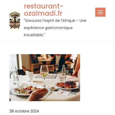
Passer
restaurant-
au
ozalmadi.fr
contenu
"Savourez l'esprit de l'Afrique – Une
expérience gastronomique
inoubliable."
28 octobre 2024