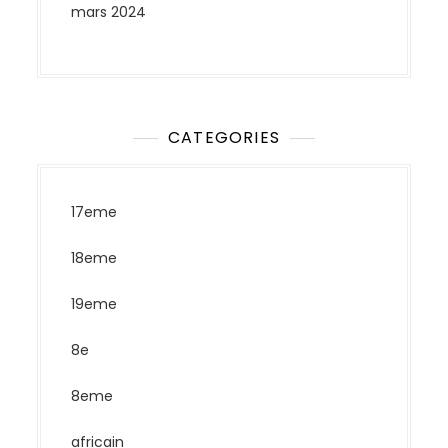
mars 2024
CATEGORIES
17eme
18eme
19eme
8e
8eme
africain