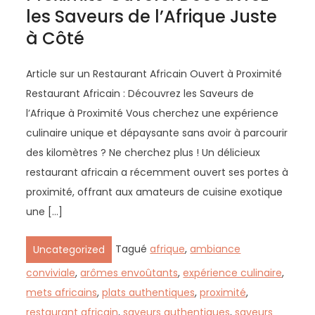
les Saveurs de l’Afrique Juste
à Côté
Article sur un Restaurant Africain Ouvert à Proximité
Restaurant Africain : Découvrez les Saveurs de
l’Afrique à Proximité Vous cherchez une expérience
culinaire unique et dépaysante sans avoir à parcourir
des kilomètres ? Ne cherchez plus ! Un délicieux
restaurant africain a récemment ouvert ses portes à
proximité, offrant aux amateurs de cuisine exotique
une […]
Tagué
afrique
,
ambiance
Uncategorized
conviviale
,
arômes envoûtants
,
expérience culinaire
,
mets africains
,
plats authentiques
,
proximité
,
restaurant africain
,
saveurs authentiques
,
saveurs