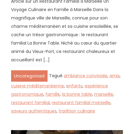
Article sur un Restaurant Familial à Marseille Un
Voyage Culinaire en Famille à Marseille Dans la
magnifique ville de Marseille, connue pour son
charme méditerranéen et sa cuisine ensoleillée, se
cache un trésor gastronomique : le restaurant
familial La Bonne Table. Niché au cœur du quartier
animé du Vieux-Port, ce restaurant chaleureux et
accueillant est […]
Tagué
ambiance conviviale
,
amis
,
Uncategorized
cuisine méditerranéenne
,
enfants
,
expérience
gastronomique
,
famille
,
la bonne table
,
marseille
,
restaurant familial
,
restaurant familial marseille
,
saveurs authentiques
,
tradition culinaire