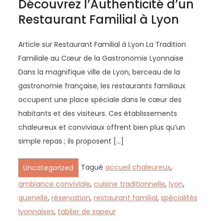
Découvrez l’Authenticité d’un
Restaurant Familial à Lyon
Article sur Restaurant Familial à Lyon La Tradition
Familiale au Cœur de la Gastronomie Lyonnaise
Dans la magnifique ville de Lyon, berceau de la
gastronomie française, les restaurants familiaux
occupent une place spéciale dans le cœur des
habitants et des visiteurs. Ces établissements
chaleureux et conviviaux offrent bien plus qu’un
simple repas ; ils proposent […]
Tagué
accueil chaleureux
,
Uncategorized
ambiance conviviale
,
cuisine traditionnelle
,
lyon
,
quenelle
,
réservation
,
restaurant familial
,
spécialités
lyonnaises
,
tablier de sapeur