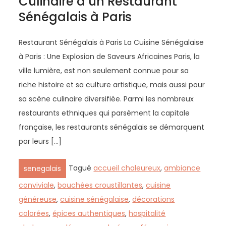
Culinaire d’un Restaurant
Sénégalais à Paris
Restaurant Sénégalais à Paris La Cuisine Sénégalaise
à Paris : Une Explosion de Saveurs Africaines Paris, la
ville lumière, est non seulement connue pour sa
riche histoire et sa culture artistique, mais aussi pour
sa scène culinaire diversifiée. Parmi les nombreux
restaurants ethniques qui parsèment la capitale
française, les restaurants sénégalais se démarquent
par leurs […]
Tagué
accueil chaleureux
,
ambiance
senegalais
conviviale
,
bouchées croustillantes
,
cuisine
généreuse
,
cuisine sénégalaise
,
décorations
colorées
,
épices authentiques
,
hospitalité