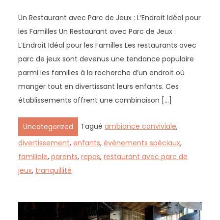
Un Restaurant avec Parc de Jeux : L’Endroit Idéal pour
les Familles Un Restaurant avec Parc de Jeux :
L’Endroit Idéal pour les Familles Les restaurants avec
parc de jeux sont devenus une tendance populaire
parmi les familles à la recherche d’un endroit où
manger tout en divertissant leurs enfants. Ces
établissements offrent une combinaison […]
Tagué
ambiance conviviale
,
Uncategorized
divertissement
,
enfants
,
événements spéciaux
,
familiale
,
parents
,
repas
,
restaurant avec parc de
jeux
,
tranquillité