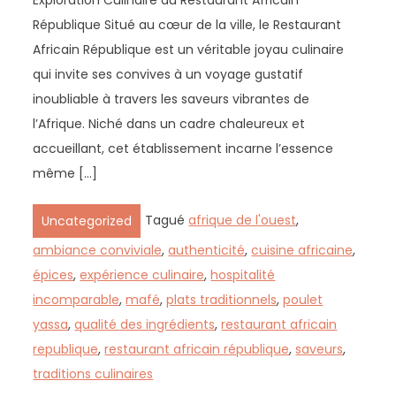
Exploration Culinaire au Restaurant Africain
République Situé au cœur de la ville, le Restaurant
Africain République est un véritable joyau culinaire
qui invite ses convives à un voyage gustatif
inoubliable à travers les saveurs vibrantes de
l’Afrique. Niché dans un cadre chaleureux et
accueillant, cet établissement incarne l’essence
même […]
Tagué
afrique de l'ouest
,
Uncategorized
ambiance conviviale
,
authenticité
,
cuisine africaine
,
épices
,
expérience culinaire
,
hospitalité
incomparable
,
mafé
,
plats traditionnels
,
poulet
yassa
,
qualité des ingrédients
,
restaurant africain
republique
,
restaurant africain république
,
saveurs
,
traditions culinaires