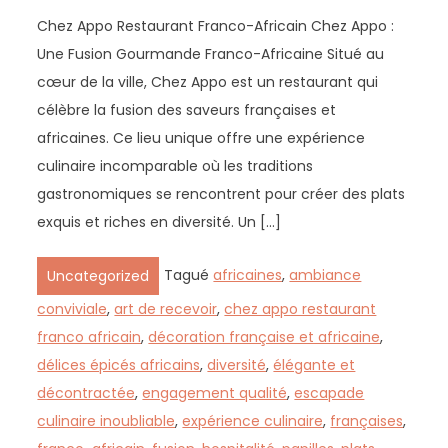
Chez Appo Restaurant Franco-Africain Chez Appo :
Une Fusion Gourmande Franco-Africaine Situé au
cœur de la ville, Chez Appo est un restaurant qui
célèbre la fusion des saveurs françaises et
africaines. Ce lieu unique offre une expérience
culinaire incomparable où les traditions
gastronomiques se rencontrent pour créer des plats
exquis et riches en diversité. Un […]
Tagué
africaines
,
ambiance
Uncategorized
conviviale
,
art de recevoir
,
chez appo restaurant
franco africain
,
décoration française et africaine
,
délices épicés africains
,
diversité
,
élégante et
décontractée
,
engagement qualité
,
escapade
culinaire inoubliable
,
expérience culinaire
,
françaises
,