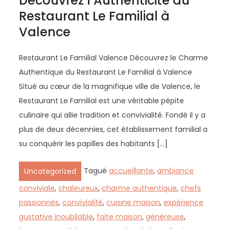
Découvrez l’Authenticité du
Restaurant Le Familial à
Valence
Restaurant Le Familial Valence Découvrez le Charme
Authentique du Restaurant Le Familial à Valence
Situé au cœur de la magnifique ville de Valence, le
Restaurant Le Familial est une véritable pépite
culinaire qui allie tradition et convivialité. Fondé il y a
plus de deux décennies, cet établissement familial a
su conquérir les papilles des habitants […]
Tagué
accueillante
,
ambiance
Uncategorized
conviviale
,
chaleureux
,
charme authentique
,
chefs
passionnés
,
convivialité
,
cuisine maison
,
expérience
gustative inoubliable
,
faite maison
,
généreuse
,