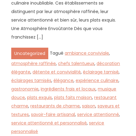
culinaire inoubliable. Ces établissements se
distinguent par leur atmosphère raffinée, leur
service attentionné et bien sûr, leurs plats exquis.
Une Atmosphère Envoûtante Dès que vous
franchissez […]
Tagué
ambiance conviviale
,
Uncategorized
atmosphère raffinée
,
chefs talentueux
,
décoration
élégante
,
détente et convivialité
,
éclairage tamisé
,
éclairages tamisés
,
élégance
,
expérience culinaire
,
gastronomie
,
ingrédients frais et locaux
,
musique
douce
,
plats exquis
,
plats faits maison
,
restaurant
charme
,
restaurants de charme
,
saison
,
saveurs et
textures
,
savoir-faire artisanal
,
service attentionné
,
service attentionné et personnalisé
,
service
personnalisé