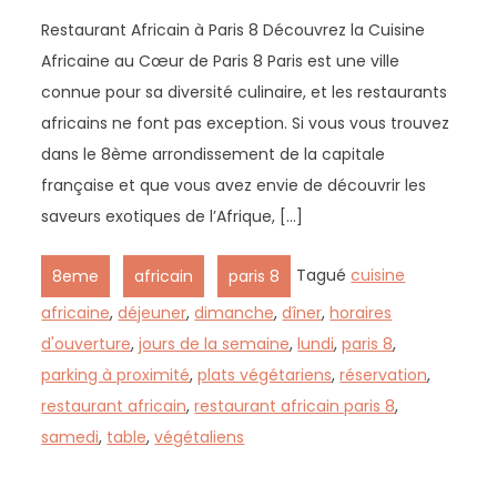
Restaurant Africain à Paris 8 Découvrez la Cuisine
Africaine au Cœur de Paris 8 Paris est une ville
connue pour sa diversité culinaire, et les restaurants
africains ne font pas exception. Si vous vous trouvez
dans le 8ème arrondissement de la capitale
française et que vous avez envie de découvrir les
saveurs exotiques de l’Afrique, […]
,
,
Tagué
cuisine
8eme
africain
paris 8
africaine
,
déjeuner
,
dimanche
,
dîner
,
horaires
d'ouverture
,
jours de la semaine
,
lundi
,
paris 8
,
parking à proximité
,
plats végétariens
,
réservation
,
restaurant africain
,
restaurant africain paris 8
,
samedi
,
table
,
végétaliens