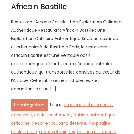
Africain Bastille
Restaurant Africain Bastille : Une Exploration Culinaire
Authentique Restaurant Africain Bastille : Une
Exploration Culinaire Authentique Situé au cœur du
quartier animé de Bastille à Paris, le restaurant
africain Bastille est une véritable oasis
gastronomique offrant une expérience culinaire
authentique qui transporte les convives au cœur de
l’Afrique. Cet établissement chaleureux et
accueillant est un […]
Tagué
ambiance chaleureuse
,
Uncategorized
conviviale
,
couleurs chaudes
,
cuisine authentique
africaine
,
décor envoûtant
,
détente
,
hospitalité
chaleureuse
,
motifs ethniques
,
restaurant africain