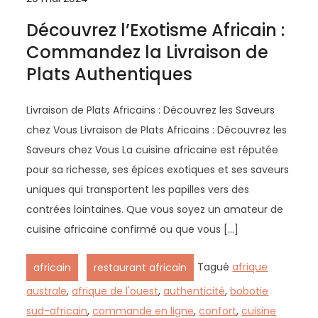
Découvrez l’Exotisme Africain :
Commandez la Livraison de
Plats Authentiques
Livraison de Plats Africains : Découvrez les Saveurs
chez Vous Livraison de Plats Africains : Découvrez les
Saveurs chez Vous La cuisine africaine est réputée
pour sa richesse, ses épices exotiques et ses saveurs
uniques qui transportent les papilles vers des
contrées lointaines. Que vous soyez un amateur de
cuisine africaine confirmé ou que vous […]
,
Tagué
afrique
africain
restaurant africain
australe
,
afrique de l'ouest
,
authenticité
,
bobotie
sud-africain
,
commande en ligne
,
confort
,
cuisine