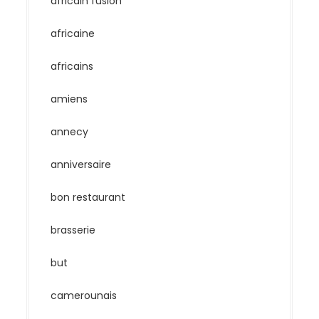
africain fusion
africaine
africains
amiens
annecy
anniversaire
bon restaurant
brasserie
but
camerounais