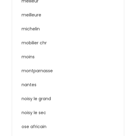
meilleur
meilleure
michelin
mobilier chr
moins
montparnasse
nantes
noisy le grand
noisy le sec
ose africain