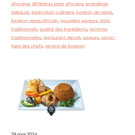
africaine
,
différents plats africains
,
emballage
adéquat
,
exploration culinaire
,
livraison de repas
,
livraison repas africain
,
nouvelles saveurs
,
plats
traditionnels
,
qualité des ingrédients
,
recettes
traditionnelles
,
restaurant réputé
,
saveurs
,
savoir-
faire des chefs
,
service de livraison
29 mai 2024