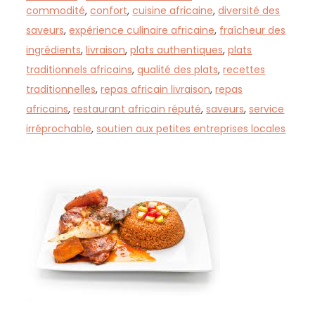
commodité
,
confort
,
cuisine africaine
,
diversité des
saveurs
,
expérience culinaire africaine
,
fraîcheur des
ingrédients
,
livraison
,
plats authentiques
,
plats
traditionnels africains
,
qualité des plats
,
recettes
traditionnelles
,
repas africain livraison
,
repas
africains
,
restaurant africain réputé
,
saveurs
,
service
irréprochable
,
soutien aux petites entreprises locales