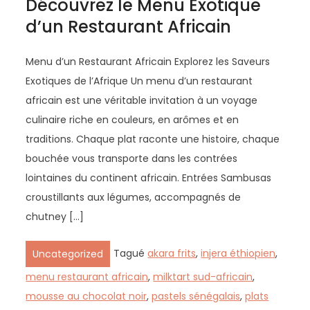
Découvrez le Menu Exotique
d’un Restaurant Africain
Menu d’un Restaurant Africain Explorez les Saveurs
Exotiques de l’Afrique Un menu d’un restaurant
africain est une véritable invitation à un voyage
culinaire riche en couleurs, en arômes et en
traditions. Chaque plat raconte une histoire, chaque
bouchée vous transporte dans les contrées
lointaines du continent africain. Entrées Sambusas
croustillants aux légumes, accompagnés de
chutney […]
Tagué
akara frits
,
injera éthiopien
,
Uncategorized
menu restaurant africain
,
milktart sud-africain
,
mousse au chocolat noir
,
pastels sénégalais
,
plats