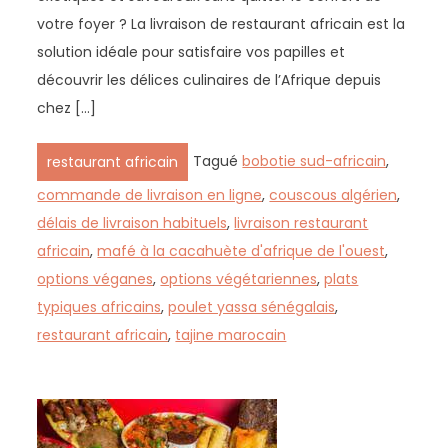
votre foyer ? La livraison de restaurant africain est la
solution idéale pour satisfaire vos papilles et
découvrir les délices culinaires de l’Afrique depuis
chez […]
Tagué
bobotie sud-africain
,
restaurant africain
commande de livraison en ligne
,
couscous algérien
,
délais de livraison habituels
,
livraison restaurant
africain
,
mafé à la cacahuète d'afrique de l'ouest
,
options véganes
,
options végétariennes
,
plats
typiques africains
,
poulet yassa sénégalais
,
restaurant africain
,
tajine marocain