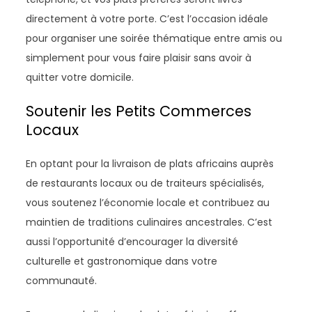
directement à votre porte. C’est l’occasion idéale
pour organiser une soirée thématique entre amis ou
simplement pour vous faire plaisir sans avoir à
quitter votre domicile.
Soutenir les Petits Commerces
Locaux
En optant pour la livraison de plats africains auprès
de restaurants locaux ou de traiteurs spécialisés,
vous soutenez l’économie locale et contribuez au
maintien de traditions culinaires ancestrales. C’est
aussi l’opportunité d’encourager la diversité
culturelle et gastronomique dans votre
communauté.