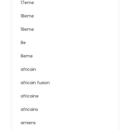
17eme
18eme
19eme
8e
8eme
africain
africain fusion
africaine
africains
amiens