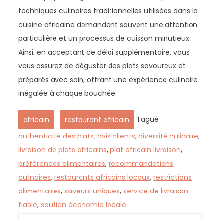
techniques culinaires traditionnelles utilisées dans la
cuisine africaine demandent souvent une attention
particulière et un processus de cuisson minutieux.
Ainsi, en acceptant ce délai supplémentaire, vous
vous assurez de déguster des plats savoureux et
préparés avec soin, offrant une expérience culinaire
inégalée à chaque bouchée.
,
Tagué
africain
restaurant africain
authenticité des plats
,
avis clients
,
diversité culinaire
,
livraison de plats africains
,
plat africain livraison
,
préférences alimentaires
,
recommandations
culinaires
,
restaurants africains locaux
,
restrictions
alimentaires
,
saveurs uniques
,
service de livraison
fiable
,
soutien économie locale