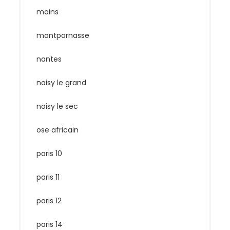
moins
montparnasse
nantes
noisy le grand
noisy le sec
ose africain
paris 10
paris 11
paris 12
paris 14