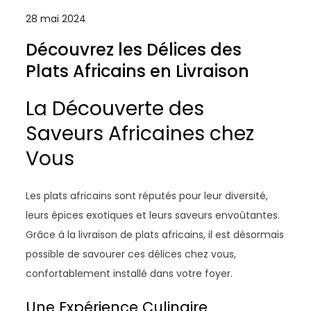
28 mai 2024
Découvrez les Délices des
Plats Africains en Livraison
La Découverte des
Saveurs Africaines chez
Vous
Les plats africains sont réputés pour leur diversité,
leurs épices exotiques et leurs saveurs envoûtantes.
Grâce à la livraison de plats africains, il est désormais
possible de savourer ces délices chez vous,
confortablement installé dans votre foyer.
Une Expérience Culinaire