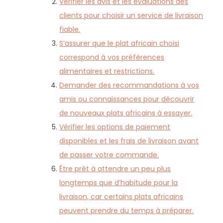
Vérifier les avis et les évaluations des
clients pour choisir un service de livraison
fiable.
S’assurer que le plat africain choisi
correspond à vos préférences
alimentaires et restrictions.
Demander des recommandations à vos
amis ou connaissances pour découvrir
de nouveaux plats africains à essayer.
Vérifier les options de paiement
disponibles et les frais de livraison avant
de passer votre commande.
Être prêt à attendre un peu plus
longtemps que d’habitude pour la
livraison, car certains plats africains
peuvent prendre du temps à préparer.