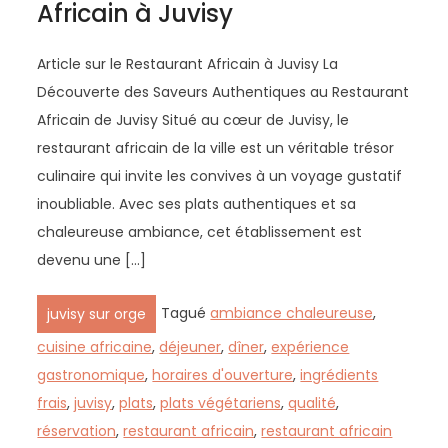
Africain à Juvisy
Article sur le Restaurant Africain à Juvisy La
Découverte des Saveurs Authentiques au Restaurant
Africain de Juvisy Situé au cœur de Juvisy, le
restaurant africain de la ville est un véritable trésor
culinaire qui invite les convives à un voyage gustatif
inoubliable. Avec ses plats authentiques et sa
chaleureuse ambiance, cet établissement est
devenu une […]
Tagué
ambiance chaleureuse
,
juvisy sur orge
cuisine africaine
,
déjeuner
,
dîner
,
expérience
gastronomique
,
horaires d'ouverture
,
ingrédients
frais
,
juvisy
,
plats
,
plats végétariens
,
qualité
,
réservation
,
restaurant africain
,
restaurant africain