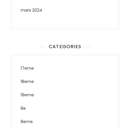
mars 2024
CATEGORIES
17eme
18eme
19eme
8e
8eme