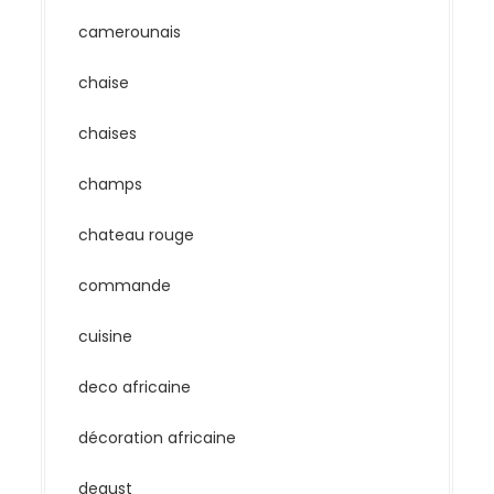
camerounais
chaise
chaises
champs
chateau rouge
commande
cuisine
deco africaine
décoration africaine
degust