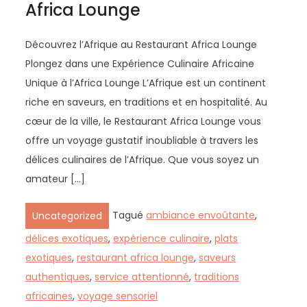
Africa Lounge
Découvrez l’Afrique au Restaurant Africa Lounge
Plongez dans une Expérience Culinaire Africaine
Unique à l’Africa Lounge L’Afrique est un continent
riche en saveurs, en traditions et en hospitalité. Au
cœur de la ville, le Restaurant Africa Lounge vous
offre un voyage gustatif inoubliable à travers les
délices culinaires de l’Afrique. Que vous soyez un
amateur […]
Tagué
ambiance envoûtante
,
Uncategorized
délices exotiques
,
expérience culinaire
,
plats
exotiques
,
restaurant africa lounge
,
saveurs
authentiques
,
service attentionné
,
traditions
africaines
,
voyage sensoriel