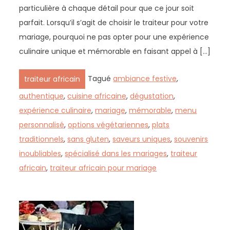
particulière à chaque détail pour que ce jour soit
parfait. Lorsqu’il s’agit de choisir le traiteur pour votre
mariage, pourquoi ne pas opter pour une expérience
culinaire unique et mémorable en faisant appel à […]
Tagué
ambiance festive
,
traiteur africain
authentique
,
cuisine africaine
,
dégustation
,
expérience culinaire
,
mariage
,
mémorable
,
menu
personnalisé
,
options végétariennes
,
plats
traditionnels
,
sans gluten
,
saveurs uniques
,
souvenirs
inoubliables
,
spécialisé dans les mariages
,
traiteur
africain
,
traiteur africain pour mariage