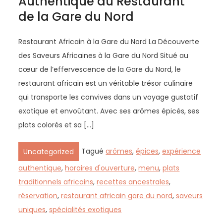
Authentique au Restaurant
de la Gare du Nord
Restaurant Africain à la Gare du Nord La Découverte
des Saveurs Africaines à la Gare du Nord Situé au
cœur de l’effervescence de la Gare du Nord, le
restaurant africain est un véritable trésor culinaire
qui transporte les convives dans un voyage gustatif
exotique et envoûtant. Avec ses arômes épicés, ses
plats colorés et sa […]
Tagué
arômes
,
épices
,
expérience
Uncategorized
authentique
,
horaires d'ouverture
,
menu
,
plats
traditionnels africains
,
recettes ancestrales
,
réservation
,
restaurant africain gare du nord
,
saveurs
uniques
,
spécialités exotiques