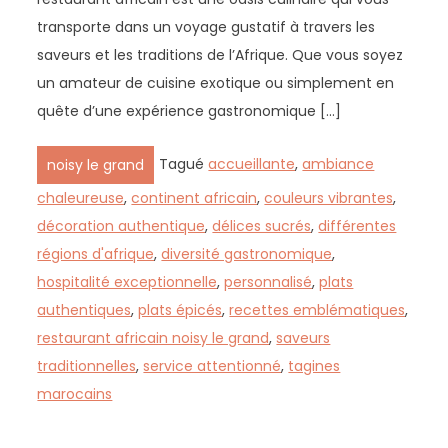
transporte dans un voyage gustatif à travers les
saveurs et les traditions de l’Afrique. Que vous soyez
un amateur de cuisine exotique ou simplement en
quête d’une expérience gastronomique […]
Tagué
accueillante
,
ambiance
noisy le grand
chaleureuse
,
continent africain
,
couleurs vibrantes
,
décoration authentique
,
délices sucrés
,
différentes
régions d'afrique
,
diversité gastronomique
,
hospitalité exceptionnelle
,
personnalisé
,
plats
authentiques
,
plats épicés
,
recettes emblématiques
,
restaurant africain noisy le grand
,
saveurs
traditionnelles
,
service attentionné
,
tagines
marocains