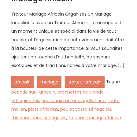
Traiteur Mariage Africain Organisez un Mariage
Inoubliable avec un Traiteur Africain Le mariage est
un moment unique et spécial dans la vie de tout
couple, et l’organisation de cet événement doit être
à la hauteur de cette importance. Si vous souhaitez
ajouter une touche d’authenticité, de saveurs
exotiques et de traditions riches à votre mariage, […]
,
,
Tagué
africain
mariage
traiteur africain
bobotie sud-africain
,
brochettes de viande
éthiopiennes
,
couscous marocain
,
jollof rice
,
mafé
malien
,
plats africains
,
poulet yassa sénégalais
,
thieboudienne sénégalais
,
traiteur mariage africain