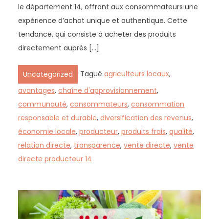
le département 14, offrant aux consommateurs une
expérience d’achat unique et authentique. Cette
tendance, qui consiste à acheter des produits
directement auprès […]
Tagué
agriculteurs locaux
,
Uncategorized
avantages
,
chaîne d'approvisionnement
,
communauté
,
consommateurs
,
consommation
responsable et durable
,
diversification des revenus
,
économie locale
,
producteur
,
produits frais
,
qualité
,
relation directe
,
transparence
,
vente directe
,
vente
directe producteur 14