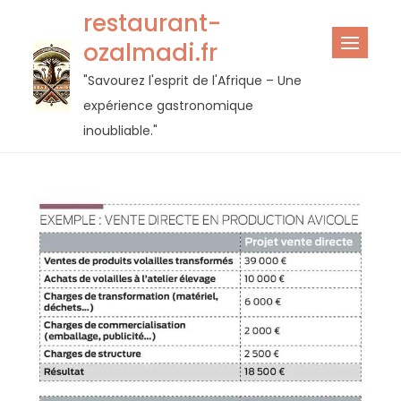
Passer
restaurant-
au
ozalmadi.fr
contenu
"Savourez l'esprit de l'Afrique – Une
expérience gastronomique
inoubliable."