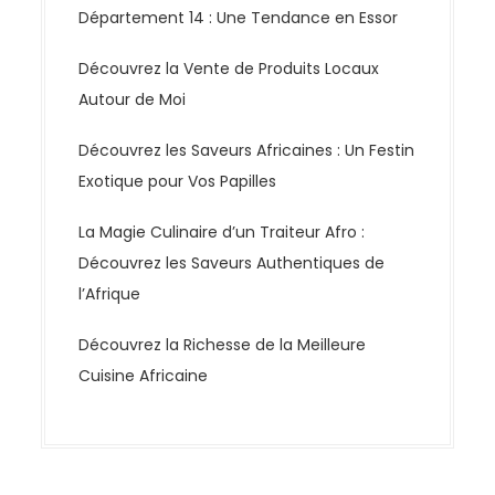
Département 14 : Une Tendance en Essor
r
t
Découvrez la Vente de Produits Locaux
i
Autour de Moi
c
l
Découvrez les Saveurs Africaines : Un Festin
e
Exotique pour Vos Papilles
s
La Magie Culinaire d’un Traiteur Afro :
Découvrez les Saveurs Authentiques de
l’Afrique
Découvrez la Richesse de la Meilleure
Cuisine Africaine