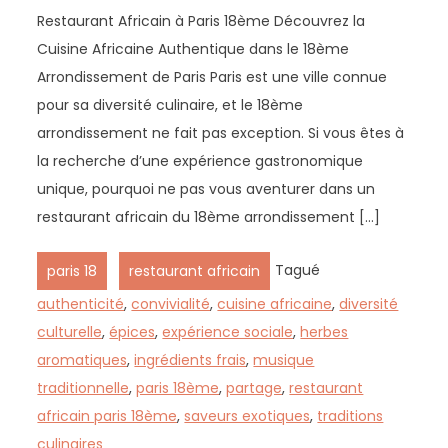
Restaurant Africain à Paris 18ème Découvrez la
Cuisine Africaine Authentique dans le 18ème
Arrondissement de Paris Paris est une ville connue
pour sa diversité culinaire, et le 18ème
arrondissement ne fait pas exception. Si vous êtes à
la recherche d’une expérience gastronomique
unique, pourquoi ne pas vous aventurer dans un
restaurant africain du 18ème arrondissement […]
,
Tagué
paris 18
restaurant africain
authenticité
,
convivialité
,
cuisine africaine
,
diversité
culturelle
,
épices
,
expérience sociale
,
herbes
aromatiques
,
ingrédients frais
,
musique
traditionnelle
,
paris 18ème
,
partage
,
restaurant
africain paris 18ème
,
saveurs exotiques
,
traditions
culinaires