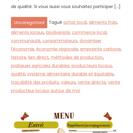
de qualité. Si vous aussi vous souhaitez participer […]
Tagué
achat local
,
aliments frais
,
Uncategorized
aliments locaux
,
biodiversité
,
commerce local
,
communauté
,
consommateurs
,
dynamiser
l'économie
,
économie régionale
,
empreinte carbone
,
histoire
,
lien direct
,
méthodes de production
,
pratiques agricoles durables
,
producteurs locaux
,
qualité
,
système alimentaire durable et équitable
,
traçabilité des produits
,
valeurs
,
vente directe
,
vente
producteur locaux autour de moi