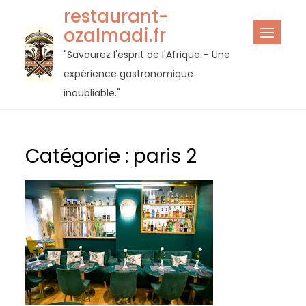
Passer
restaurant-
au
ozalmadi.fr
contenu
"Savourez l'esprit de l'Afrique – Une
expérience gastronomique
inoubliable."
Catégorie :
paris 2