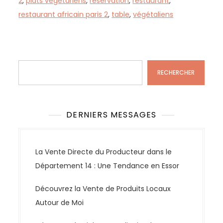
2
,
plats végétariens
,
réservation
,
restaurant
,
restaurant africain paris 2
,
table
,
végétaliens
Rechercher
RECHERCHER
DERNIERS MESSAGES
La Vente Directe du Producteur dans le
Département 14 : Une Tendance en Essor
Découvrez la Vente de Produits Locaux
Autour de Moi