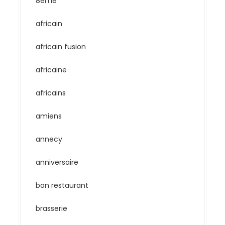
8eme
africain
africain fusion
africaine
africains
amiens
annecy
anniversaire
bon restaurant
brasserie