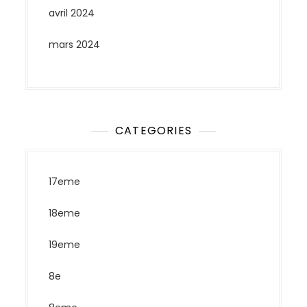
avril 2024
mars 2024
CATEGORIES
17eme
18eme
19eme
8e