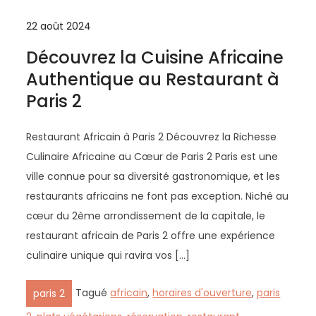
22 août 2024
Découvrez la Cuisine Africaine
Authentique au Restaurant à
Paris 2
Restaurant Africain à Paris 2 Découvrez la Richesse
Culinaire Africaine au Cœur de Paris 2 Paris est une
ville connue pour sa diversité gastronomique, et les
restaurants africains ne font pas exception. Niché au
cœur du 2ème arrondissement de la capitale, le
restaurant africain de Paris 2 offre une expérience
culinaire unique qui ravira vos […]
Tagué
africain
,
horaires d'ouverture
,
paris
paris 2