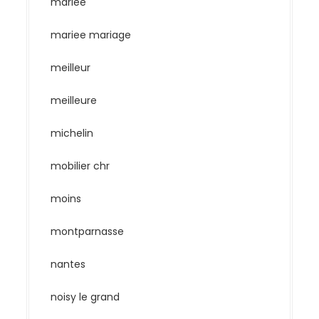
mariee
mariee mariage
meilleur
meilleure
michelin
mobilier chr
moins
montparnasse
nantes
noisy le grand