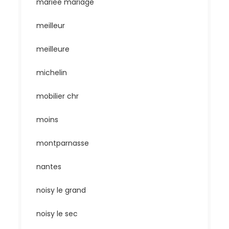
mariee mariage
meilleur
meilleure
michelin
mobilier chr
moins
montparnasse
nantes
noisy le grand
noisy le sec