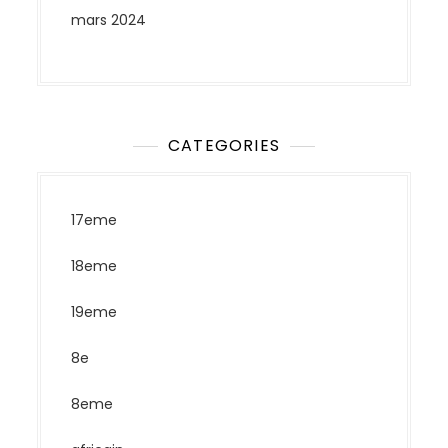
mars 2024
CATEGORIES
17eme
18eme
19eme
8e
8eme