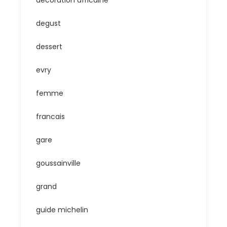
décoration africaine
degust
dessert
evry
femme
francais
gare
goussainville
grand
guide michelin