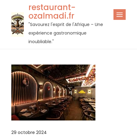
Passer
restaurant-
au
ozalmadi.fr
contenu
"Savourez l'esprit de l'Afrique – Une
expérience gastronomique
inoubliable."
29 octobre 2024