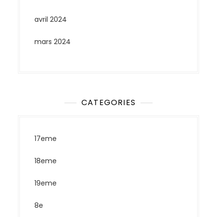
avril 2024
mars 2024
CATEGORIES
17eme
18eme
19eme
8e