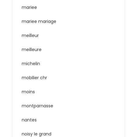
mariee
mariee mariage
meilleur
meilleure
michelin
mobilier chr
moins
montparnasse
nantes
noisy le grand