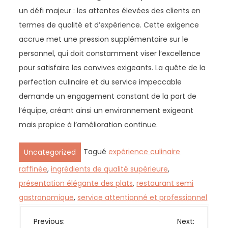
un défi majeur : les attentes élevées des clients en
termes de qualité et d’expérience. Cette exigence
accrue met une pression supplémentaire sur le
personnel, qui doit constamment viser l’excellence
pour satisfaire les convives exigeants. La quête de la
perfection culinaire et du service impeccable
demande un engagement constant de la part de
l’équipe, créant ainsi un environnement exigeant
mais propice à l’amélioration continue.
Tagué
expérience culinaire
Uncategorized
raffinée
,
ingrédients de qualité supérieure
,
présentation élégante des plats
,
restaurant semi
gastronomique
,
service attentionné et professionnel
N
Previous:
Next: