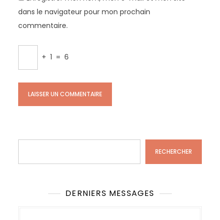
dans le navigateur pour mon prochain
commentaire.
+
1
=
6
Rechercher
RECHERCHER
DERNIERS MESSAGES