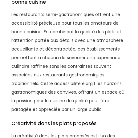
bonne cuisine
Les restaurants semi-gastronomiques offrent une
accessibilité précieuse pour tous les amateurs de
bonne cuisine. En combinant la qualité des plats et
l’attention portée aux détails avec une atmosphère
accueillante et décontractée, ces établissements
permettent à chacun de savourer une expérience
culinaire raffinée sans les contraintes souvent
associées aux restaurants gastronomiques
traditionnels. Cette accessibilité élargit les horizons
gastronomiques des convives, offrant un espace où
la passion pour la cuisine de qualité peut être
partagée et appréciée par un large public.
Créativité dans les plats proposés
La créativité dans les plats proposés est l’un des