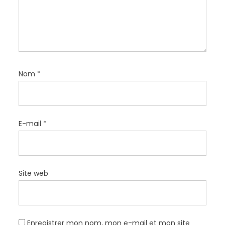
c
l
e
Nom
*
E-mail
*
Site web
Enregistrer mon nom, mon e-mail et mon site