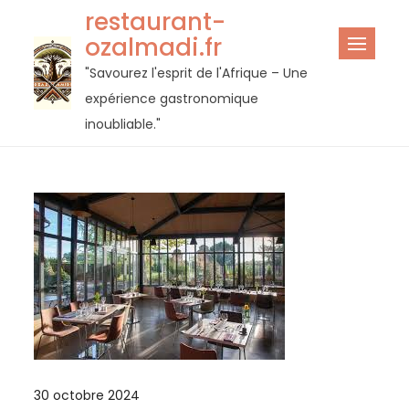
Passer
restaurant-
au
ozalmadi.fr
contenu
"Savourez l'esprit de l'Afrique – Une
expérience gastronomique
inoubliable."
30 octobre 2024