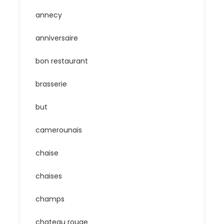
annecy
anniversaire
bon restaurant
brasserie
but
camerounais
chaise
chaises
champs
chateau rouge