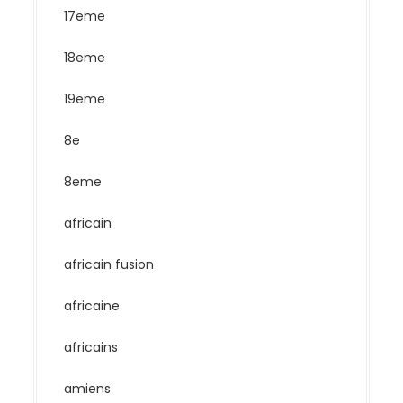
17eme
18eme
19eme
8e
8eme
africain
africain fusion
africaine
africains
amiens