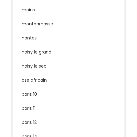
moins
montparnasse
nantes
noisy le grand
noisy le sec
ose africain
paris 10
paris 11
paris 12
paris 14