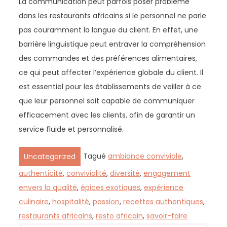
La communication peut parfois poser problème
dans les restaurants africains si le personnel ne parle
pas couramment la langue du client. En effet, une
barrière linguistique peut entraver la compréhension
des commandes et des préférences alimentaires,
ce qui peut affecter l’expérience globale du client. Il
est essentiel pour les établissements de veiller à ce
que leur personnel soit capable de communiquer
efficacement avec les clients, afin de garantir un
service fluide et personnalisé.
Tagué
ambiance conviviale
,
Uncategorized
authenticité
,
convivialité
,
diversité
,
engagement
envers la qualité
,
épices exotiques
,
expérience
culinaire
,
hospitalité
,
passion
,
recettes authentiques
,
restaurants africains
,
resto africain
,
savoir-faire