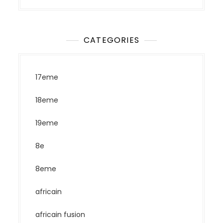
CATEGORIES
17eme
18eme
19eme
8e
8eme
africain
africain fusion