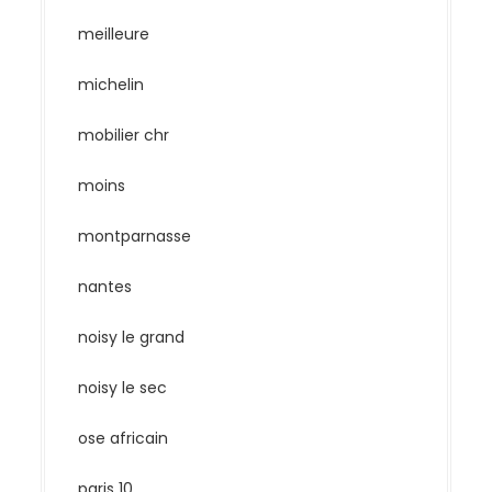
meilleure
michelin
mobilier chr
moins
montparnasse
nantes
noisy le grand
noisy le sec
ose africain
paris 10