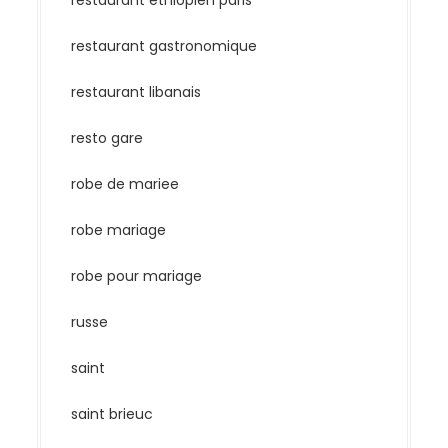
restaurant ethiopien paris
restaurant gastronomique
restaurant libanais
resto gare
robe de mariee
robe mariage
robe pour mariage
russe
saint
saint brieuc