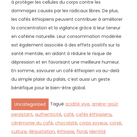
à protéger les cellules du corps contre les
dommages causés par les radicaux libres. De plus,
les cafés éthiopiens peuvent contribuer à améliorer
la concentration et la vigilance grâce à leur teneur
en caféine naturelle. Leur consommation modérée
est également associée à des effets positifs sur la
santé mentale, en aidant à réduire le risque de
dépression et en favorisant une meilleure humeur.
En somme, savourer un café éthiopien va au-delà
du simple plaisir du palais, c’est aussi un geste
bénéfique pour le bien-être global.
Tagué
acidité vive
,
arrière-goût
Uncategorized
persistant
,
authenticité
,
café
,
cafés éthiopiens
,
cérémonie du café
,
chocolaté
,
corps soyeux
,
corsé
,
culture
,
dégustation
,
éthiopie
,
floral
,
identité