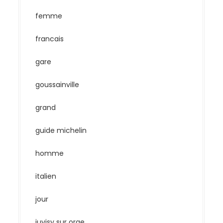
femme
francais
gare
goussainville
grand
guide michelin
homme
italien
jour
juvisy sur orge