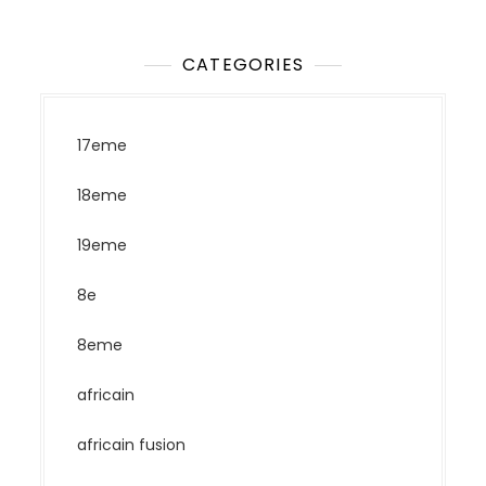
CATEGORIES
17eme
18eme
19eme
8e
8eme
africain
africain fusion