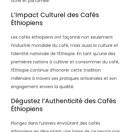
riche et parfumée.
L’Impact Culturel des Cafés
Éthiopiens
Les cafés éthiopiens ont façonné non seulement
l’industrie mondiale du café, mais aussi la culture et
l’identité nationale de l’Éthiopie. En tant qu’une des
premières nations à cultiver et consommer du café,
l’Éthiopie continue d’honorer cette tradition
millénaire à travers ses pratiques artisanales et son
engagement envers la qualité.
Dégustez l’Authenticité des Cafés
Éthiopiens
Plongez dans l’univers envoûtant des cafés
éthiopiens en dégustant une tasse de ce nectar noir