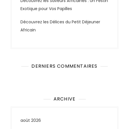
Découvrez les Saveurs Africaines : Un Festin
Exotique pour Vos Papilles
Découvrez les Délices du Petit Déjeuner
Africain
DERNIERS COMMENTAIRES
Aucun commentaire à afficher.
ARCHIVE
août 2026