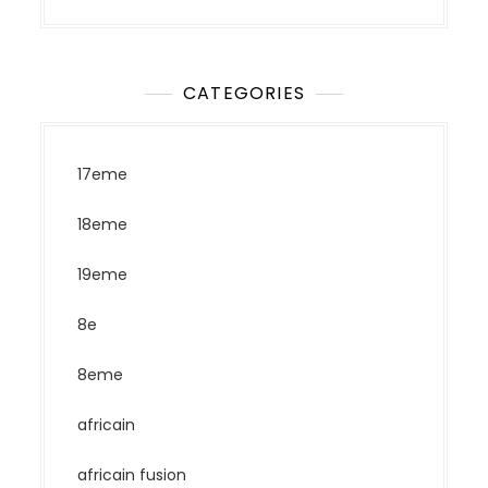
CATEGORIES
17eme
18eme
19eme
8e
8eme
africain
africain fusion