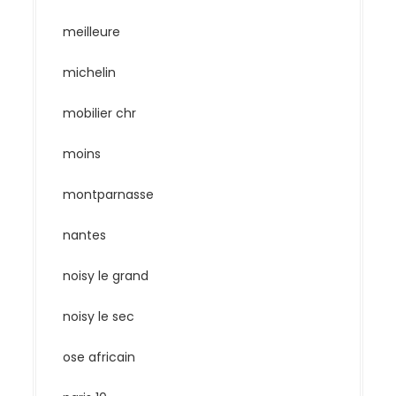
meilleure
michelin
mobilier chr
moins
montparnasse
nantes
noisy le grand
noisy le sec
ose africain