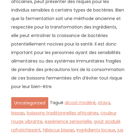
africaines, peut présenter des risques pour les
individus sensibles à certains types de bactéries. Bien
que la fermentation soit une méthode ancienne et
respectée pour la transformation des ingrédients,
elle peut entraîner la croissance de bactéries
potentiellement nocives pour la santé. Il est donc
important pour les personnes ayant des sensibilités
alimentaires ou des systèmes immunitaires fragiles
de prendre des précautions lors de la consommation
de ces boissons fermentées afin d’éviter tout risque
pour leur bien-être.
Tagué
alcool modéré
,
ataya
,
Uncategorized
bissap
,
boissons traditionnelles africaines
,
couleur
rouge vibrante
,
expérience sensorielle
,
goût acidulé
rafraîchissant
,
hibiscus bissap
,
ingrédients locaux
,
jus