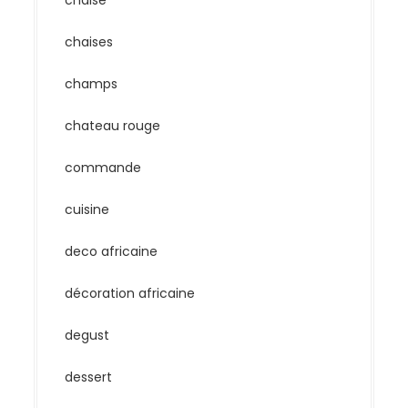
chaise
chaises
champs
chateau rouge
commande
cuisine
deco africaine
décoration africaine
degust
dessert