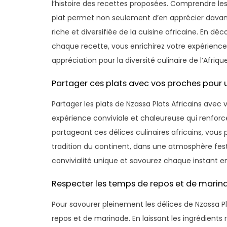
l’histoire des recettes proposées. Comprendre le
plat permet non seulement d’en apprécier davanta
riche et diversifiée de la cuisine africaine. En dé
chaque recette, vous enrichirez votre expérien
appréciation pour la diversité culinaire de l’Afrique
Partager ces plats avec vos proches pour 
Partager les plats de Nzassa Plats Africains avec 
expérience conviviale et chaleureuse qui renforce 
partageant ces délices culinaires africains, vous
tradition du continent, dans une atmosphère fest
convivialité unique et savourez chaque instant 
Respecter les temps de repos et de marin
Pour savourer pleinement les délices de Nzassa Pla
repos et de marinade. En laissant les ingrédient