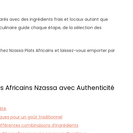
parés avec des ingrédients frais et locaux autant que
culinaire guide chaque étape, de la sélection des
chez Nzassa Plats Africains et laissez-vous emporter par
ts Africains Nzassa avec Authenticité
lité
iques pour un goût traditionnel
ifférentes combinaisons d’ingrédients