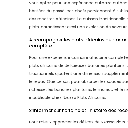
vous optez pour une expérience culinaire authenti
héritées du passé, nos chefs parviennent à subli
des recettes africaines. La cuisson traditionnel
plats, garantissant ainsi une explosion de saveurs
Accompagner les plats africains de banane
complète
Pour une expérience culinaire africaine complè
plats africains de délicieuses bananes plantain
traditionnels ajoutent une dimension supplément
le repas. Que ce soit pour absorber les sauces s
richesse, les bananes plantains, le manioc et le r
inoubliable chez Nzassa Plats Africains.
S’informer sur l’origine et l’histoire des re
Pour mieux apprécier les délices de Nzassa Plats A