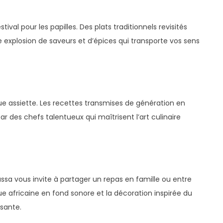
ival pour les papilles. Des plats traditionnels revisités
 explosion de saveurs et d’épices qui transporte vos sens
e assiette. Les recettes transmises de génération en
r des chefs talentueux qui maîtrisent l’art culinaire
sa vous invite à partager un repas en famille ou entre
e africaine en fond sonore et la décoration inspirée du
sante.