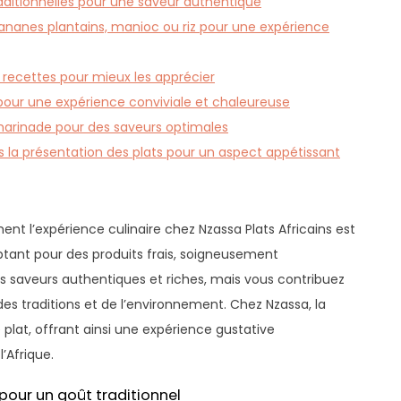
raditionnelles pour une saveur authentique
ananes plantains, manioc ou riz pour une expérience
des recettes pour mieux les apprécier
pour une expérience conviviale et chaleureuse
marinade pour des saveurs optimales
ns la présentation des plats pour un aspect appétissant
ent l’expérience culinaire chez Nzassa Plats Africains est
 optant pour des produits frais, soigneusement
s saveurs authentiques et riches, mais vous contribuez
s traditions et de l’environnement. Chez Nzassa, la
plat, offrant ainsi une expérience gustative
’Afrique.
 pour un goût traditionnel