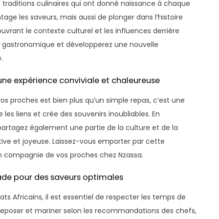
s traditions culinaires qui ont donné naissance à chaque
ge les saveurs, mais aussi de plonger dans l’histoire
couvrant le contexte culturel et les influences derrière
ce gastronomique et développerez une nouvelle
.
une expérience conviviale et chaleureuse
vos proches est bien plus qu’un simple repas, c’est une
les liens et crée des souvenirs inoubliables. En
 partagez également une partie de la culture et de la
ive et joyeuse. Laissez-vous emporter par cette
en compagnie de vos proches chez Nzassa.
ade pour des saveurs optimales
ts Africains, il est essentiel de respecter les temps de
s reposer et mariner selon les recommandations des chefs,