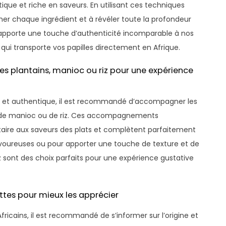
que et riche en saveurs. En utilisant ces techniques
mer chaque ingrédient et à révéler toute la profondeur
le apporte une touche d’authenticité incomparable à nos
 qui transporte vos papilles directement en Afrique.
s plantains, manioc ou riz pour une expérience
te et authentique, il est recommandé d’accompagner les
s, de manioc ou de riz. Ces accompagnements
aire aux saveurs des plats et complètent parfaitement
avoureuses ou pour apporter une touche de texture et de
iz sont des choix parfaits pour une expérience gustative
cettes pour mieux les apprécier
fricains, il est recommandé de s’informer sur l’origine et