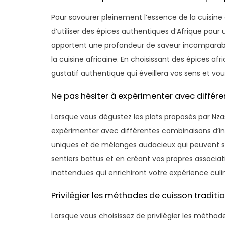
Pour savourer pleinement l’essence de la cuisine af
d’utiliser des épices authentiques d’Afrique pour
apportent une profondeur de saveur incomparable
la cuisine africaine. En choisissant des épices af
gustatif authentique qui éveillera vos sens et vou
Ne pas hésiter à expérimenter avec différ
Lorsque vous dégustez les plats proposés par Nzass
expérimenter avec différentes combinaisons d’ing
uniques et de mélanges audacieux qui peuvent su
sentiers battus et en créant vos propres associa
inattendues qui enrichiront votre expérience culi
Privilégier les méthodes de cuisson tradit
Lorsque vous choisissez de privilégier les méthode