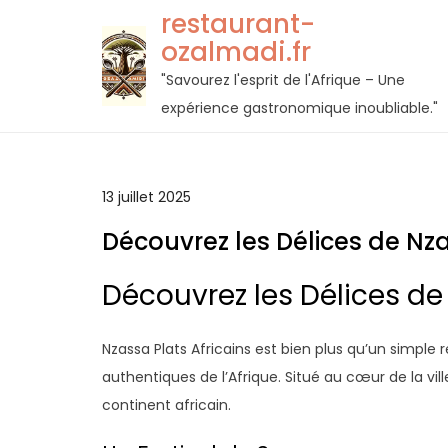
Passer
restaurant-
au
ozalmadi.fr
contenu
"Savourez l'esprit de l'Afrique – Une
expérience gastronomique inoubliable."
13 juillet 2025
Découvrez les Délices de Nza
Découvrez les Délices de
Nzassa Plats Africains est bien plus qu’un simple 
authentiques de l’Afrique. Situé au cœur de la vil
continent africain.