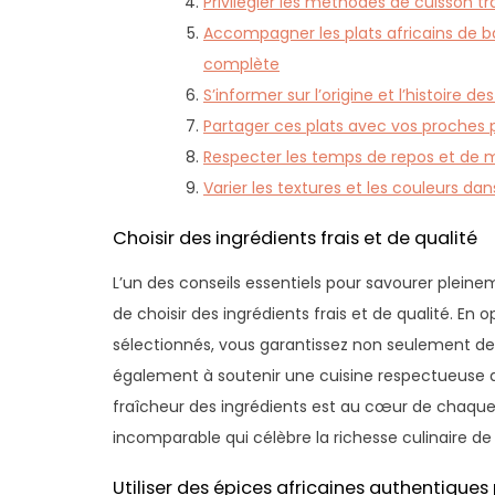
Privilégier les méthodes de cuisson t
Accompagner les plats africains de b
complète
S’informer sur l’origine et l’histoire 
Partager ces plats avec vos proches 
Respecter les temps de repos et de 
Varier les textures et les couleurs da
Choisir des ingrédients frais et de qualité
L’un des conseils essentiels pour savourer pleinem
de choisir des ingrédients frais et de qualité. En
sélectionnés, vous garantissez non seulement de
également à soutenir une cuisine respectueuse de
fraîcheur des ingrédients est au cœur de chaque 
incomparable qui célèbre la richesse culinaire de l
Utiliser des épices africaines authentiques