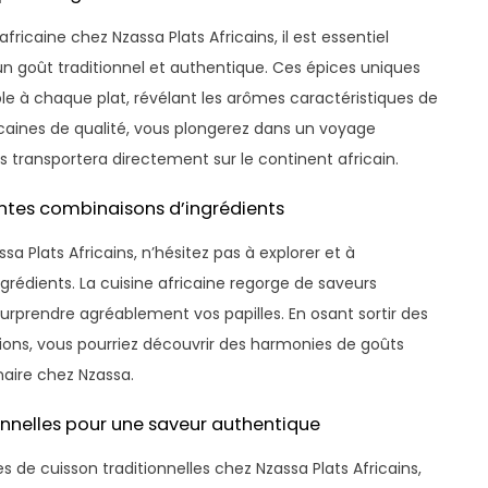
ricaine chez Nzassa Plats Africains, il est essentiel
 un goût traditionnel et authentique. Ces épices uniques
 à chaque plat, révélant les arômes caractéristiques de
ricaines de qualité, vous plongerez dans un voyage
s transportera directement sur le continent africain.
entes combinaisons d’ingrédients
a Plats Africains, n’hésitez pas à explorer et à
rédients. La cuisine africaine regorge de saveurs
rprendre agréablement vos papilles. En osant sortir des
tions, vous pourriez découvrir des harmonies de goûts
naire chez Nzassa.
ionnelles pour une saveur authentique
s de cuisson traditionnelles chez Nzassa Plats Africains,