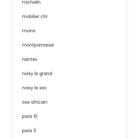
michelin
mobilier chr
moins
montparnasse
nantes
noisy le grand
noisy le sec
ose africain
paris 10
paris 11