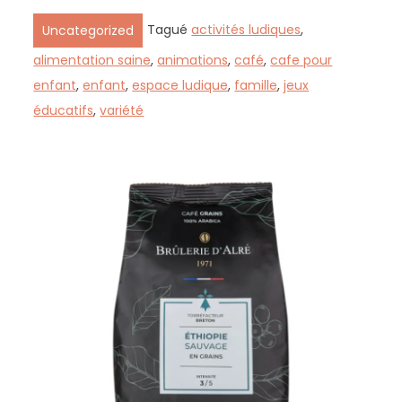
Tagué
activités ludiques
,
Uncategorized
alimentation saine
,
animations
,
café
,
cafe pour
enfant
,
enfant
,
espace ludique
,
famille
,
jeux
éducatifs
,
variété