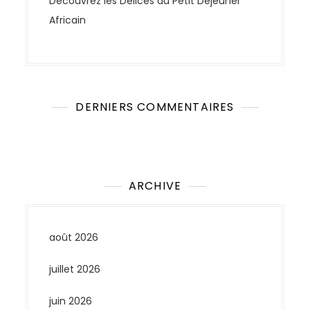
Découvrez les Délices du Petit Déjeuner
Africain
DERNIERS COMMENTAIRES
Aucun commentaire à afficher.
ARCHIVE
août 2026
juillet 2026
juin 2026