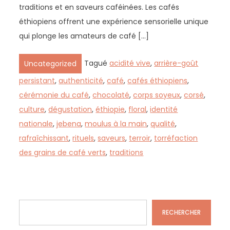
traditions et en saveurs caféinées. Les cafés
éthiopiens offrent une expérience sensorielle unique
qui plonge les amateurs de café […]
Tagué
acidité vive
,
arrière-goût
Uncategorized
persistant
,
authenticité
,
café
,
cafés éthiopiens
,
cérémonie du café
,
chocolaté
,
corps soyeux
,
corsé
,
culture
,
dégustation
,
éthiopie
,
floral
,
identité
nationale
,
jebena
,
moulus à la main
,
qualité
,
rafraîchissant
,
rituels
,
saveurs
,
terroir
,
torréfaction
des grains de café verts
,
traditions
Rechercher
RECHERCHER