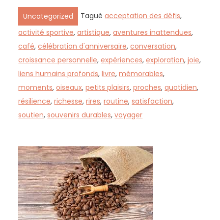
Tagué
acceptation des défis
,
Uncategorized
activité sportive
,
artistique
,
aventures inattendues
,
café
,
célébration d'anniversaire
,
conversation
,
croissance personnelle
,
expériences
,
exploration
,
joie
,
liens humains profonds
,
livre
,
mémorables
,
moments
,
oiseaux
,
petits plaisirs
,
proches
,
quotidien
,
résilience
,
richesse
,
rires
,
routine
,
satisfaction
,
soutien
,
souvenirs durables
,
voyager