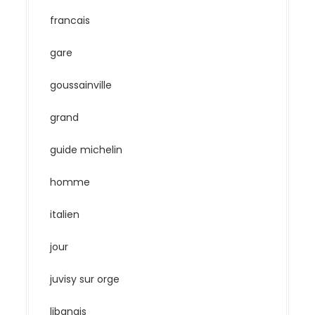
francais
gare
goussainville
grand
guide michelin
homme
italien
jour
juvisy sur orge
libanais