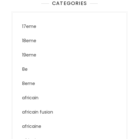
CATEGORIES
17eme
18eme
19eme
8e
8eme
africain
africain fusion
africaine