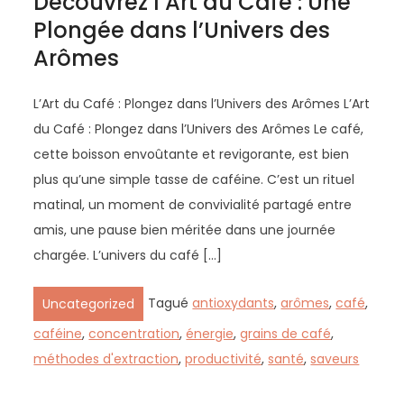
Découvrez l’Art du Café : Une
Plongée dans l’Univers des
Arômes
L’Art du Café : Plongez dans l’Univers des Arômes L’Art
du Café : Plongez dans l’Univers des Arômes Le café,
cette boisson envoûtante et revigorante, est bien
plus qu’une simple tasse de caféine. C’est un rituel
matinal, un moment de convivialité partagé entre
amis, une pause bien méritée dans une journée
chargée. L’univers du café […]
Tagué
antioxydants
,
arômes
,
café
,
Uncategorized
caféine
,
concentration
,
énergie
,
grains de café
,
méthodes d'extraction
,
productivité
,
santé
,
saveurs