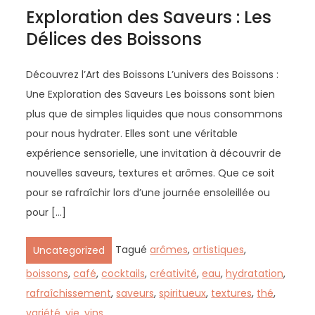
Exploration des Saveurs : Les
Délices des Boissons
Découvrez l’Art des Boissons L’univers des Boissons :
Une Exploration des Saveurs Les boissons sont bien
plus que de simples liquides que nous consommons
pour nous hydrater. Elles sont une véritable
expérience sensorielle, une invitation à découvrir de
nouvelles saveurs, textures et arômes. Que ce soit
pour se rafraîchir lors d’une journée ensoleillée ou
pour […]
Tagué
arômes
,
artistiques
,
Uncategorized
boissons
,
café
,
cocktails
,
créativité
,
eau
,
hydratation
,
rafraîchissement
,
saveurs
,
spiritueux
,
textures
,
thé
,
variété
,
vie
,
vins