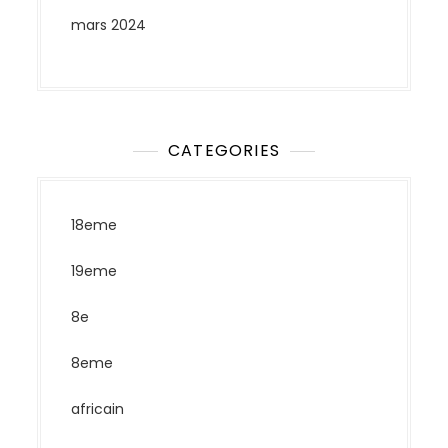
mars 2024
CATEGORIES
18eme
19eme
8e
8eme
africain