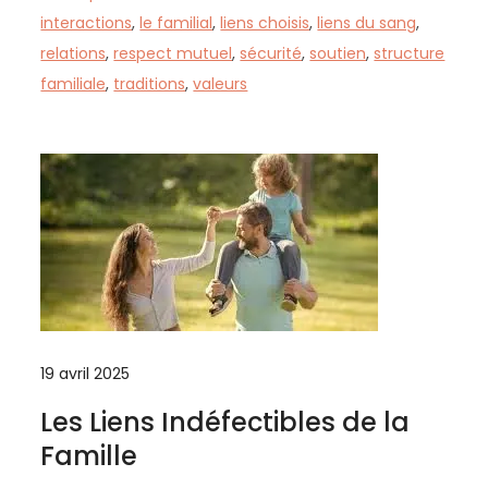
interactions
,
le familial
,
liens choisis
,
liens du sang
,
relations
,
respect mutuel
,
sécurité
,
soutien
,
structure
familiale
,
traditions
,
valeurs
19 avril 2025
Les Liens Indéfectibles de la
Famille