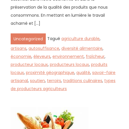
préservation de la qualité des produits que nous
consommons. En mettant en lumière le travail
acharné et […]
Tagué
agriculture durable
,
Uncategorized
artisans
,
autosuffisance
,
diversité alimentaire
,
économie
,
éleveurs
,
environnement
,
fraîcheur
,
producteur locaux
,
producteurs locaux
,
produits
locaux
,
proximité géographique
,
qualité
,
savoir-faire
artisanal
,
soutien
,
terroirs
,
traditions culinaires
,
types
de producteurs agriculteurs