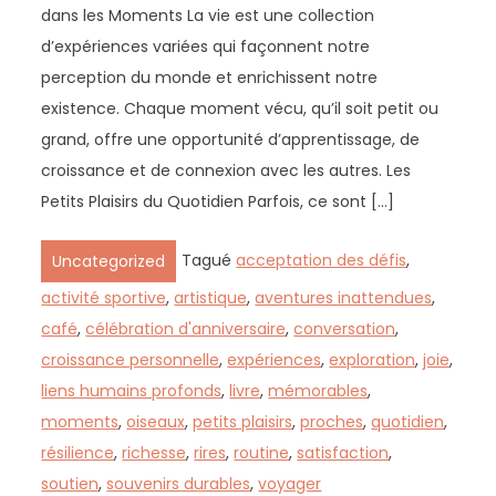
dans les Moments La vie est une collection
d’expériences variées qui façonnent notre
perception du monde et enrichissent notre
existence. Chaque moment vécu, qu’il soit petit ou
grand, offre une opportunité d’apprentissage, de
croissance et de connexion avec les autres. Les
Petits Plaisirs du Quotidien Parfois, ce sont […]
Tagué
acceptation des défis
,
Uncategorized
activité sportive
,
artistique
,
aventures inattendues
,
café
,
célébration d'anniversaire
,
conversation
,
croissance personnelle
,
expériences
,
exploration
,
joie
,
liens humains profonds
,
livre
,
mémorables
,
moments
,
oiseaux
,
petits plaisirs
,
proches
,
quotidien
,
résilience
,
richesse
,
rires
,
routine
,
satisfaction
,
soutien
,
souvenirs durables
,
voyager