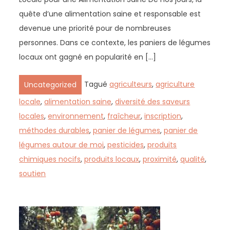
quête d’une alimentation saine et responsable est
devenue une priorité pour de nombreuses
personnes. Dans ce contexte, les paniers de légumes
locaux ont gagné en popularité en […]
Tagué
agriculteurs
,
agriculture
Uncategorized
locale
,
alimentation saine
,
diversité des saveurs
locales
,
environnement
,
fraîcheur
,
inscription
,
méthodes durables
,
panier de légumes
,
panier de
légumes autour de moi
,
pesticides
,
produits
chimiques nocifs
,
produits locaux
,
proximité
,
qualité
,
soutien