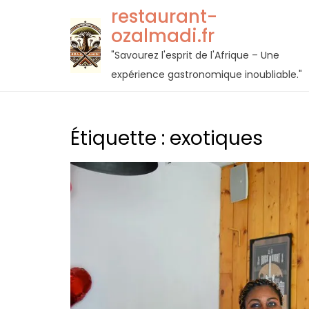
Passer
restaurant-
au
ozalmadi.fr
contenu
"Savourez l'esprit de l'Afrique – Une
expérience gastronomique inoubliable."
Étiquette :
exotiques