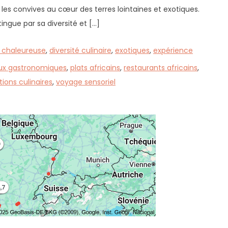
es convives au cœur des terres lointaines et exotiques.
ingue par sa diversité et […]
 chaleureuse
,
diversité culinaire
,
exotiques
,
expérience
ux gastronomiques
,
plats africains
,
restaurants africains
,
tions culinaires
,
voyage sensoriel