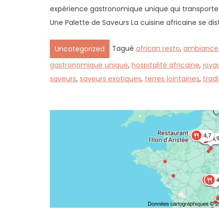
expérience gastronomique unique qui transporte l
Une Palette de Saveurs La cuisine africaine se dist
Tagué
african resto
,
ambiance
Uncategorized
gastronomique unique
,
hospitalité africaine
,
joya
saveurs
,
saveurs exotiques
,
terres lointaines
,
tradi