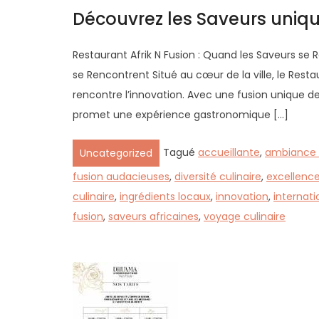
Découvrez les Saveurs uniqu
Restaurant Afrik N Fusion : Quand les Saveurs se 
se Rencontrent Situé au cœur de la ville, le Restaur
rencontre l’innovation. Avec une fusion unique de
promet une expérience gastronomique […]
Tagué
accueillante
,
ambiance 
Uncategorized
fusion audacieuses
,
diversité culinaire
,
excellence
culinaire
,
ingrédients locaux
,
innovation
,
internati
fusion
,
saveurs africaines
,
voyage culinaire