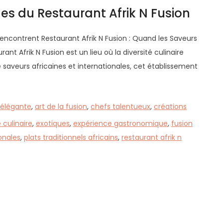
es du Restaurant Afrik N Fusion
Rencontrent Restaurant Afrik N Fusion : Quand les Saveurs
ant Afrik N Fusion est un lieu où la diversité culinaire
 saveurs africaines et internationales, cet établissement
élégante
,
art de la fusion
,
chefs talentueux
,
créations
 culinaire
,
exotiques
,
expérience gastronomique
,
fusion
onales
,
plats traditionnels africains
,
restaurant afrik n