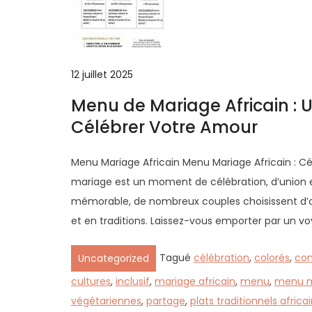
12 juillet 2025
Menu de Mariage Africain :
Célébrer Votre Amour
Menu Mariage Africain Menu Mariage Africain : C
mariage est un moment de célébration, d’union e
mémorable, de nombreux couples choisissent d’o
et en traditions. Laissez-vous emporter par un vo
Tagué
célébration
,
colorés
,
con
Uncategorized
cultures
,
inclusif
,
mariage africain
,
menu
,
menu ma
végétariennes
,
partage
,
plats traditionnels africa