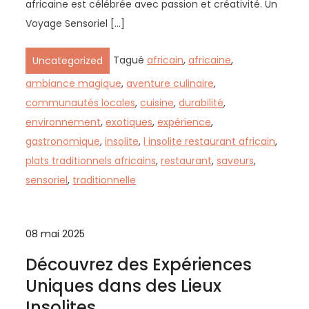
africaine est célébrée avec passion et créativité. Un
Voyage Sensoriel […]
Tagué
africain
,
africaine
,
Uncategorized
ambiance magique
,
aventure culinaire
,
communautés locales
,
cuisine
,
durabilité
,
environnement
,
exotiques
,
expérience
,
gastronomique
,
insolite
,
l insolite restaurant africain
,
plats traditionnels africains
,
restaurant
,
saveurs
,
sensoriel
,
traditionnelle
08 mai 2025
Découvrez des Expériences
Uniques dans des Lieux
Insolites