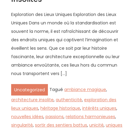
Exploration des Lieux Uniques Exploration des Lieux
Uniques Dans un monde où la standardisation est
souvent la norme, il est rafraîchissant de découvrir
des endroits uniques qui captivent l’imagination et
éveillent les sens. Que ce soit par leur histoire
fascinante, leur architecture exceptionnelle ou leur
ambiance envoûtante, ces lieux hors du commun
nous transportent vers […]
Tagué
ambiance magique
,
Uncategorized
architecture insolite
,
authenticité
,
exploration des
lieux uniques
,
héritage historique
,
intérêts uniques
,
nouvelles idées
,
passions
,
relations harmonieuses
,
singularité
,
sortir des sentiers battus
,
unicité
,
uniques