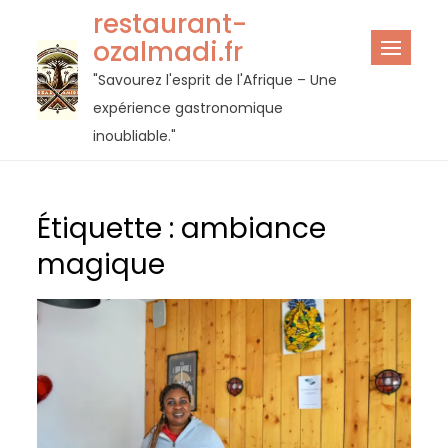
Passer
restaurant-
au
ozalmadi.fr
contenu
"Savourez l'esprit de l'Afrique – Une
expérience gastronomique
inoubliable."
Étiquette :
ambiance
magique