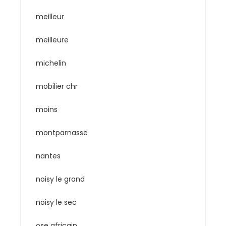
meilleur
meilleure
michelin
mobilier chr
moins
montparnasse
nantes
noisy le grand
noisy le sec
ose africain