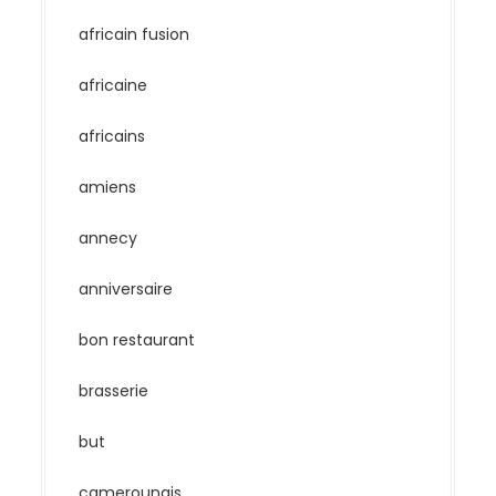
africain fusion
africaine
africains
amiens
annecy
anniversaire
bon restaurant
brasserie
but
camerounais