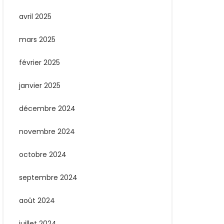
avril 2025
mars 2025
février 2025
janvier 2025
décembre 2024
novembre 2024
octobre 2024
septembre 2024
août 2024
juillet 2024