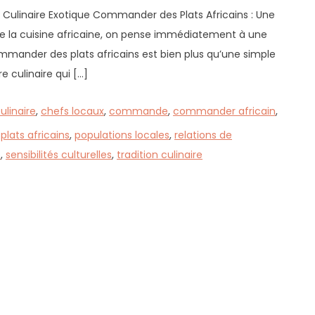
Culinaire Exotique Commander des Plats Africains : Une
ue la cuisine africaine, on pense immédiatement à une
ommander des plats africains est bien plus qu’une simple
 culinaire qui […]
ulinaire
,
chefs locaux
,
commande
,
commander africain
,
,
plats africains
,
populations locales
,
relations de
e
,
sensibilités culturelles
,
tradition culinaire