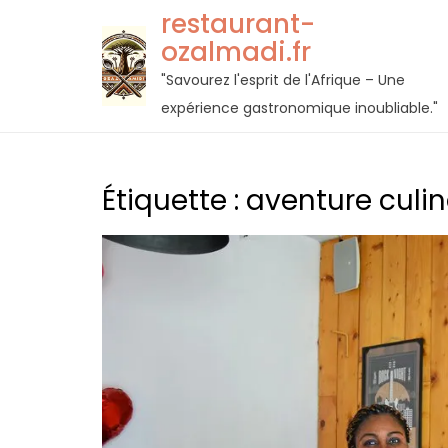
Passer
restaurant-
au
ozalmadi.fr
contenu
"Savourez l'esprit de l'Afrique – Une
expérience gastronomique inoubliable."
Étiquette :
aventure culin