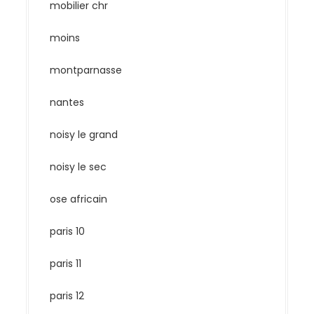
mobilier chr
moins
montparnasse
nantes
noisy le grand
noisy le sec
ose africain
paris 10
paris 11
paris 12