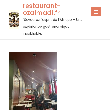
Passer
restaurant-
au
ozalmadi.fr
contenu
"Savourez l'esprit de l'Afrique – Une
expérience gastronomique
inoubliable."