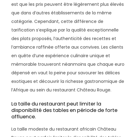
est que les prix peuvent être légèrement plus élevés
que dans d’autres établissements de la même
catégorie. Cependant, cette différence de
tarification s’explique par la qualité exceptionnelle
des plats proposés, l’authenticité des recettes et
l’ambiance raffinée offerte aux convives. Les clients
en quête d’une expérience culinaire unique et
mémorable trouveront néanmoins que chaque euro
dépensé en vaut la peine pour savourer les délices
exotiques et découvrir la richesse gastronomique de
l’Afrique au sein du restaurant Château Rouge.
La taille du restaurant peut limiter la
disponibilité des tables en période de forte
affluence.
La taille modeste du restaurant africain Château