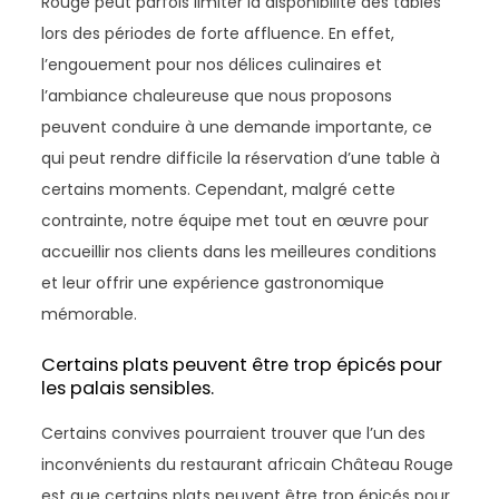
Rouge peut parfois limiter la disponibilité des tables
lors des périodes de forte affluence. En effet,
l’engouement pour nos délices culinaires et
l’ambiance chaleureuse que nous proposons
peuvent conduire à une demande importante, ce
qui peut rendre difficile la réservation d’une table à
certains moments. Cependant, malgré cette
contrainte, notre équipe met tout en œuvre pour
accueillir nos clients dans les meilleures conditions
et leur offrir une expérience gastronomique
mémorable.
Certains plats peuvent être trop épicés pour
les palais sensibles.
Certains convives pourraient trouver que l’un des
inconvénients du restaurant africain Château Rouge
est que certains plats peuvent être trop épicés pour