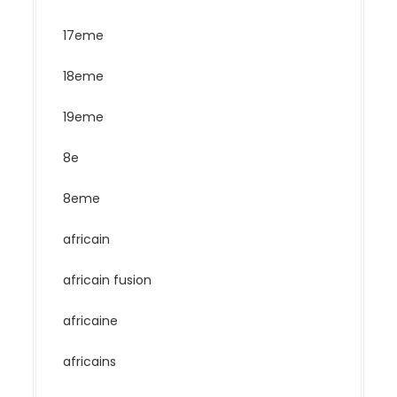
17eme
18eme
19eme
8e
8eme
africain
africain fusion
africaine
africains