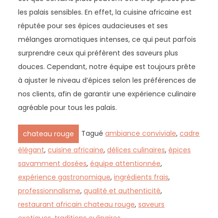
les palais sensibles. En effet, la cuisine africaine est
réputée pour ses épices audacieuses et ses
mélanges aromatiques intenses, ce qui peut parfois
surprendre ceux qui préfèrent des saveurs plus
douces. Cependant, notre équipe est toujours prête
à ajuster le niveau d’épices selon les préférences de
nos clients, afin de garantir une expérience culinaire
agréable pour tous les palais.
Tagué
ambiance conviviale
,
cadre
chateau rouge
élégant
,
cuisine africaine
,
délices culinaires
,
épices
savamment dosées
,
équipe attentionnée
,
expérience gastronomique
,
ingrédients frais
,
professionnalisme
,
qualité et authenticité
,
restaurant africain chateau rouge
,
saveurs