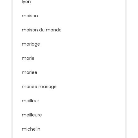
lyon
maison
maison du monde
mariage
marie
mariee
mariee mariage
meilleur
meilleure
michelin