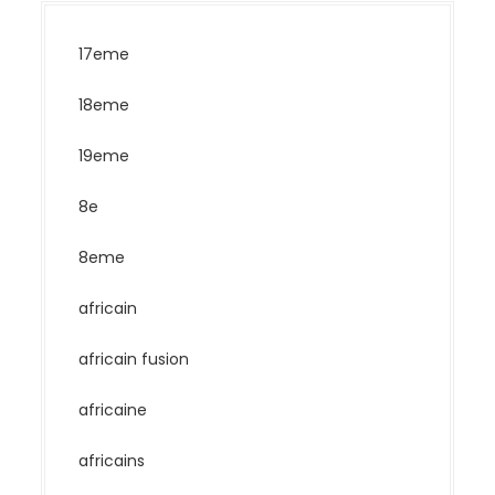
17eme
18eme
19eme
8e
8eme
africain
africain fusion
africaine
africains