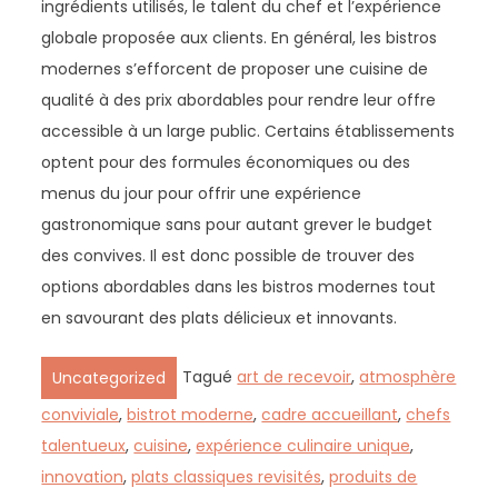
ingrédients utilisés, le talent du chef et l’expérience
globale proposée aux clients. En général, les bistros
modernes s’efforcent de proposer une cuisine de
qualité à des prix abordables pour rendre leur offre
accessible à un large public. Certains établissements
optent pour des formules économiques ou des
menus du jour pour offrir une expérience
gastronomique sans pour autant grever le budget
des convives. Il est donc possible de trouver des
options abordables dans les bistros modernes tout
en savourant des plats délicieux et innovants.
Tagué
art de recevoir
,
atmosphère
Uncategorized
conviviale
,
bistrot moderne
,
cadre accueillant
,
chefs
talentueux
,
cuisine
,
expérience culinaire unique
,
innovation
,
plats classiques revisités
,
produits de