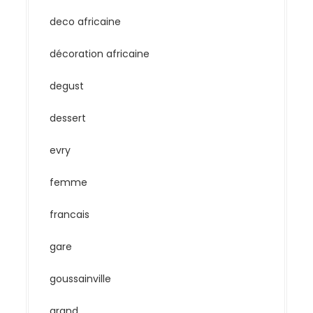
deco africaine
décoration africaine
degust
dessert
evry
femme
francais
gare
goussainville
grand