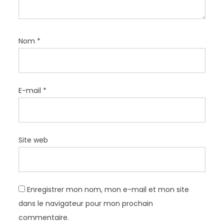
l
e
Nom
*
E-mail
*
Site web
Enregistrer mon nom, mon e-mail et mon site
dans le navigateur pour mon prochain
commentaire.