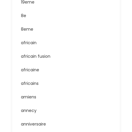
19eme
8e
8eme
africain
africain fusion
africaine
africains
amiens
annecy
anniversaire