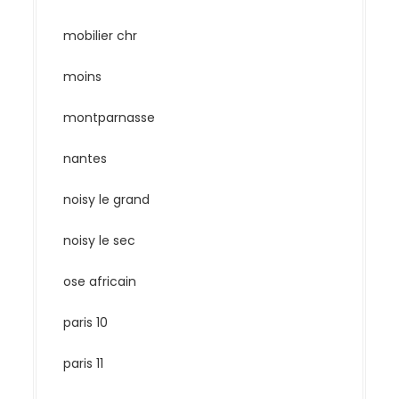
mobilier chr
moins
montparnasse
nantes
noisy le grand
noisy le sec
ose africain
paris 10
paris 11