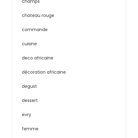
champs
chateau rouge
commande
cuisine
deco africaine
décoration africaine
degust
dessert
evry
femme