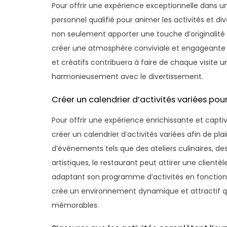
Pour offrir une expérience exceptionnelle dans un 
personnel qualifié pour animer les activités et d
non seulement apporter une touche d’originalit
créer une atmosphère conviviale et engageante p
et créatifs contribuera à faire de chaque visi
harmonieusement avec le divertissement.
Créer un calendrier d’activités variées pour 
Pour offrir une expérience enrichissante et captiv
créer un calendrier d’activités variées afin de pla
d’événements tels que des ateliers culinaires, de
artistiques, le restaurant peut attirer une client
adaptant son programme d’activités en fonction d
crée un environnement dynamique et attractif qu
mémorables.