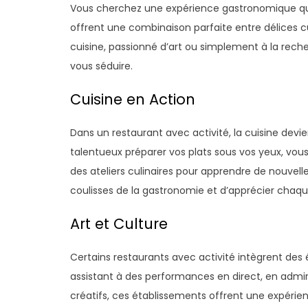
Vous cherchez une expérience gastronomique qui s
offrent une combinaison parfaite entre délices c
cuisine, passionné d’art ou simplement à la rec
vous séduire.
Cuisine en Action
Dans un restaurant avec activité, la cuisine devie
talentueux préparer vos plats sous vos yeux, vous
des ateliers culinaires pour apprendre de nouvell
coulisses de la gastronomie et d’apprécier chaq
Art et Culture
Certains restaurants avec activité intègrent des
assistant à des performances en direct, en admira
créatifs, ces établissements offrent une expérienc