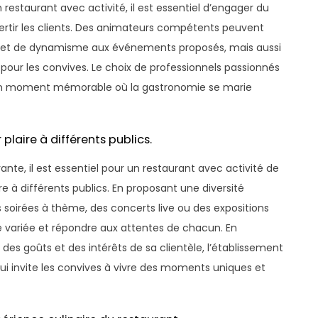
restaurant avec activité, il est essentiel d’engager du
ivertir les clients. Des animateurs compétents peuvent
é et de dynamisme aux événements proposés, mais aussi
our les convives. Le choix de professionnels passionnés
te un moment mémorable où la gastronomie se marie
plaire à différents publics.
ante, il est essentiel pour un restaurant avec activité de
ire à différents publics. En proposant une diversité
s soirées à thème, des concerts live ou des expositions
èle variée et répondre aux attentes de chacun. En
es goûts et des intérêts de sa clientèle, l’établissement
i invite les convives à vivre des moments uniques et