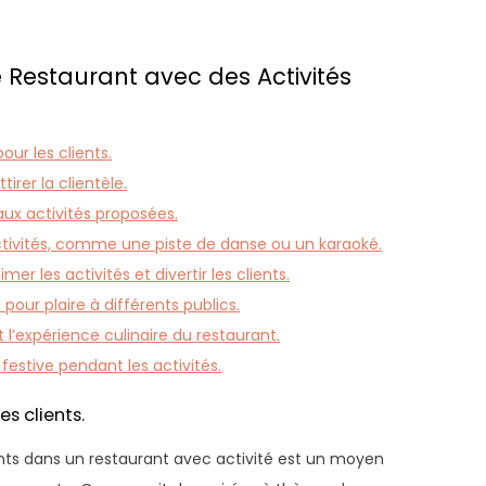
 Restaurant avec des Activités
our les clients.
irer la clientèle.
aux activités proposées.
tivités, comme une piste de danse ou un karaoké.
er les activités et divertir les clients.
 pour plaire à différents publics.
 l’expérience culinaire du restaurant.
festive pendant les activités.
es clients.
ients dans un restaurant avec activité est un moyen