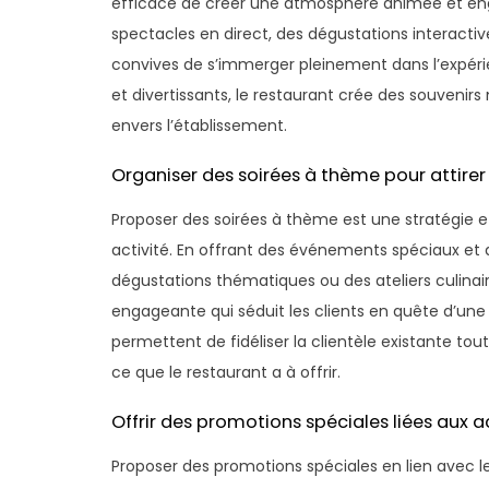
efficace de créer une atmosphère animée et eng
spectacles en direct, des dégustations interactiv
convives de s’immerger pleinement dans l’expérie
et divertissants, le restaurant crée des souvenirs
envers l’établissement.
Organiser des soirées à thème pour attirer l
Proposer des soirées à thème est une stratégie ef
activité. En offrant des événements spéciaux et d
dégustations thématiques ou des ateliers culinai
engageante qui séduit les clients en quête d’u
permettent de fidéliser la clientèle existante to
ce que le restaurant a à offrir.
Offrir des promotions spéciales liées aux a
Proposer des promotions spéciales en lien avec l