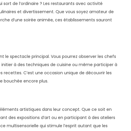
ort de l’ordinaire ? Les restaurants avec activité
ulinaires et divertissement. Que vous soyez amateur de
herche d’une soirée animée, ces établissements sauront
nt le spectacle principal. Vous pourrez observer les chefs
 initier à des techniques de cuisine ou même participer à
es recettes. C’est une occasion unique de découvrir les
ue bouchée encore plus.
 éléments artistiques dans leur concept. Que ce soit en
nt des expositions d’art ou en participant à des ateliers
e multisensorielle qui stimule l’esprit autant que les