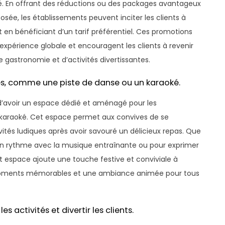
ité. En offrant des réductions ou des packages avantageux
oposée, les établissements peuvent inciter les clients à
en bénéficiant d’un tarif préférentiel. Ces promotions
expérience globale et encouragent les clients à revenir
gastronomie et d’activités divertissantes.
és, comme une piste de danse ou un karaoké.
l d’avoir un espace dédié et aménagé pour les
n karaoké. Cet espace permet aux convives de se
ivités ludiques après avoir savouré un délicieux repas. Que
 en rythme avec la musique entraînante ou pour exprimer
et espace ajoute une touche festive et conviviale à
 moments mémorables et une ambiance animée pour tous
 activités et divertir les clients.