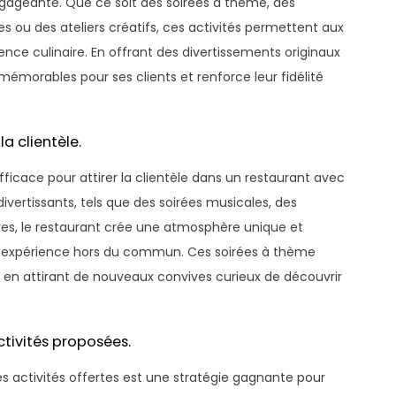
ageante. Que ce soit des soirées à thème, des
es ou des ateliers créatifs, ces activités permettent aux
nce culinaire. En offrant des divertissements originaux
 mémorables pour ses clients et renforce leur fidélité
a clientèle.
ficace pour attirer la clientèle dans un restaurant avec
ivertissants, tels que des soirées musicales, des
res, le restaurant crée une atmosphère unique et
ne expérience hors du commun. Ces soirées à thème
ut en attirant de nouveaux convives curieux de découvrir
ctivités proposées.
es activités offertes est une stratégie gagnante pour