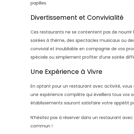
papilles.
Divertissement et Convivialité
Ces restaurants ne se contentent pas de nourrir le
soirées à thème, des spectacles musicaux ou des
convivial et inoubliable en compagnie de vos proc
spéciale ou simplement profiter d’une soirée diff
Une Expérience à Vivre
En optant pour un restaurant avec activité, vous 
une expérience complète qui éveillera tous vos s
établissements sauront satisfaire votre appétit pou
N’hésitez pas à réserver dans un restaurant avec 
commun !