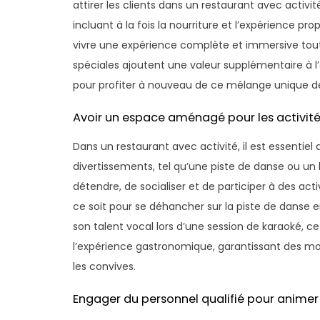
attirer les clients dans un restaurant avec activ
incluant à la fois la nourriture et l’expérience pr
vivre une expérience complète et immersive tout 
spéciales ajoutent une valeur supplémentaire à l’
pour profiter à nouveau de ce mélange unique de 
Avoir un espace aménagé pour les activit
Dans un restaurant avec activité, il est essentie
divertissements, tel qu’une piste de danse ou u
détendre, de socialiser et de participer à des act
ce soit pour se déhancher sur la piste de danse
son talent vocal lors d’une session de karaoké, c
l’expérience gastronomique, garantissant des
les convives.
Engager du personnel qualifié pour animer les