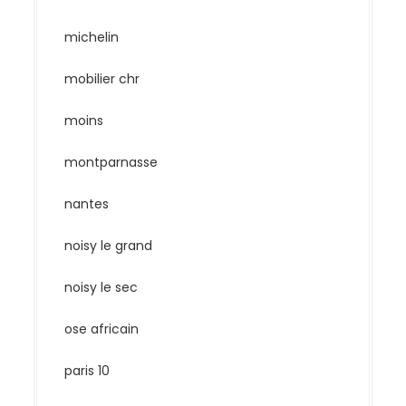
michelin
mobilier chr
moins
montparnasse
nantes
noisy le grand
noisy le sec
ose africain
paris 10