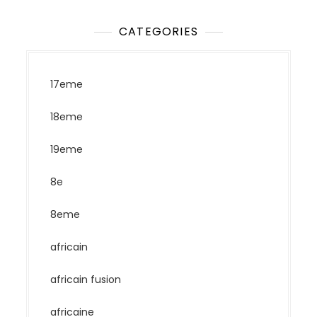
CATEGORIES
17eme
18eme
19eme
8e
8eme
africain
africain fusion
africaine