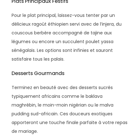
Plats Principaux Festifs
Pour le plat principal, laissez-vous tenter par un
délicieux ragoût éthiopien servi avec de l’injera, du
couscous berbère accompagné de tajine aux
légumes ou encore un succulent poulet yassa
sénégalais. Les options sont infinies et sauront
satisfaire tous les palais.
Desserts Gourmands
Terminez en beauté avec des desserts sucrés
typiquement africains comme le baklava
maghrébin, le moin-moin nigérian ou le malva
pudding sud-africain. Ces douceurs exotiques
apporteront une touche finale parfaite à votre repas
de mariage.