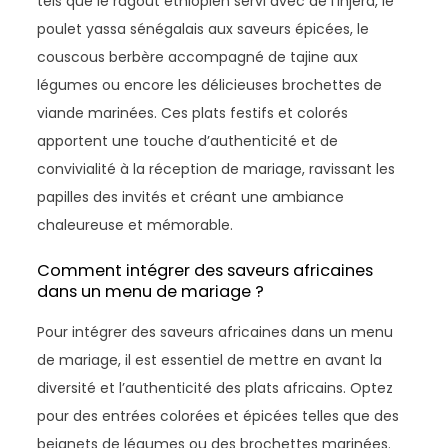
tels que le ragoût éthiopien servi avec de l’injera, le
poulet yassa sénégalais aux saveurs épicées, le
couscous berbère accompagné de tajine aux
légumes ou encore les délicieuses brochettes de
viande marinées. Ces plats festifs et colorés
apportent une touche d’authenticité et de
convivialité à la réception de mariage, ravissant les
papilles des invités et créant une ambiance
chaleureuse et mémorable.
Comment intégrer des saveurs africaines
dans un menu de mariage ?
Pour intégrer des saveurs africaines dans un menu
de mariage, il est essentiel de mettre en avant la
diversité et l’authenticité des plats africains. Optez
pour des entrées colorées et épicées telles que des
beignets de légumes ou des brochettes marinées.