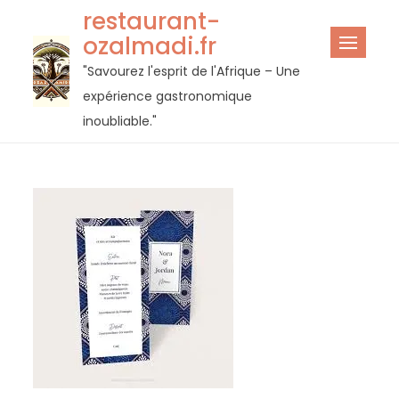
Passer
restaurant-
au
ozalmadi.fr
contenu
"Savourez l'esprit de l'Afrique – Une
expérience gastronomique
inoubliable."