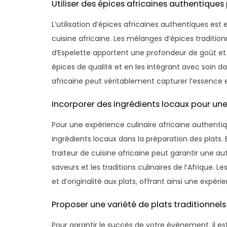
Utiliser des épices africaines authentiques
L’utilisation d’épices africaines authentiques est
cuisine africaine. Les mélanges d’épices tradition
d’Espelette apportent une profondeur de goût et
épices de qualité et en les intégrant avec soin da
africaine peut véritablement capturer l’essence e
Incorporer des ingrédients locaux pour une
Pour une expérience culinaire africaine authentiqu
ingrédients locaux dans la préparation des plats. E
traiteur de cuisine africaine peut garantir une au
saveurs et les traditions culinaires de l’Afrique.
et d’originalité aux plats, offrant ainsi une expér
Proposer une variété de plats traditionnels 
Pour garantir le succès de votre événement, il est