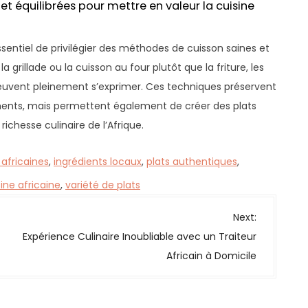
et équilibrées pour mettre en valeur la cuisine
essentiel de privilégier des méthodes de cuisson saines et
a grillade ou la cuisson au four plutôt que la friture, les
peuvent pleinement s’exprimer. Ces techniques préservent
ments, mais permettent également de créer des plats
ichesse culinaire de l’Afrique.
 africaines
,
ingrédients locaux
,
plats authentiques
,
sine africaine
,
variété de plats
Next:
Expérience Culinaire Inoubliable avec un Traiteur
Africain à Domicile