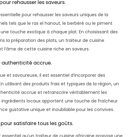
 pour rehausser les saveurs.
 essentielle pour rehausser les saveurs uniques de la
nels tels que le ras el hanout, le berbéré ou le piment
 une touche exotique à chaque plat. En choisissant des
ns la préparation des plats, un traiteur de cuisine
t l’âme de cette cuisine riche en saveurs.
 authenticité accrue.
e et savoureuse, il est essentiel d’incorporer des
n utilisant des produits frais et typiques de la région, un
thenticité accrue et retranscrire véritablement les
 Les ingrédients locaux apportent une touche de fraîcheur
ience gustative unique et inoubliable pour les convives.
pour satisfaire tous les goûts.
 essentiel qu’un traiteur de cuisine africaine propose une