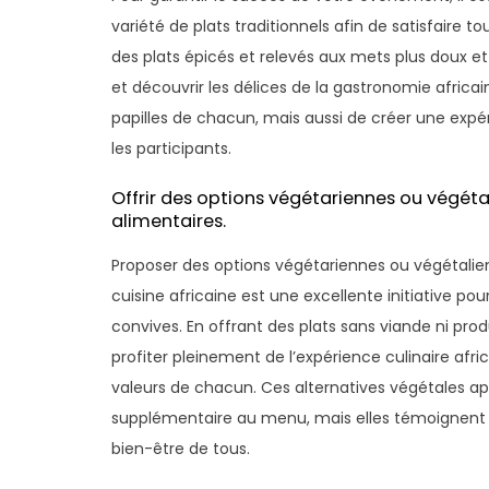
variété de plats traditionnels afin de satisfaire to
des plats épicés et relevés aux mets plus doux e
et découvrir les délices de la gastronomie afric
papilles de chacun, mais aussi de créer une expé
les participants.
Offrir des options végétariennes ou végét
alimentaires.
Proposer des options végétariennes ou végétalien
cuisine africaine est une excellente initiative po
convives. En offrant des plats sans viande ni pro
profiter pleinement de l’expérience culinaire afri
valeurs de chacun. Ces alternatives végétales a
supplémentaire au menu, mais elles témoignent 
bien-être de tous.