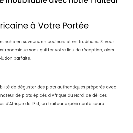
ne Inoubliable avec notre Traiteur
ricaine à Votre Portée
re, riche en saveurs, en couleurs et en traditions. Si vous
astronomique sans quitter votre lieu de réception, alors
olution parfaite.
sibilité de déguster des plats authentiques préparés avec
ateur de plats épicés d’Afrique du Nord, de délices
s d’Afrique de l’Est, un traiteur expérimenté saura