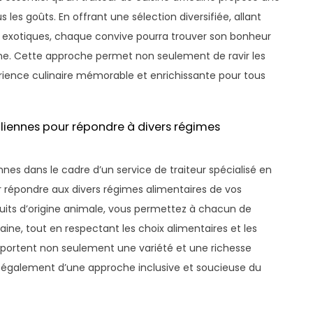
us les goûts. En offrant une sélection diversifiée, allant
t exotiques, chaque convive pourra trouver son bonheur
aine. Cette approche permet non seulement de ravir les
rience culinaire mémorable et enrichissante pour tous
aliennes pour répondre à divers régimes
nes dans le cadre d’un service de traiteur spécialisé en
ur répondre aux divers régimes alimentaires de vos
duits d’origine animale, vous permettez à chacun de
caine, tout en respectant les choix alimentaires et les
pportent non seulement une variété et une richesse
également d’une approche inclusive et soucieuse du