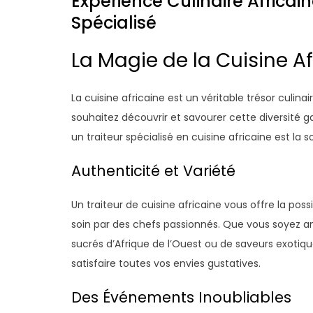
Expérience Culinaire Africai
Spécialisé
La Magie de la Cuisine Af
La cuisine africaine est un véritable trésor culinai
souhaitez découvrir et savourer cette diversité g
un traiteur spécialisé en cuisine africaine est la s
Authenticité et Variété
Un traiteur de cuisine africaine vous offre la pos
soin par des chefs passionnés. Que vous soyez am
sucrés d’Afrique de l’Ouest ou de saveurs exotique
satisfaire toutes vos envies gustatives.
Des Événements Inoubliables