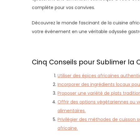
complète pour vos convives.
Découvrez le monde fascinant de la cuisine africa
votre événement en une véritable odyssée gast
Cinq Conseils pour Sublimer la C
Utiliser des épices africaines authent
Incorporer des ingrédients locaux pou
Proposer une variété de plats tradition
Offrir des options végétariennes ou 
alimentaires.
Privilégier des méthodes de cuisson sa
africaine.