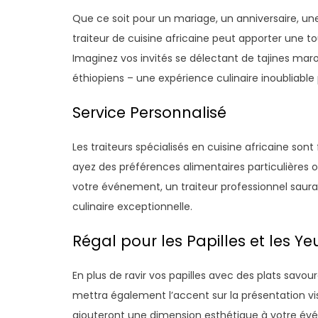
Que ce soit pour un mariage, un anniversaire, un
traiteur de cuisine africaine peut apporter une to
Imaginez vos invités se délectant de tajines maroc
éthiopiens – une expérience culinaire inoubliable 
Service Personnalisé
Les traiteurs spécialisés en cuisine africaine sont
ayez des préférences alimentaires particulières
votre événement, un traiteur professionnel saura
culinaire exceptionnelle.
Régal pour les Papilles et les Ye
En plus de ravir vos papilles avec des plats savou
mettra également l’accent sur la présentation vis
ajouteront une dimension esthétique à votre évé