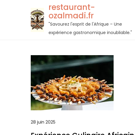
Passer
restaurant-
au
ozalmadi.fr
contenu
"Savourez l'esprit de l'Afrique – Une
expérience gastronomique inoubliable."
28 juin 2025