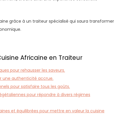
ine grâce à un traiteur spécialisé qui saura transformer
ronomique.
uisine Africaine en Traiteur
iques pour rehausser les saveurs.
r une authenticité accrue.
nels pour satisfaire tous les goûts.
végétaliennes pour répondre à divers régimes
ines et équilibrées pour mettre en valeur la cuisine