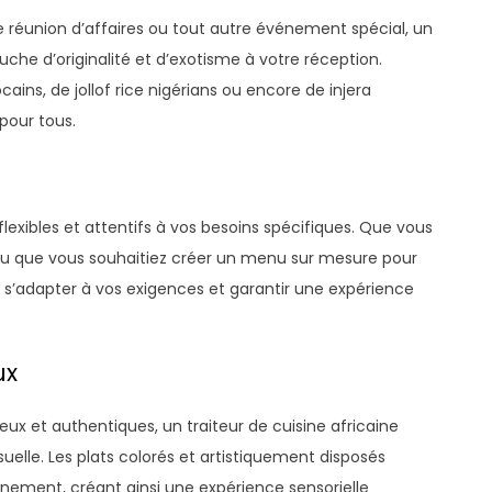
e réunion d’affaires ou tout autre événement spécial, un
uche d’originalité et d’exotisme à votre réception.
ains, de jollof rice nigérians ou encore de injera
pour tous.
 flexibles et attentifs à vos besoins spécifiques. Que vous
 ou que vous souhaitiez créer un menu sur mesure pour
 s’adapter à vos exigences et garantir une expérience
ux
reux et authentiques, un traiteur de cuisine africaine
uelle. Les plats colorés et artistiquement disposés
nement, créant ainsi une expérience sensorielle