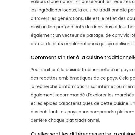
valeurs d’une nation. En préservant les recettes a
les ingrédients locaux, la cuisine traditionnelle 
à travers les générations. Elle est le reflet des c
ainsi un lien profond entre les individus et leur hé
également un vecteur de partage, de conviviali
autour de plats emblématiques qui symbolisent l’u
Comment s’initier à la cuisine traditionnel
Pour s’initier à la cuisine traditionnelle d’un pay
des recettes emblématiques de ce pays. Cela peut
la recherche d’informations sur internet ou même 
également recommandé d’explorer les marchés loc
et les épices caractéristiques de cette cuisine. E
des habitants du pays pour comprendre pleinement
derrière chaque plat traditionnel.
Quelles sont les différences entre la cuisin