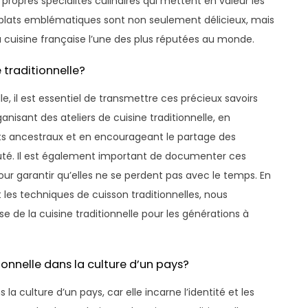
propres spécialités culinaires qui mettent en valeur les
es plats emblématiques sont non seulement délicieux, mais
 la cuisine française l’une des plus réputées au monde.
 traditionnelle?
le, il est essentiel de transmettre ces précieux savoirs
anisant des ateliers de cuisine traditionnelle, en
ats ancestraux et en encourageant le partage des
uté. Il est également important de documenter ces
pour garantir qu’elles ne se perdent pas avec le temps. En
 les techniques de cuisson traditionnelles, nous
se de la cuisine traditionnelle pour les générations à
ionnelle dans la culture d’un pays?
 la culture d’un pays, car elle incarne l’identité et les