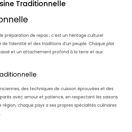
isine Traditionnelle
ionnelle
le préparation de repas ; c’est un héritage culturel
 de l’identité et des traditions d’un peuple. Chaque plat
e passé et un attachement profond à la terre et aux
aditionnelle
s anciennes, des techniques de cuisson éprouvées et des
éparés avec amour et patience, en respectant les saisons
ue région, chaque pays a ses propres spécialités culinaires
.