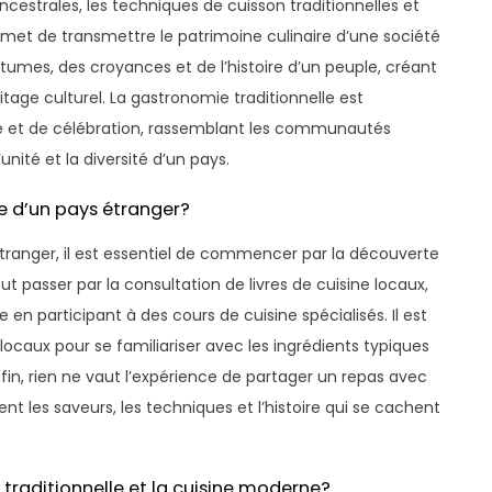
ncestrales, les techniques de cuisson traditionnelles et
permet de transmettre le patrimoine culinaire d’une société
outumes, des croyances et de l’histoire d’un peuple, créant
ritage culturel. La gastronomie traditionnelle est
té et de célébration, rassemblant les communautés
nité et la diversité d’un pays.
le d’un pays étranger?
s étranger, il est essentiel de commencer par la découverte
 passer par la consultation de livres de cuisine locaux,
en participant à des cours de cuisine spécialisés. Il est
aux pour se familiariser avec les ingrédients typiques
nfin, rien ne vaut l’expérience de partager un repas avec
 les saveurs, les techniques et l’histoire qui se cachent
e traditionnelle et la cuisine moderne?