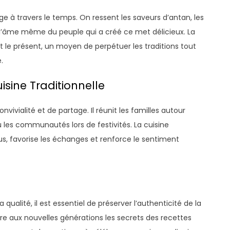
ge à travers le temps. On ressent les saveurs d’antan, les
 l’âme même du peuple qui a créé ce met délicieux. La
et le présent, un moyen de perpétuer les traditions tout
.
isine Traditionnelle
ivialité et de partage. Il réunit les familles autour
 les communautés lors de festivités. La cuisine
idus, favorise les échanges et renforce le sentiment
ualité, il est essentiel de préserver l’authenticité de la
tre aux nouvelles générations les secrets des recettes