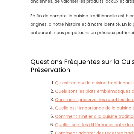
anciennes, de valoriser les produits locaux et arti
En fin de compte, la cuisine traditionnelle est bie
origines, à notre histoire et à notre identité. En
entourent, nous perpétuons un précieux patrimoi
Questions Fréquentes sur la Cuisi
Préservation
Qu’est-ce que la cuisine traditionnell
Quels sont les plats emblématiques de
Comment préserver les recettes de cu
Quelle est l’importance de la cuisine 
Comment s’initier à la cuisine traditi
Quelles sont les différences entre la 
Comment adapter des recettes traditi