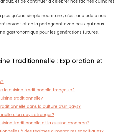
sanaux, et de continuer à célébrer nos racines culinaires.
n plus qu’une simple nourriture ; c’est une ode à nos
 la préservant et en la partageant avec ceux qui nous
ne gastronomique pour les générations futures.
ne Traditionnelle : Exploration et
e?
 la cuisine traditionnelle française?
isine traditionnelle?
traditionnelle dans la culture d’un pays?
onnelle d’un pays étranger?
cuisine traditionnelle et la cuisine moderne?
onnelles à des régimes alimentaires spécifiques?