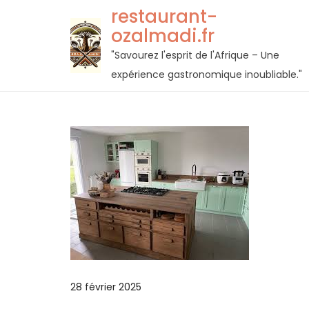
Passer
restaurant-
au
ozalmadi.fr
contenu
"Savourez l'esprit de l'Afrique – Une
expérience gastronomique inoubliable."
28 février 2025