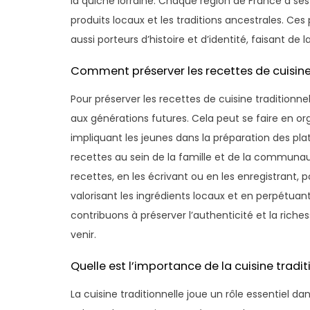
la quiche lorraine. Chaque région de France a ses 
produits locaux et les traditions ancestrales. C
aussi porteurs d’histoire et d’identité, faisant de
Comment préserver les recettes de cuisine
Pour préserver les recettes de cuisine traditionnel
aux générations futures. Cela peut se faire en org
impliquant les jeunes dans la préparation des pl
recettes au sein de la famille et de la communa
recettes, en les écrivant ou en les enregistrant, 
valorisant les ingrédients locaux et en perpétuant
contribuons à préserver l’authenticité et la riches
venir.
Quelle est l’importance de la cuisine tradit
La cuisine traditionnelle joue un rôle essentiel dans