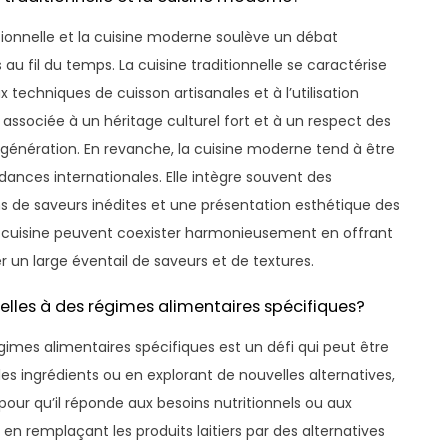
itionnelle et la cuisine moderne soulève un débat
s au fil du temps. La cuisine traditionnelle se caractérise
echniques de cuisson artisanales et à l’utilisation
t associée à un héritage culturel fort et à un respect des
 génération. En revanche, la cuisine moderne tend à être
dances internationales. Elle intègre souvent des
s de saveurs inédites et une présentation esthétique des
de cuisine peuvent coexister harmonieusement en offrant
r un large éventail de saveurs et de textures.
lles à des régimes alimentaires spécifiques?
égimes alimentaires spécifiques est un défi qui peut être
 les ingrédients ou en explorant de nouvelles alternatives,
 pour qu’il réponde aux besoins nutritionnels ou aux
en remplaçant les produits laitiers par des alternatives