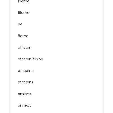
18eme
19eme
8e
8eme
africain
africain fusion
africaine
africains
amiens
annecy