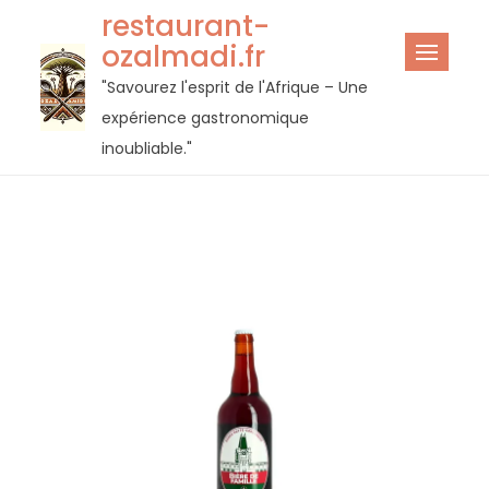
Passer
restaurant-
au
ozalmadi.fr
contenu
"Savourez l'esprit de l'Afrique – Une
expérience gastronomique
inoubliable."