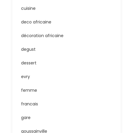
cuisine
deco africaine
décoration africaine
degust
dessert
evry
femme
francais
gare
goussainville