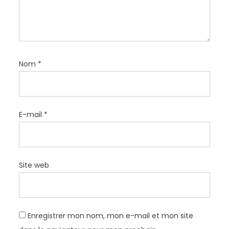
c
l
e
Nom
*
E-mail
*
Site web
Enregistrer mon nom, mon e-mail et mon site