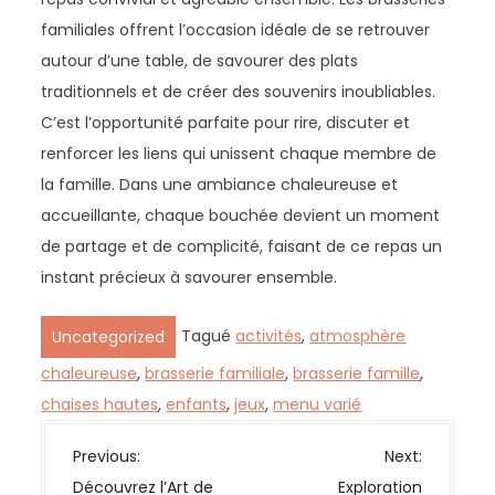
familiales offrent l’occasion idéale de se retrouver
autour d’une table, de savourer des plats
traditionnels et de créer des souvenirs inoubliables.
C’est l’opportunité parfaite pour rire, discuter et
renforcer les liens qui unissent chaque membre de
la famille. Dans une ambiance chaleureuse et
accueillante, chaque bouchée devient un moment
de partage et de complicité, faisant de ce repas un
instant précieux à savourer ensemble.
Tagué
activités
,
atmosphère
Uncategorized
chaleureuse
,
brasserie familiale
,
brasserie famille
,
chaises hautes
,
enfants
,
jeux
,
menu varié
N
Previous:
Next:
a
Découvrez l’Art de
Exploration