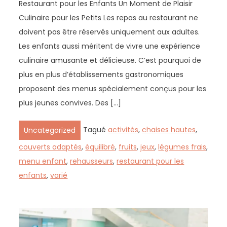
Restaurant pour les Enfants Un Moment de Plaisir
Culinaire pour les Petits Les repas au restaurant ne
doivent pas être réservés uniquement aux adultes.
Les enfants aussi méritent de vivre une expérience
culinaire amusante et délicieuse. C’est pourquoi de
plus en plus d’établissements gastronomiques
proposent des menus spécialement conçus pour les
plus jeunes convives. Des […]
Tagué
activités
,
chaises hautes
,
Uncategorized
couverts adaptés
,
équilibré
,
fruits
,
jeux
,
légumes frais
,
menu enfant
,
rehausseurs
,
restaurant pour les
enfants
,
varié