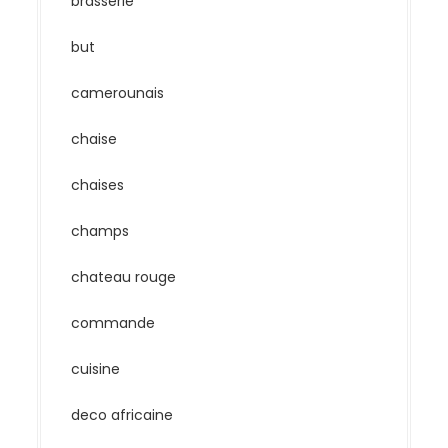
brasserie
but
camerounais
chaise
chaises
champs
chateau rouge
commande
cuisine
deco africaine