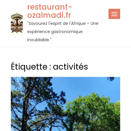
Passer
restaurant-
au
ozalmadi.fr
contenu
"Savourez l'esprit de l'Afrique – Une
expérience gastronomique
inoubliable."
Étiquette :
activités