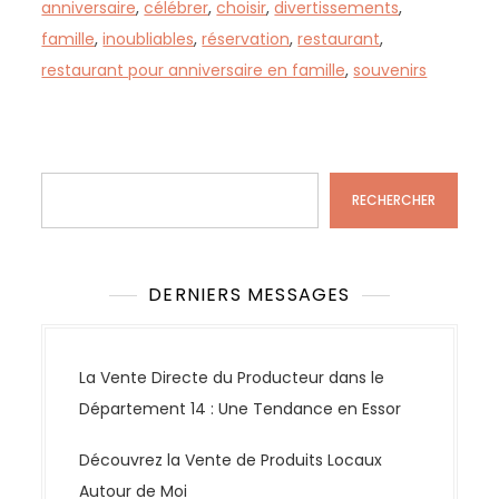
anniversaire
,
célébrer
,
choisir
,
divertissements
,
famille
,
inoubliables
,
réservation
,
restaurant
,
restaurant pour anniversaire en famille
,
souvenirs
Rechercher
RECHERCHER
DERNIERS MESSAGES
La Vente Directe du Producteur dans le
Département 14 : Une Tendance en Essor
Découvrez la Vente de Produits Locaux
Autour de Moi