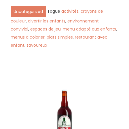
Tagué
activités
,
crayons de
Uncategorized
couleur
,
divertir les enfants
,
environnement
convivial
,
espaces de jeu
,
menu adapté aux enfants
,
menus à colorier
,
plats simples
,
restaurant avec
enfant
,
savoureux