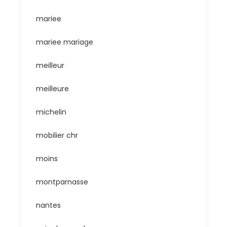
mariee
mariee mariage
meilleur
meilleure
michelin
mobilier chr
moins
montparnasse
nantes