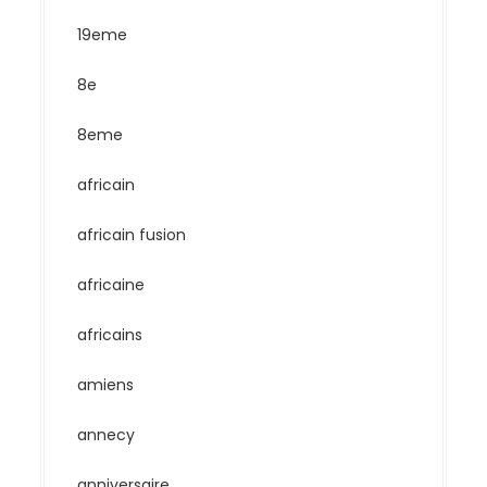
19eme
8e
8eme
africain
africain fusion
africaine
africains
amiens
annecy
anniversaire