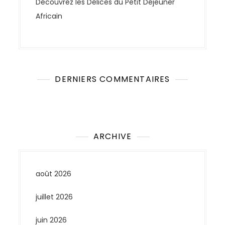
Découvrez les Délices du Petit Déjeuner
Africain
DERNIERS COMMENTAIRES
Aucun commentaire à afficher.
ARCHIVE
août 2026
juillet 2026
juin 2026