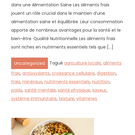
dans une Alimentation Saine Les aliments frais
jouent un rôle crucial dans le maintien d’une
alimentation saine et équilibrée. Leur consommation
apporte de nombreux avantages pour la santé et le
bien-être. Qualité Nutritionnelle Les aliments frais
sont riches en nutriments essentiels tels que […]
Tagué
agriculture locale
,
aliments
Uncategorized
frais
,
antioxydants
,
croissance cellulaire
,
digestion
,
frais
,
minéraux
,
nutriments essentiels
,
nutrition
,
poids
,
santé mentale
,
santé physique
,
saveur
,
système immunitaire
,
texture
,
vitamines