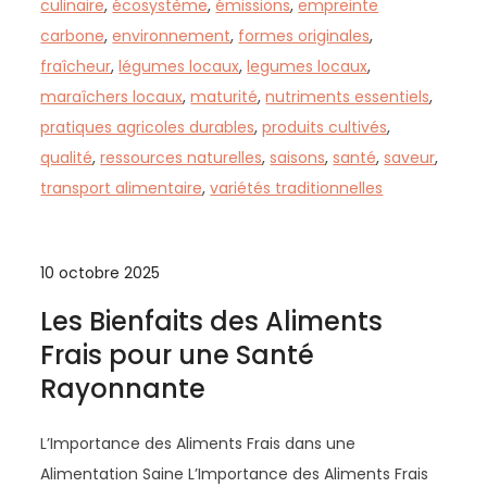
culinaire
,
écosystème
,
émissions
,
empreinte
carbone
,
environnement
,
formes originales
,
fraîcheur
,
légumes locaux
,
legumes locaux
,
maraîchers locaux
,
maturité
,
nutriments essentiels
,
pratiques agricoles durables
,
produits cultivés
,
qualité
,
ressources naturelles
,
saisons
,
santé
,
saveur
,
transport alimentaire
,
variétés traditionnelles
10 octobre 2025
Les Bienfaits des Aliments
Frais pour une Santé
Rayonnante
L’Importance des Aliments Frais dans une
Alimentation Saine L’Importance des Aliments Frais