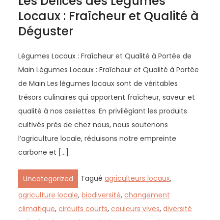
Les Délices des Légumes
Locaux : Fraîcheur et Qualité à
Déguster
Légumes Locaux : Fraîcheur et Qualité à Portée de
Main Légumes Locaux : Fraîcheur et Qualité à Portée
de Main Les légumes locaux sont de véritables
trésors culinaires qui apportent fraîcheur, saveur et
qualité à nos assiettes. En privilégiant les produits
cultivés près de chez nous, nous soutenons
l’agriculture locale, réduisons notre empreinte
carbone et […]
Tagué
agriculteurs locaux
,
Uncategorized
agriculture locale
,
biodiversité
,
changement
climatique
,
circuits courts
,
couleurs vives
,
diversité