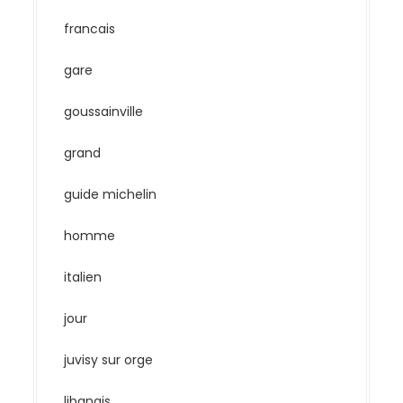
francais
gare
goussainville
grand
guide michelin
homme
italien
jour
juvisy sur orge
libanais