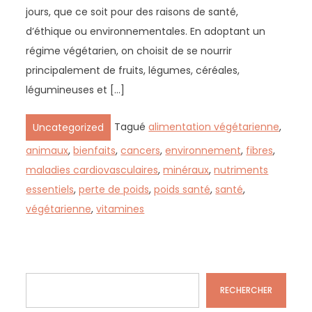
jours, que ce soit pour des raisons de santé,
d’éthique ou environnementales. En adoptant un
régime végétarien, on choisit de se nourrir
principalement de fruits, légumes, céréales,
légumineuses et […]
Tagué
alimentation végétarienne
,
Uncategorized
animaux
,
bienfaits
,
cancers
,
environnement
,
fibres
,
maladies cardiovasculaires
,
minéraux
,
nutriments
essentiels
,
perte de poids
,
poids santé
,
santé
,
végétarienne
,
vitamines
Rechercher
RECHERCHER