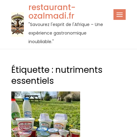
Passer
restaurant-
au
ozalmadi.fr
contenu
"Savourez l'esprit de l'Afrique – Une
expérience gastronomique
inoubliable."
Étiquette :
nutriments
essentiels