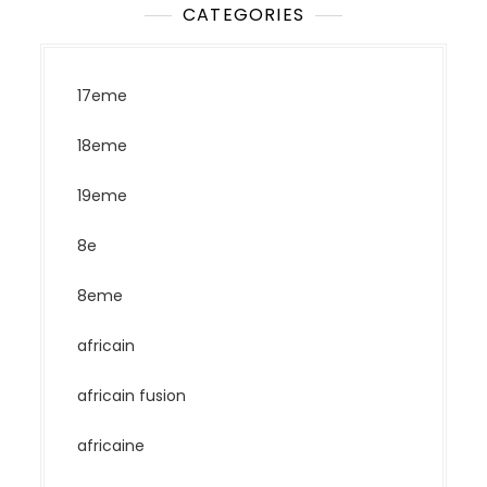
CATEGORIES
17eme
18eme
19eme
8e
8eme
africain
africain fusion
africaine