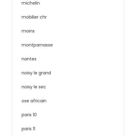
michelin
mobilier chr
moins
montparnasse
nantes
noisy le grand
noisy le sec
ose africain
paris 10
paris 11