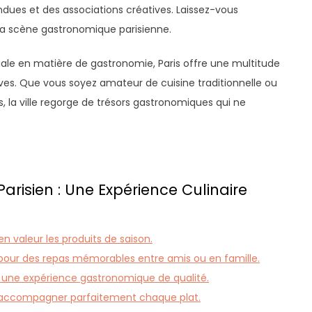
dues et des associations créatives. Laissez-vous
la scène gastronomique parisienne.
iale en matière de gastronomie, Paris offre une multitude
tives. Que vous soyez amateur de cuisine traditionnelle ou
s, la ville regorge de trésors gastronomiques qui ne
arisien : Une Expérience Culinaire
en valeur les produits de saison.
pour des repas mémorables entre amis ou en famille.
ur une expérience gastronomique de qualité.
ur accompagner parfaitement chaque plat.