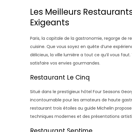
Les Meilleurs Restaurant
Exigeants
Paris, la capitale de la gastronomie, regorge de 
cuisine. Que vous soyez en quête d’une expérienc
délicieux, la ville lumière a tout ce qu’il vous fau
satisfaire vos envies gourmandes.
Restaurant Le Cinq
Situé dans le prestigieux hôtel Four Seasons Geor
incontournable pour les amateurs de haute gastro
restaurant trois étoiles au guide Michelin propos
techniques modernes et des présentations artist
Restaurant Septime