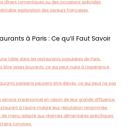
des dîners romantiques ou des occasions spéciales.
véritable exploration des saveurs françaises.
urants à Paris : Ce qu’il Faut Savoir
ne table dans les restaurants populaires de Paris.
t être assez bruyants, ce qui peut nuire à l’expérience
aurants parisiens peuvent être élevés, ce qui peut ne pas
 service impersonnel en raison de leur grande affluence.
 restaurant à l’autre malgré leur réputation renommée.
s de menu adapté aux régimes alimentaires spécifiques,
ertains convives.