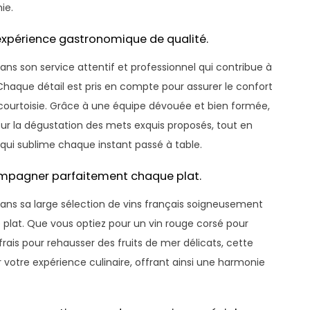
ie.
 expérience gastronomique de qualité.
dans son service attentif et professionnel qui contribue à
Chaque détail est pris en compte pour assurer le confort
 et courtoisie. Grâce à une équipe dévouée et bien formée,
ur la dégustation des mets exquis proposés, tout en
i sublime chaque instant passé à table.
compagner parfaitement chaque plat.
 dans sa large sélection de vins français soigneusement
lat. Que vous optiez pour un vin rouge corsé pour
rais pour rehausser des fruits de mer délicats, cette
r votre expérience culinaire, offrant ainsi une harmonie