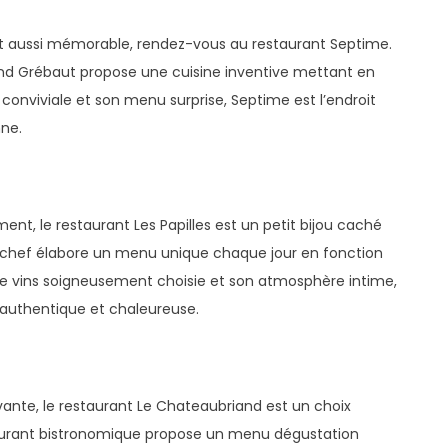
t aussi mémorable, rendez-vous au restaurant Septime.
rand Grébaut propose une cuisine inventive mettant en
conviviale et son menu surprise, Septime est l’endroit
nne.
nt, le restaurant Les Papilles est un petit bijou caché
le chef élabore un menu unique chaque jour en fonction
 de vins soigneusement choisie et son atmosphère intime,
 authentique et chaleureuse.
ante, le restaurant Le Chateaubriand est un choix
restaurant bistronomique propose un menu dégustation