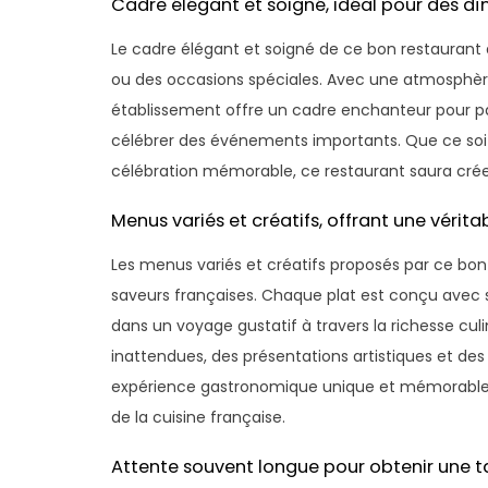
Cadre élégant et soigné, idéal pour des d
Le cadre élégant et soigné de ce bon restaurant à
ou des occasions spéciales. Avec une atmosphèr
établissement offre un cadre enchanteur pour p
célébrer des événements importants. Que ce soi
célébration mémorable, ce restaurant saura cré
Menus variés et créatifs, offrant une vérita
Les menus variés et créatifs proposés par ce bon 
saveurs françaises. Chaque plat est conçu avec soi
dans un voyage gustatif à travers la richesse cul
inattendues, des présentations artistiques et de
expérience gastronomique unique et mémorable,
de la cuisine française.
Attente souvent longue pour obtenir une ta