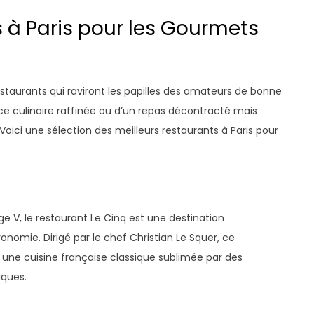
s à Paris pour les Gourmets
restaurants qui raviront les papilles des amateurs de bonne
e culinaire raffinée ou d’un repas décontracté mais
t. Voici une sélection des meilleurs restaurants à Paris pour
ge V, le restaurant Le Cinq est une destination
nomie. Dirigé par le chef Christian Le Squer, ce
e une cuisine française classique sublimée par des
iques.