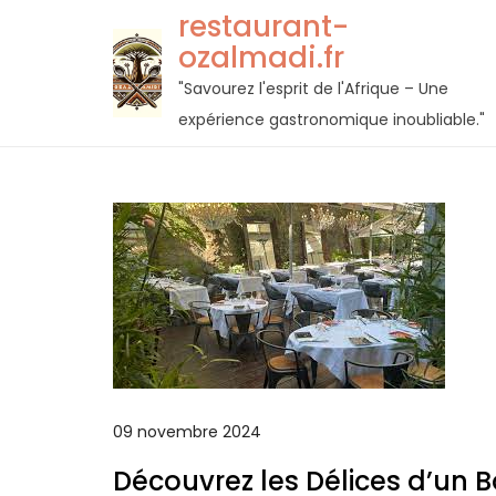
Passer
restaurant-
au
ozalmadi.fr
contenu
"Savourez l'esprit de l'Afrique – Une
expérience gastronomique inoubliable."
09 novembre 2024
Découvrez les Délices d’un 