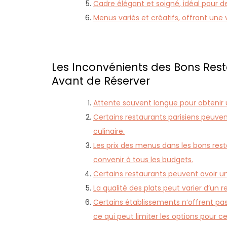
Cadre élégant et soigné, idéal pour 
Menus variés et créatifs, offrant une 
Les Inconvénients des Bons Resta
Avant de Réserver
Attente souvent longue pour obtenir u
Certains restaurants parisiens peuven
culinaire.
Les prix des menus dans les bons rest
convenir à tous les budgets.
Certains restaurants peuvent avoir un
La qualité des plats peut varier d’un
Certains établissements n’offrent pa
ce qui peut limiter les options pour c