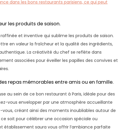
nce dans les bons restaurants parisiens, ce qui peut
eur les produits de saison.
raffinée et inventive qui sublime les produits de saison.
e en valeur la fraîcheur et la qualité des ingrédients,
authentique. La créativité du chef se reflète dans
ment associées pour éveiller les papilles des convives et
ires.
des repas mémorables entre amis ou en famille.
e au sein de ce bon restaurant à Paris, idéale pour des
ssez-vous envelopper par une atmosphère accueillante
-vous, créant ainsi des moments inoubliables autour de
 ce soit pour célébrer une occasion spéciale ou
 établissement saura vous offrir l’ambiance parfaite