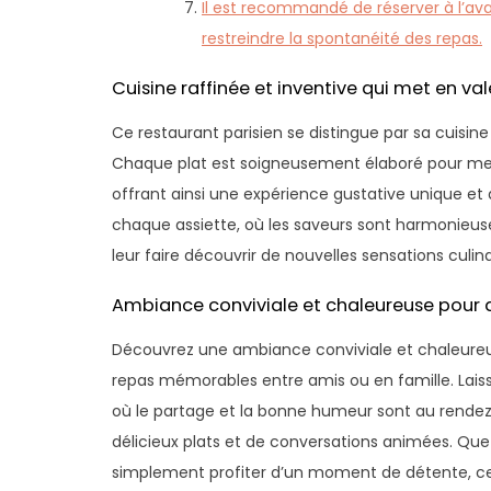
Il est recommandé de réserver à l’ava
restreindre la spontanéité des repas.
Cuisine raffinée et inventive qui met en val
Ce restaurant parisien se distingue par sa cuisine 
Chaque plat est soigneusement élaboré pour mettr
offrant ainsi une expérience gustative unique et 
chaque assiette, où les saveurs sont harmonieuse
leur faire découvrir de nouvelles sensations culina
Ambiance conviviale et chaleureuse pour 
Découvrez une ambiance conviviale et chaleureus
repas mémorables entre amis ou en famille. Lai
où le partage et la bonne humeur sont au rendez
délicieux plats et de conversations animées. Que
simplement profiter d’un moment de détente, cet