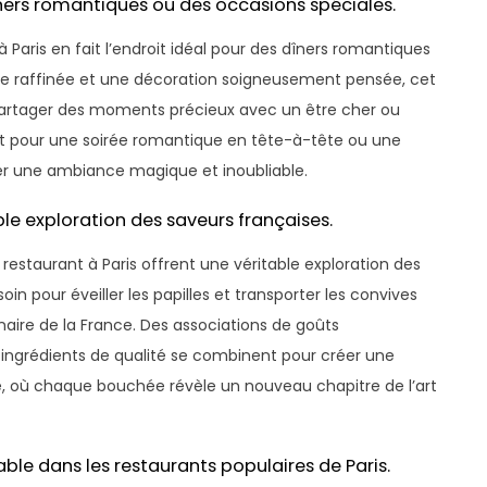
îners romantiques ou des occasions spéciales.
 Paris en fait l’endroit idéal pour des dîners romantiques
e raffinée et une décoration soigneusement pensée, cet
artager des moments précieux avec un être cher ou
t pour une soirée romantique en tête-à-tête ou une
er une ambiance magique et inoubliable.
ble exploration des saveurs françaises.
restaurant à Paris offrent une véritable exploration des
n pour éveiller les papilles et transporter les convives
inaire de la France. Des associations de goûts
s ingrédients de qualité se combinent pour créer une
 où chaque bouchée révèle un nouveau chapitre de l’art
ble dans les restaurants populaires de Paris.