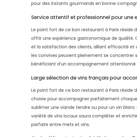
pour des instants gourmands en bonne compagn
Service attentif et professionnel pour une
Le point fort de ce bon restaurant à Paris réside 
offrir une expérience gastronomique de qualité. 
et la satisfaction des clients, alliant efficacité
les convives peuvent pleinement se concentrer s
bénéficiant d’un accompagnement attentionné qu
Large sélection de vins français pour ac
Le point fort de ce bon restaurant à Paris réside
choisie pour accompagner parfaitement chaque p
sublimer une viande tendre ou pour un vin blanc f
variété de vins locaux saura compléter et enrichi
parfaite entre mets et vins.