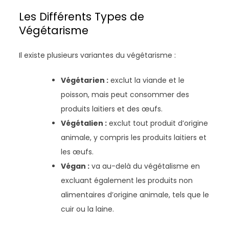
Les Différents Types de
Végétarisme
Il existe plusieurs variantes du végétarisme :
Végétarien :
exclut la viande et le
poisson, mais peut consommer des
produits laitiers et des œufs.
Végétalien :
exclut tout produit d’origine
animale, y compris les produits laitiers et
les œufs.
Végan :
va au-delà du végétalisme en
excluant également les produits non
alimentaires d’origine animale, tels que le
cuir ou la laine.