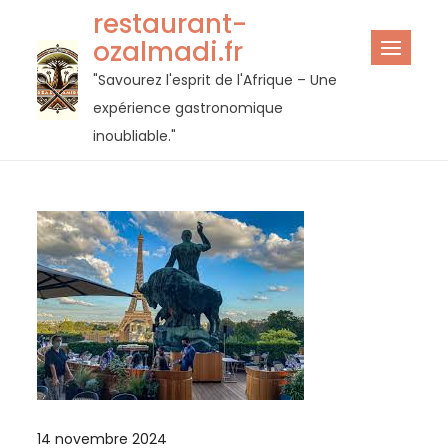
Passer
restaurant-
au
ozalmadi.fr
contenu
"Savourez l'esprit de l'Afrique – Une
expérience gastronomique
inoubliable."
14 novembre 2024