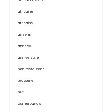
africain fusion
africaine
africains
amiens
annecy
anniversaire
bon restaurant
brasserie
but
camerounais