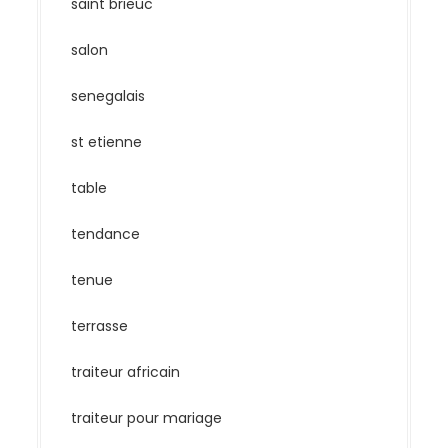
saint brieuc
salon
senegalais
st etienne
table
tendance
tenue
terrasse
traiteur africain
traiteur pour mariage