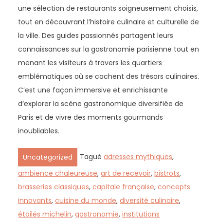
une sélection de restaurants soigneusement choisis,
tout en découvrant l’histoire culinaire et culturelle de
la ville. Des guides passionnés partagent leurs
connaissances sur la gastronomie parisienne tout en
menant les visiteurs à travers les quartiers
emblématiques où se cachent des trésors culinaires.
C’est une façon immersive et enrichissante
d’explorer la scène gastronomique diversifiée de
Paris et de vivre des moments gourmands
inoubliables.
Tagué
adresses mythiques
,
Uncategorized
ambience chaleureuse
,
art de recevoir
,
bistrots
,
brasseries classiques
,
capitale française
,
concepts
innovants
,
cuisine du monde
,
diversité culinaire
,
étoilés michelin
,
gastronomie
,
institutions