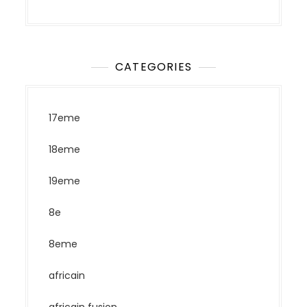
CATEGORIES
17eme
18eme
19eme
8e
8eme
africain