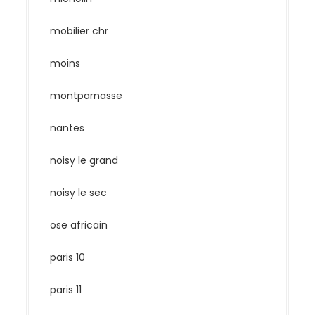
mobilier chr
moins
montparnasse
nantes
noisy le grand
noisy le sec
ose africain
paris 10
paris 11