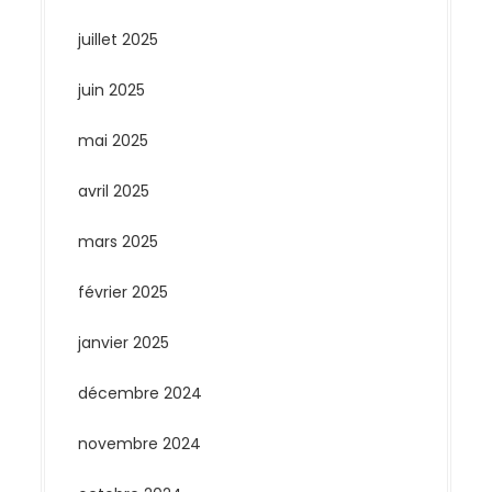
juillet 2025
juin 2025
mai 2025
avril 2025
mars 2025
février 2025
janvier 2025
décembre 2024
novembre 2024