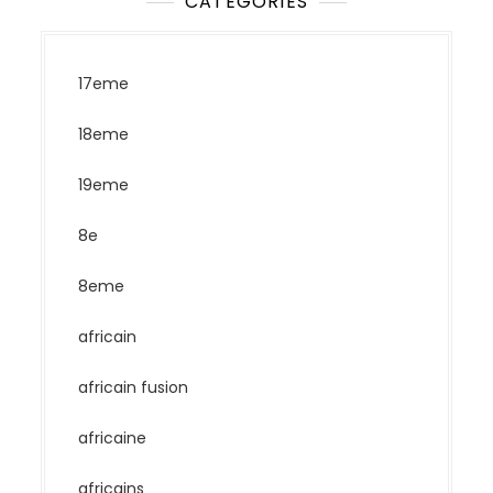
CATEGORIES
17eme
18eme
19eme
8e
8eme
africain
africain fusion
africaine
africains