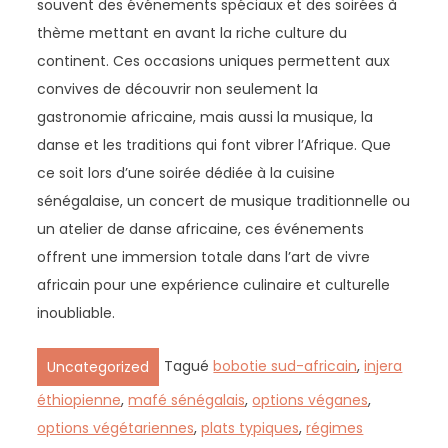
souvent des événements spéciaux et des soirées à
thème mettant en avant la riche culture du
continent. Ces occasions uniques permettent aux
convives de découvrir non seulement la
gastronomie africaine, mais aussi la musique, la
danse et les traditions qui font vibrer l’Afrique. Que
ce soit lors d’une soirée dédiée à la cuisine
sénégalaise, un concert de musique traditionnelle ou
un atelier de danse africaine, ces événements
offrent une immersion totale dans l’art de vivre
africain pour une expérience culinaire et culturelle
inoubliable.
Tagué
bobotie sud-africain
,
injera
Uncategorized
éthiopienne
,
mafé sénégalais
,
options véganes
,
options végétariennes
,
plats typiques
,
régimes