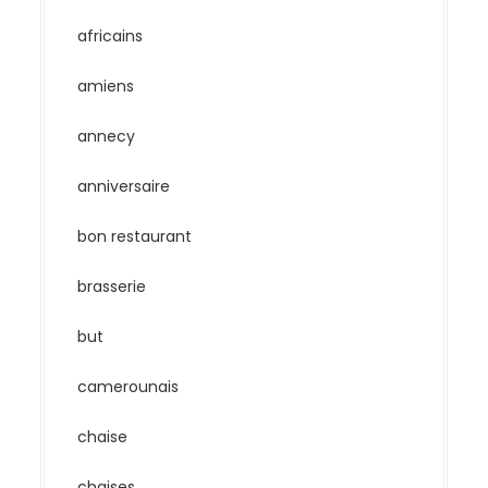
africains
amiens
annecy
anniversaire
bon restaurant
brasserie
but
camerounais
chaise
chaises