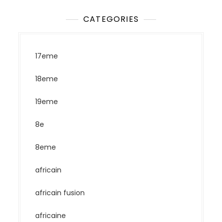
CATEGORIES
17eme
18eme
19eme
8e
8eme
africain
africain fusion
africaine