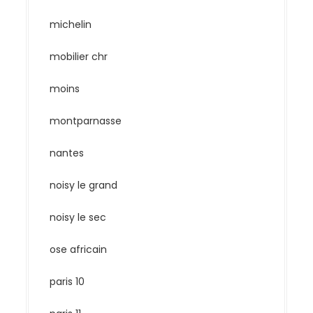
michelin
mobilier chr
moins
montparnasse
nantes
noisy le grand
noisy le sec
ose africain
paris 10