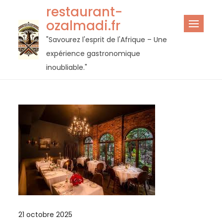
Passer
restaurant-
au
ozalmadi.fr
contenu
"Savourez l'esprit de l'Afrique – Une
expérience gastronomique
inoubliable."
21 octobre 2025