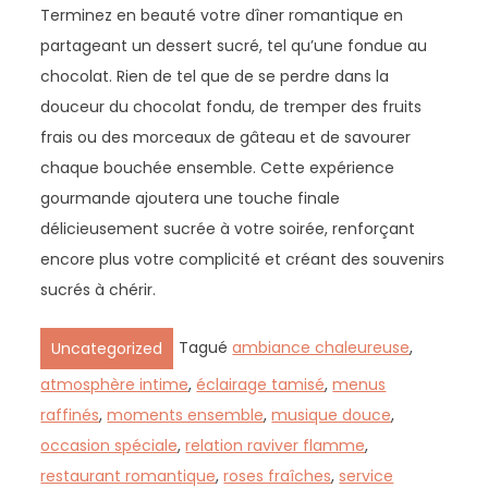
Terminez en beauté votre dîner romantique en
partageant un dessert sucré, tel qu’une fondue au
chocolat. Rien de tel que de se perdre dans la
douceur du chocolat fondu, de tremper des fruits
frais ou des morceaux de gâteau et de savourer
chaque bouchée ensemble. Cette expérience
gourmande ajoutera une touche finale
délicieusement sucrée à votre soirée, renforçant
encore plus votre complicité et créant des souvenirs
sucrés à chérir.
Tagué
ambiance chaleureuse
,
Uncategorized
atmosphère intime
,
éclairage tamisé
,
menus
raffinés
,
moments ensemble
,
musique douce
,
occasion spéciale
,
relation raviver flamme
,
restaurant romantique
,
roses fraîches
,
service