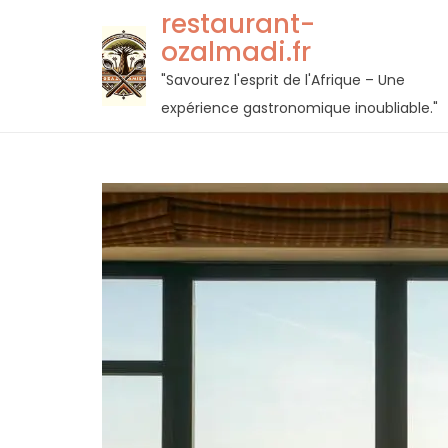
Passer
restaurant-
au
ozalmadi.fr
contenu
"Savourez l'esprit de l'Afrique – Une
expérience gastronomique inoubliable."