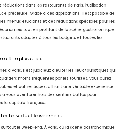
réductions dans les restaurants de Paris, l’utilisation
ce précieuse. Grâce à ces applications, il est possible de
 des menus étudiants et des réductions spéciales pour les
 économies tout en profitant de la scène gastronomique
restaurants adaptés à tous les budgets et toutes les
ce à être plus chers
à Paris, il est judicieux d’éviter les lieux touristiques qui
 quartiers moins fréquentés par les touristes, vous aurez
ables et authentiques, offrant une véritable expérience
as à vous aventurer hors des sentiers battus pour
 la capitale française.
attente, surtout le week-end
e, surtout le week-end. À Paris, où la scène gastronomique