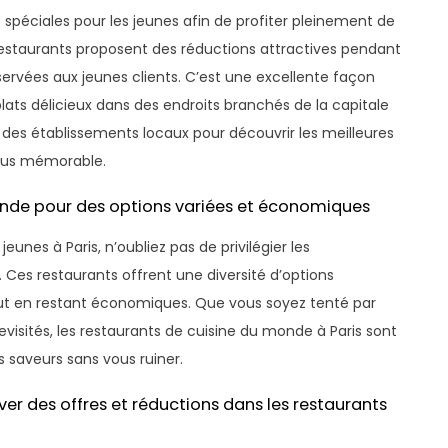
 spéciales pour les jeunes afin de profiter pleinement de
restaurants proposent des réductions attractives pendant
éservées aux jeunes clients. C’est une excellente façon
lats délicieux dans des endroits branchés de la capitale
 des établissements locaux pour découvrir les meilleures
plus mémorable.
monde pour des options variées et économiques
eunes à Paris, n’oubliez pas de privilégier les
Ces restaurants offrent une diversité d’options
, tout en restant économiques. Que vous soyez tenté par
evisités, les restaurants de cuisine du monde à Paris sont
 saveurs sans vous ruiner.
ver des offres et réductions dans les restaurants