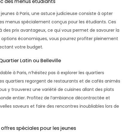
ec des menus étudiants
 jeunes à Paris, une astuce judicieuse consiste à opter
es menus spécialement conçus pour les étudiants. Ces
à des prix avantageux, ce qui vous permet de savourer la
es options économiques, vous pourrez profiter pleinement
pectant votre budget.
artier Latin ou Belleville
ble à Paris, n’hésitez pas à explorer les quartiers
. Ces quartiers regorgent de restaurants et de cafés animés
ous y trouverez une variété de cuisines allant des plats
monde entier. Profitez de l’ambiance décontractée et
elles saveurs et faire des rencontres inoubliables lors de
offres spéciales pour les jeunes