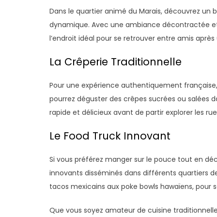
Dans le quartier animé du Marais, découvrez un bi
dynamique. Avec une ambiance décontractée et d
l’endroit idéal pour se retrouver entre amis après 
La Crêperie Traditionnelle
Pour une expérience authentiquement française, 
pourrez déguster des crêpes sucrées ou salées d
rapide et délicieux avant de partir explorer les 
Le Food Truck Innovant
Si vous préférez manger sur le pouce tout en déc
innovants disséminés dans différents quartiers d
tacos mexicains aux poke bowls hawaïens, pour s
Que vous soyez amateur de cuisine traditionnell