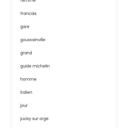
femme
francais
gare
goussainville
grand
guide michelin
homme
italien
jour
juvisy sur orge