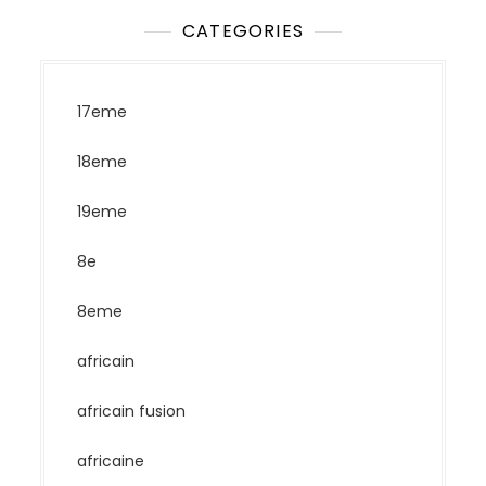
CATEGORIES
17eme
18eme
19eme
8e
8eme
africain
africain fusion
africaine