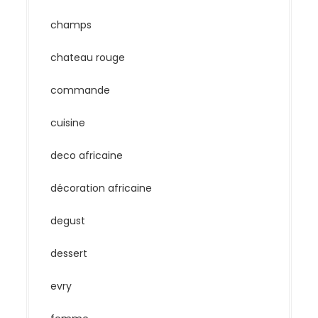
champs
chateau rouge
commande
cuisine
deco africaine
décoration africaine
degust
dessert
evry