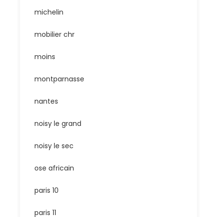
michelin
mobilier chr
moins
montparnasse
nantes
noisy le grand
noisy le sec
ose africain
paris 10
paris 11