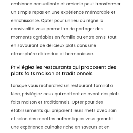
ambiance accueillante et amicale peut transformer
un simple repas en une expérience mémorable et
enrichissante. Opter pour un lieu où règne la
convivialité vous permettra de partager des
moments agréables en famille ou entre amis, tout
en savourant de délicieux plats dans une
atmosphère détendue et harmonieuse.
Privilégiez les restaurants qui proposent des
plats faits maison et traditionnels.
Lorsque vous recherchez un restaurant familial à
Nice, privilégiez ceux qui mettent en avant des plats
faits maison et traditionnels. Opter pour des
établissements qui préparent leurs mets avec soin
et selon des recettes authentiques vous garantit
une expérience culinaire riche en saveurs et en