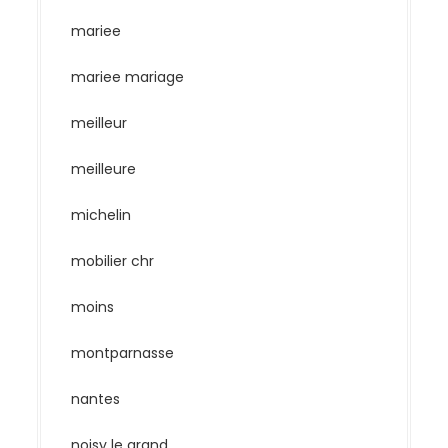
mariee
mariee mariage
meilleur
meilleure
michelin
mobilier chr
moins
montparnasse
nantes
noisy le grand