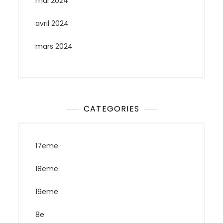
mai 2024
avril 2024
mars 2024
CATEGORIES
17eme
18eme
19eme
8e