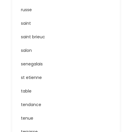
russe
saint
saint brieuc
salon
senegalais
st etienne
table
tendance
tenue
terrasse