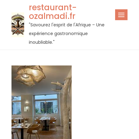
Passer
restaurant-
au
ozalmadi.fr
contenu
"Savourez l'esprit de l'Afrique – Une
expérience gastronomique
inoubliable."