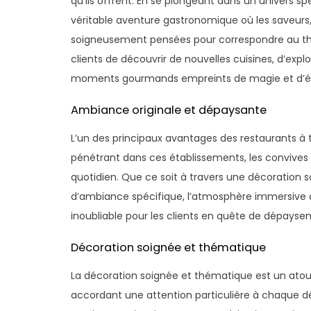
qu’ils offrent. En se plongeant dans un univers sp
véritable aventure gastronomique où les saveurs, 
soigneusement pensées pour correspondre au th
clients de découvrir de nouvelles cuisines, d’explo
moments gourmands empreints de magie et d’é
Ambiance originale et dépaysante
L’un des principaux avantages des restaurants à
pénétrant dans ces établissements, les convives s
quotidien. Que ce soit à travers une décoration
d’ambiance spécifique, l’atmosphère immersive 
inoubliable pour les clients en quête de dépayse
Décoration soignée et thématique
La décoration soignée et thématique est un atou
accordant une attention particulière à chaque d