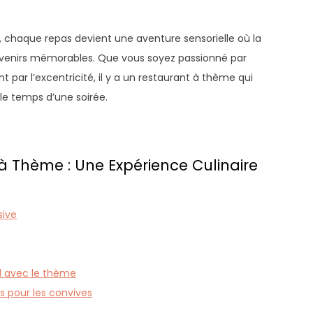
, chaque repas devient une aventure sensorielle où la
uvenirs mémorables. Que vous soyez passionné par
ent par l’excentricité, il y a un restaurant à thème qui
e temps d’une soirée.
à Thème : Une Expérience Culinaire
sive
d avec le thème
s pour les convives