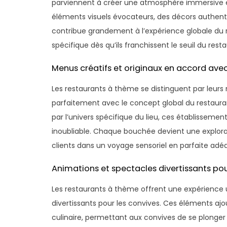
parviennent à créer une atmosphère immersive et 
éléments visuels évocateurs, des décors authent
contribue grandement à l’expérience globale du 
spécifique dès qu’ils franchissent le seuil du rest
Menus créatifs et originaux en accord ave
Les restaurants à thème se distinguent par leurs
parfaitement avec le concept global du restauran
par l’univers spécifique du lieu, ces établisseme
inoubliable. Chaque bouchée devient une exploratio
clients dans un voyage sensoriel en parfaite ad
Animations et spectacles divertissants pou
Les restaurants à thème offrent une expérience
divertissants pour les convives. Ces éléments ajo
culinaire, permettant aux convives de se plonger