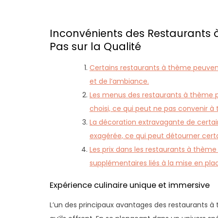
Inconvénients des Restaurants 
Pas sur la Qualité
Certains restaurants à thème peuvent 
et de l’ambiance.
Les menus des restaurants à thème pe
choisi, ce qui peut ne pas convenir à 
La décoration extravagante de certai
exagérée, ce qui peut détourner cert
Les prix dans les restaurants à thème
supplémentaires liés à la mise en pl
Expérience culinaire unique et immersive
L’un des principaux avantages des restaurants à 