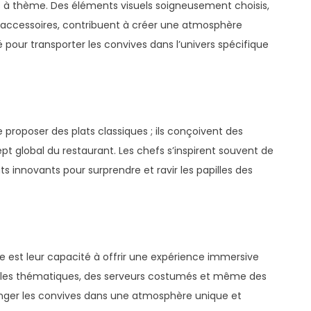
s à thème. Des éléments visuels soigneusement choisis,
 les accessoires, contribuent à créer une atmosphère
pour transporter les convives dans l’univers spécifique
proposer des plats classiques ; ils conçoivent des
t global du restaurant. Les chefs s’inspirent souvent de
ts innovants pour surprendre et ravir les papilles des
e est leur capacité à offrir une expérience immersive
acles thématiques, des serveurs costumés et même des
longer les convives dans une atmosphère unique et