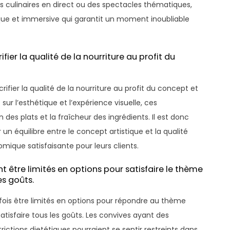
culinaires en direct ou des spectacles thématiques,
e et immersive qui garantit un moment inoubliable
ier la qualité de la nourriture au profit du
fier la qualité de la nourriture au profit du concept et
ur l’esthétique et l’expérience visuelle, ces
 des plats et la fraîcheur des ingrédients. Il est donc
un équilibre entre le concept artistique et la qualité
omique satisfaisante pour leurs clients.
être limités en options pour satisfaire le thème
es goûts.
ois être limités en options pour répondre au thème
satisfaire tous les goûts. Les convives ayant des
rictions dietétiques pourraient se sentir restreints dans