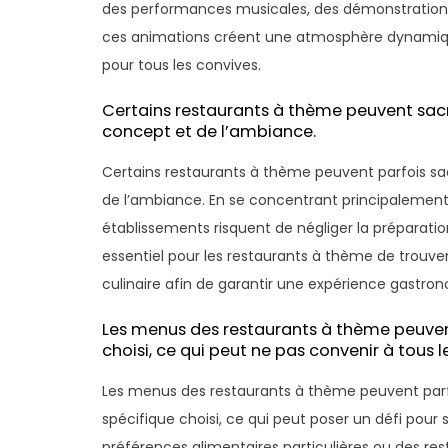
des performances musicales, des démonstrations 
ces animations créent une atmosphère dynamiqu
pour tous les convives.
Certains restaurants à thème peuvent sacrif
concept et de l’ambiance.
Certains restaurants à thème peuvent parfois sacri
de l’ambiance. En se concentrant principalement s
établissements risquent de négliger la préparation
essentiel pour les restaurants à thème de trouver 
culinaire afin de garantir une expérience gastron
Les menus des restaurants à thème peuvent 
choisi, ce qui peut ne pas convenir à tous l
Les menus des restaurants à thème peuvent parf
spécifique choisi, ce qui peut poser un défi pour 
préférences alimentaires particulières ou des rest