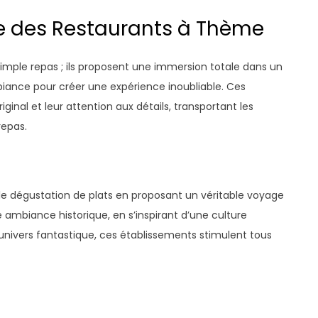
ce des Restaurants à Thème
simple repas ; ils proposent une immersion totale dans un
iance pour créer une expérience inoubliable. Ces
ginal et leur attention aux détails, transportant les
repas.
le dégustation de plats en proposant un véritable voyage
e ambiance historique, en s’inspirant d’une culture
univers fantastique, ces établissements stimulent tous