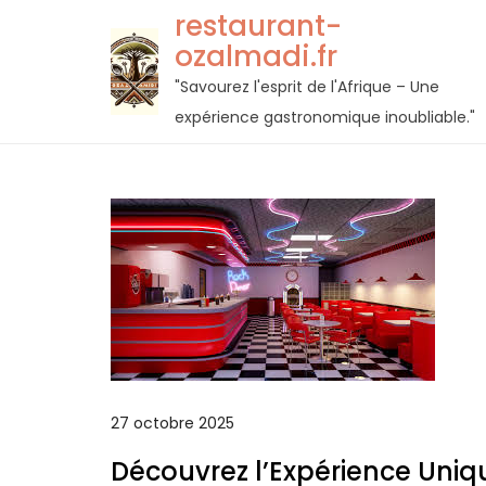
Passer
restaurant-
au
ozalmadi.fr
contenu
"Savourez l'esprit de l'Afrique – Une
expérience gastronomique inoubliable."
27 octobre 2025
Découvrez l’Expérience Uni