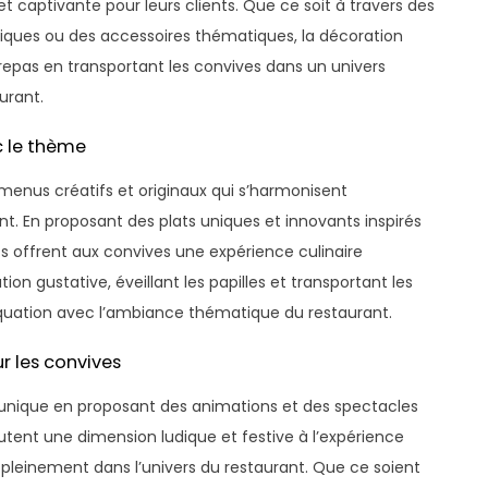
captivante pour leurs clients. Que ce soit à travers des
iques ou des accessoires thématiques, la décoration
repas en transportant les convives dans un univers
aurant.
c le thème
 menus créatifs et originaux qui s’harmonisent
t. En proposant des plats uniques et innovants inspirés
nts offrent aux convives une expérience culinaire
n gustative, éveillant les papilles et transportant les
équation avec l’ambiance thématique du restaurant.
r les convives
 unique en proposant des animations et des spectacles
utent une dimension ludique et festive à l’expérience
 pleinement dans l’univers du restaurant. Que ce soient