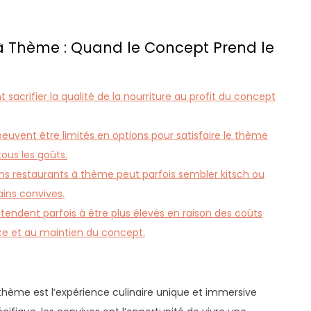
à Thème : Quand le Concept Prend le
sacrifier la qualité de la nourriture au profit du concept
uvent être limités en options pour satisfaire le thème
tous les goûts.
ns restaurants à thème peut parfois sembler kitsch ou
ains convives.
 tendent parfois à être plus élevés en raison des coûts
ace et au maintien du concept.
thème est l’expérience culinaire unique et immersive