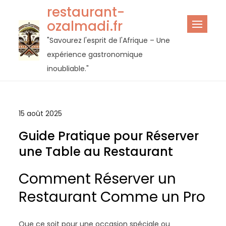
Passer
restaurant-
au
ozalmadi.fr
contenu
"Savourez l'esprit de l'Afrique – Une
expérience gastronomique
inoubliable."
15 août 2025
Guide Pratique pour Réserver
une Table au Restaurant
Comment Réserver un
Restaurant Comme un Pro
Que ce soit pour une occasion spéciale ou