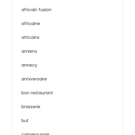
africain fusion
africaine
africains
amiens
annecy
anniversaire
bon restaurant
brasserie
but
camerounais