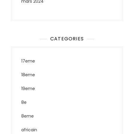
mars 2024
CATEGORIES
17eme
18eme
19eme
8e
8eme
africain