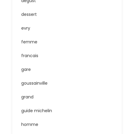
degust
dessert
evry
femme
francais
gare
goussainville
grand
guide michelin
homme