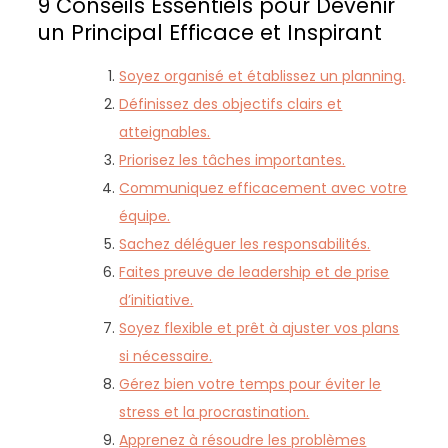
9 Conseils Essentiels pour Devenir
un Principal Efficace et Inspirant
Soyez organisé et établissez un planning.
Définissez des objectifs clairs et
atteignables.
Priorisez les tâches importantes.
Communiquez efficacement avec votre
équipe.
Sachez déléguer les responsabilités.
Faites preuve de leadership et de prise
d’initiative.
Soyez flexible et prêt à ajuster vos plans
si nécessaire.
Gérez bien votre temps pour éviter le
stress et la procrastination.
Apprenez à résoudre les problèmes