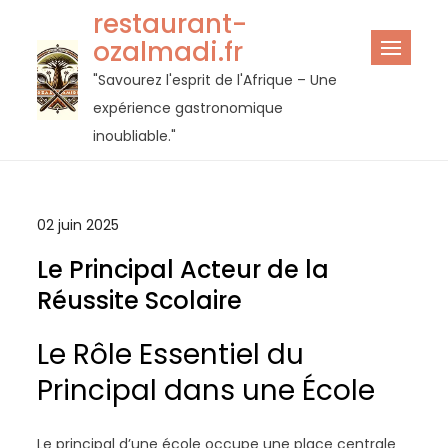
Passer
restaurant-
au
ozalmadi.fr
contenu
"Savourez l'esprit de l'Afrique – Une
expérience gastronomique
inoubliable."
02 juin 2025
Le Principal Acteur de la
Réussite Scolaire
Le Rôle Essentiel du
Principal dans une École
Le principal d’une école occupe une place centrale