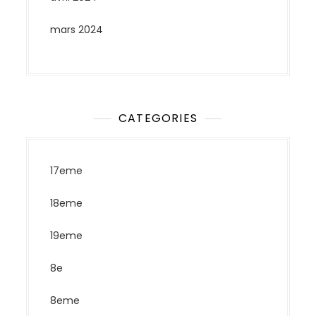
mars 2024
CATEGORIES
17eme
18eme
19eme
8e
8eme