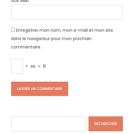
Site web
Enregistrer mon nom, mon e-mail et mon site
dans le navigateur pour mon prochain
commentaire.
+
six
=
8
Rechercher
RECHERCHER