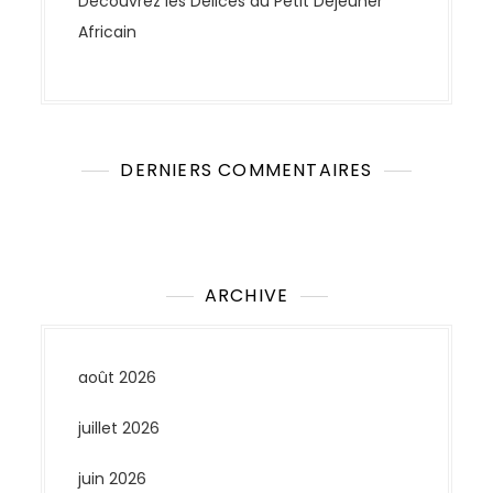
Découvrez les Délices du Petit Déjeuner
Africain
DERNIERS COMMENTAIRES
Aucun commentaire à afficher.
ARCHIVE
août 2026
juillet 2026
juin 2026