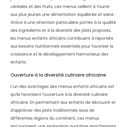
céréales et des fruits, ces menus veillent à fournir
aux plus jeunes une alimentation équilibrée et saine.
Grâce à une attention particulière portée à la qualité
des ingrédients et à la diversité des plats proposés,
les menus enfants africains contribuent à répondre
aux besoins nutritionnels essentiels pour favoriser la
croissance et le développement harmonieux des
enfants.
Ouverture à la diversité culinaire africaine
L’un des avantages des menus enfants africains est
qu’ils favorisent l’ouverture à la diversité culinaire
africaine. En permettant aux enfants de découvrir et
d’apprécier des plats traditionnels issus de
différentes régions du continent, ces menus
encouragent une exploration gustative enrichissante