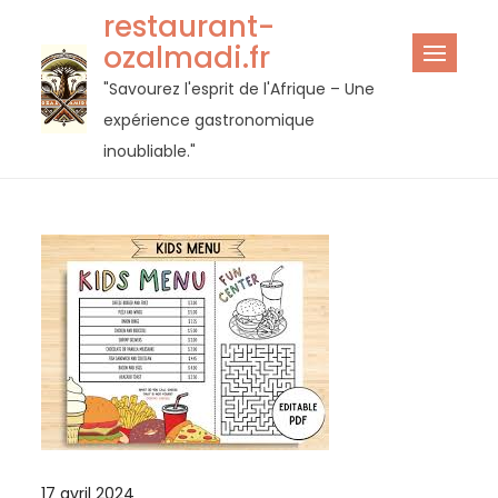
Passer
restaurant-
au
ozalmadi.fr
contenu
"Savourez l'esprit de l'Afrique – Une
expérience gastronomique
inoubliable."
17 avril 2024