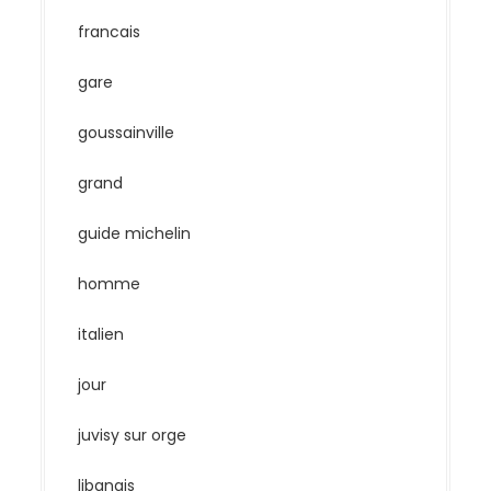
francais
gare
goussainville
grand
guide michelin
homme
italien
jour
juvisy sur orge
libanais