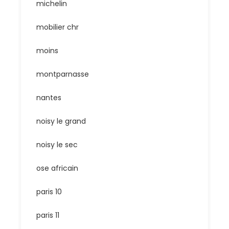
michelin
mobilier chr
moins
montparnasse
nantes
noisy le grand
noisy le sec
ose africain
paris 10
paris 11