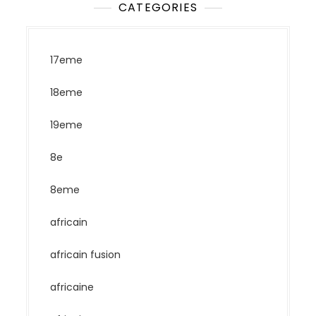
CATEGORIES
17eme
18eme
19eme
8e
8eme
africain
africain fusion
africaine