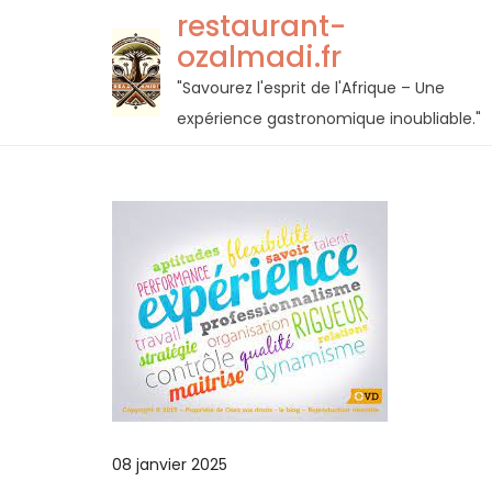
Passer
restaurant-
au
ozalmadi.fr
contenu
"Savourez l'esprit de l'Afrique – Une
expérience gastronomique inoubliable."
08 janvier 2025