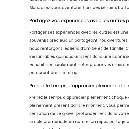
Alors, osez vous aventurer hors des sentiers bat
Partagez vos expériences avec les autres po
Partager ses expériences avec les autres est une c
souvenirs précieux. En partageant nos aventures, 
nous renforçons les liens d’amitié et de famill
inestimables qui nous unissent dans une connexi
enrichit non seulement notre propre vie, mais cr
perdurent dans le temps.
Prenez le temps d’apprécier pleinement ch
Prenez le temps d’apprécier pleinement chaque e
pleinement présent dans le moment, vous perme
sensation de se graver profondément dans votre
simple promenade en nature, un repas partagé a