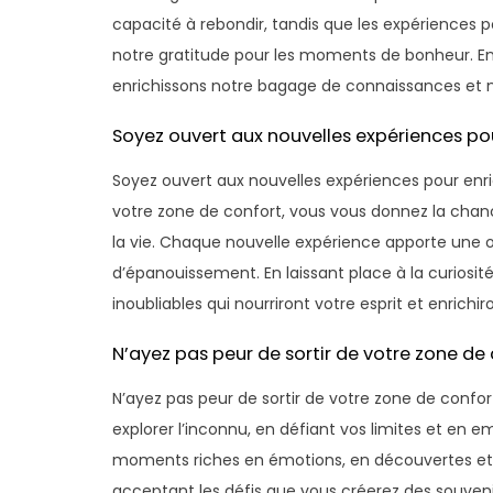
capacité à rebondir, tandis que les expériences
notre gratitude pour les moments de bonheur. E
enrichissons notre bagage de connaissances et no
Soyez ouvert aux nouvelles expériences pour
Soyez ouvert aux nouvelles expériences pour enric
votre zone de confort, vous vous donnez la chan
la vie. Chaque nouvelle expérience apporte une o
d’épanouissement. En laissant place à la curiosité
inoubliables qui nourriront votre esprit et enrichir
N’ayez pas peur de sortir de votre zone de 
N’ayez pas peur de sortir de votre zone de confor
explorer l’inconnu, en défiant vos limites et en 
moments riches en émotions, en découvertes et e
acceptant les défis que vous créerez des souvenir