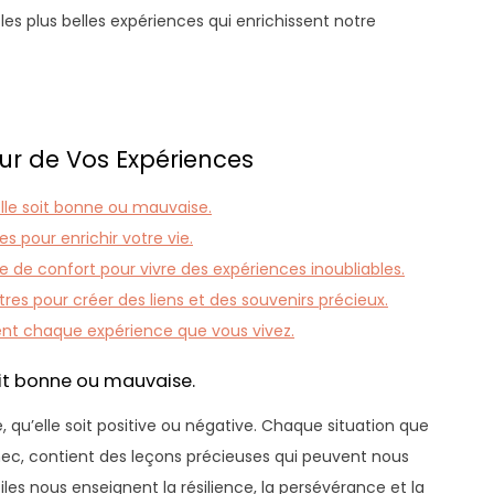
 les plus belles expériences qui enrichissent notre
eur de Vos Expériences
lle soit bonne ou mauvaise.
s pour enrichir votre vie.
e de confort pour vivre des expériences inoubliables.
res pour créer des liens et des souvenirs précieux.
ent chaque expérience que vous vivez.
it bonne ou mauvaise.
, qu’elle soit positive ou négative. Chaque situation que
c, contient des leçons précieuses qui peuvent nous
ciles nous enseignent la résilience, la persévérance et la