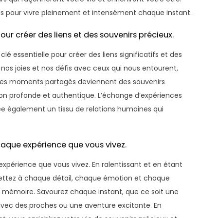
tus pour vivre pleinement et intensément chaque instant.
ur créer des liens et des souvenirs précieux.
lé essentielle pour créer des liens significatifs et des
nos joies et nos défis avec ceux qui nous entourent,
e. Ces moments partagés deviennent des souvenirs
on profonde et authentique. L’échange d’expériences
ée également un tissu de relations humaines qui
aque expérience que vous vivez.
xpérience que vous vivez. En ralentissant et en étant
ttez à chaque détail, chaque émotion et chaque
 mémoire. Savourez chaque instant, que ce soit une
vec des proches ou une aventure excitante. En