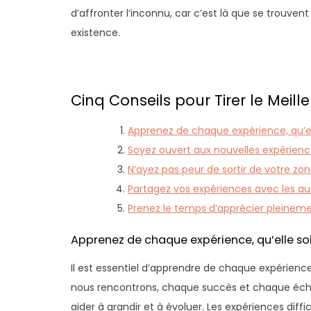
d’affronter l’inconnu, car c’est là que se trouvent
existence.
Cinq Conseils pour Tirer le Meill
Apprenez de chaque expérience, qu’e
Soyez ouvert aux nouvelles expérience
N’ayez pas peur de sortir de votre zon
Partagez vos expériences avec les aut
Prenez le temps d’apprécier pleinem
Apprenez de chaque expérience, qu’elle so
Il est essentiel d’apprendre de chaque expérience
nous rencontrons, chaque succès et chaque éche
aider à grandir et à évoluer. Les expériences diffi