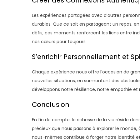
Créer des Connexions Authenti
Les expériences partagées avec d’autres personne
durables. Que ce soit en partageant un repas, 
défis, ces moments renforcent les liens entre ind
nos cœurs pour toujours.
S’enrichir Personnellement et Sp
Chaque expérience nous offre l’occasion de grand
nouvelles situations, en surmontant des obstacle
développons notre résilience, notre empathie e
Conclusion
En fin de compte, la richesse de la vie réside 
précieux que nous passons à explorer le monde, 
nous-mêmes contribue à forger notre identité et 