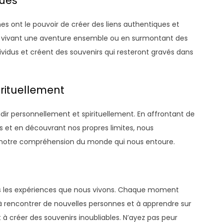
ques
s ont le pouvoir de créer des liens authentiques et
en vivant une aventure ensemble ou en surmontant des
ividus et créent des souvenirs qui resteront gravés dans
irituellement
ir personnellement et spirituellement. En affrontant de
s et en découvrant nos propres limites, nous
t notre compréhension du monde qui nous entoure.
dans les expériences que nous vivons. Chaque moment
à rencontrer de nouvelles personnes et à apprendre sur
à créer des souvenirs inoubliables. N’ayez pas peur