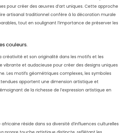
iques pour créer des œuvres d’art uniques. Cette approche
re artisanal traditionnel confère à la décoration murale
arables, tout en soulignant l’importance de préserver les
les couleurs.
créativité et son originalité dans les motifs et les
ette vibrante et audacieuse pour créer des designs uniques
ine. Les motifs géométriques complexes, les symboles
attendues apportent une dimension artistique et
moignant de la richesse de l’expression artistique en
fricaine réside dans sa diversité d’influences culturelles
 propre touche artistique distincte, reflétant les