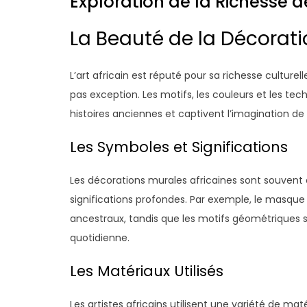
Exploration de la Richesse d
La Beauté de la Décorati
L’art africain est réputé pour sa richesse culturell
pas exception. Les motifs, les couleurs et les tech
histoires anciennes et captivent l’imagination de
Les Symboles et Significations
Les décorations murales africaines sont souvent 
significations profondes. Par exemple, le masque 
ancestraux, tandis que les motifs géométriques sy
quotidienne.
Les Matériaux Utilisés
Les artistes africains utilisent une variété de m