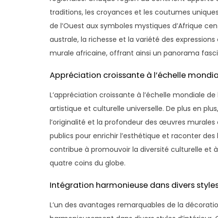
traditions, les croyances et les coutumes uniques
de l’Ouest aux symboles mystiques d’Afrique centr
australe, la richesse et la variété des expressio
murale africaine, offrant ainsi un panorama fascin
Appréciation croissante à l’échelle mondia
L’appréciation croissante à l’échelle mondiale de
artistique et culturelle universelle. De plus en p
l’originalité et la profondeur des œuvres murales a
publics pour enrichir l’esthétique et raconter de
contribue à promouvoir la diversité culturelle et à
quatre coins du globe.
Intégration harmonieuse dans divers styles 
L’un des avantages remarquables de la décoration