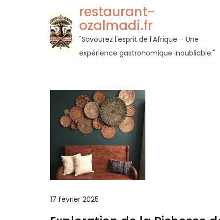
Passer
restaurant-
au
ozalmadi.fr
contenu
"Savourez l'esprit de l'Afrique – Une
expérience gastronomique inoubliable."
17 février 2025