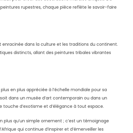
 peintures rupestres, chaque pièce reflète le savoir-faire
enracinée dans la culture et les traditions du continent.
iques distincts, allant des peintures tribales vibrantes
e plus en plus appréciée à l’échelle mondiale pour sa
e soit dans un musée d’art contemporain ou dans un
une touche d’exotisme et d’élégance à tout espace.
en plus qu’un simple ornement ; c’est un témoignage
l’Afrique qui continue d’inspirer et d’émerveiller les