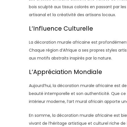
bois sculpté aux tissus colorés en passant par les
artisanal et la créativité des artisans locaux.
L’Influence Culturelle
La décoration murale africaine est profondément 
Chaque région d’Afrique a ses propres styles artist
aux motifs abstraits inspirés par la nature.
L’Appréciation Mondiale
Aujourd’hui, la décoration murale africaine est d
beauté intemporelle et son authenticité. Que c
intérieur moderne, l’art mural africain apporte 
En somme, la décoration murale africaine est bi
vivant de l’héritage artistique et culturel riche de 