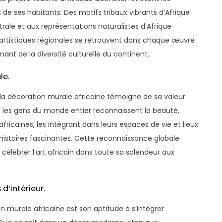
 de ses habitants. Des motifs tribaux vibrants d’Afrique
ale et aux représentations naturalistes d’Afrique
ns artistiques régionales se retrouvent dans chaque œuvre
ant de la diversité culturelle du continent.
le.
 la décoration murale africaine témoigne de sa valeur
lus, les gens du monde entier reconnaissent la beauté,
fricaines, les intégrant dans leurs espaces de vie et lieux
s histoires fascinantes. Cette reconnaissance globale
 célébrer l’art africain dans toute sa splendeur aux
d’intérieur.
 murale africaine est son aptitude à s’intégrer