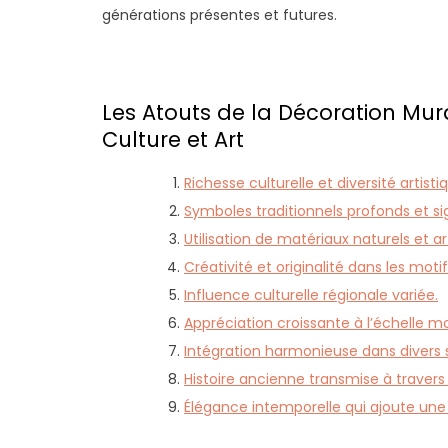
générations présentes et futures.
Les Atouts de la Décoration Mur
Culture et Art
Richesse culturelle et diversité artisti
Symboles traditionnels profonds et sig
Utilisation de matériaux naturels et a
Créativité et originalité dans les motif
Influence culturelle régionale variée.
Appréciation croissante à l’échelle m
Intégration harmonieuse dans divers st
Histoire ancienne transmise à travers l
Élégance intemporelle qui ajoute une