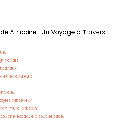
ale Africaine : Un Voyage à Travers
que.
nificatifs.
rtisanaux.
s et les couleurs.
ondiale.
yles d’intérieur.
’art mural africain.
 touche exotique à tout espace.