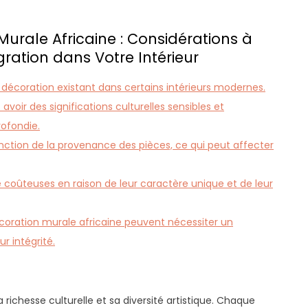
urale Africaine : Considérations à
ration dans Votre Intérieur
 décoration existant dans certains intérieurs modernes.
oir des significations culturelles sensibles et
ofondie.
fonction de la provenance des pièces, ce qui peut affecter
 coûteuses en raison de leur caractère unique et de leur
écoration murale africaine peuvent nécessiter un
r intégrité.
 richesse culturelle et sa diversité artistique. Chaque