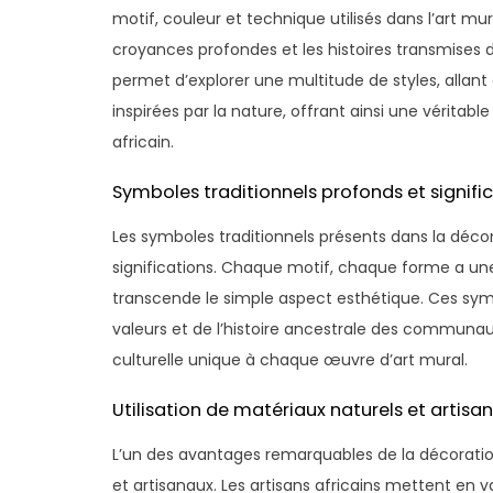
motif, couleur et technique utilisés dans l’art mura
croyances profondes et les histoires transmises d
permet d’explorer une multitude de styles, allant
inspirées par la nature, offrant ainsi une véritab
africain.
Symboles traditionnels profonds et significa
Les symboles traditionnels présents dans la déco
significations. Chaque motif, chaque forme a une 
transcende le simple aspect esthétique. Ces symb
valeurs et de l’histoire ancestrale des communaut
culturelle unique à chaque œuvre d’art mural.
Utilisation de matériaux naturels et artisa
L’un des avantages remarquables de la décoration 
et artisanaux. Les artisans africains mettent en v