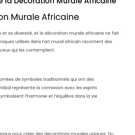
e la Décoration Murale Africaine
on Murale Africaine
e et sa diversité, et la décoration murale africaine ne fait
niques utilisés dans l’art mural africain racontent des
 ceux qui les contemplent.
ornées de symboles traditionnels qui ont des
tribal représente la connexion avec les esprits
mbolisent l’harmonie et l’équilibre dans la vie
atériaux pour créer des décorations murales uniques. Du