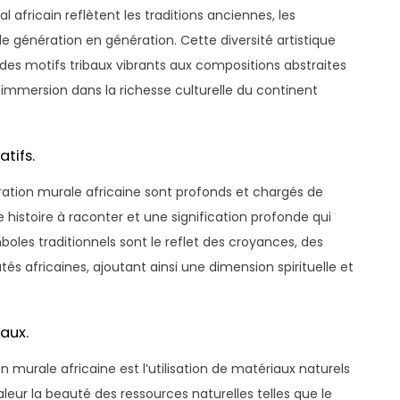
l africain reflètent les traditions anciennes, les
e génération en génération. Cette diversité artistique
 des motifs tribaux vibrants aux compositions abstraites
le immersion dans la richesse culturelle du continent
tifs.
ration murale africaine sont profonds et chargés de
histoire à raconter et une signification profonde qui
oles traditionnels sont le reflet des croyances, des
és africaines, ajoutant ainsi une dimension spirituelle et
naux.
murale africaine est l’utilisation de matériaux naturels
aleur la beauté des ressources naturelles telles que le