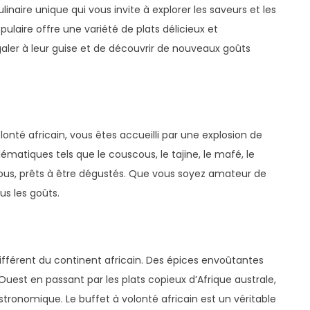
inaire unique qui vous invite à explorer les saveurs et les
pulaire offre une variété de plats délicieux et
aler à leur guise et de découvrir de nouveaux goûts
onté africain, vous êtes accueilli par une explosion de
ématiques tels que le couscous, le tajine, le mafé, le
 vous, prêts à être dégustés. Que vous soyez amateur de
us les goûts.
férent du continent africain. Des épices envoûtantes
uest en passant par les plats copieux d’Afrique australe,
tronomique. Le buffet à volonté africain est un véritable