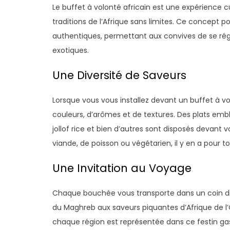
Le buffet à volonté africain est une expérience cul
traditions de l’Afrique sans limites. Ce concept po
authentiques, permettant aux convives de se rég
exotiques.
Une Diversité de Saveurs
Lorsque vous vous installez devant un buffet à vol
couleurs, d’arômes et de textures. Des plats embl
jollof rice et bien d’autres sont disposés devant
viande, de poisson ou végétarien, il y en a pour to
Une Invitation au Voyage
Chaque bouchée vous transporte dans un coin dif
du Maghreb aux saveurs piquantes d’Afrique de l’O
chaque région est représentée dans ce festin gas