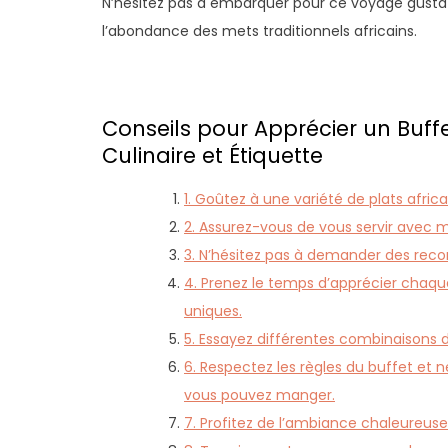
N’hésitez pas à embarquer pour ce voyage gustati
l’abondance des mets traditionnels africains.
Conseils pour Apprécier un Buffe
Culinaire et Étiquette
1. Goûtez à une variété de plats afric
2. Assurez-vous de vous servir avec m
3. N’hésitez pas à demander des reco
4. Prenez le temps d’apprécier chaqu
uniques.
5. Essayez différentes combinaisons d
6. Respectez les règles du buffet et n
vous pouvez manger.
7. Profitez de l’ambiance chaleureuse