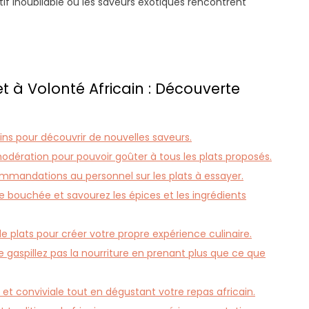
f inoubliable où les saveurs exotiques rencontrent
t à Volonté Africain : Découverte
ains pour découvrir de nouvelles saveurs.
odération pour pouvoir goûter à tous les plats proposés.
mmandations au personnel sur les plats à essayer.
e bouchée et savourez les épices et les ingrédients
e plats pour créer votre propre expérience culinaire.
e gaspillez pas la nourriture en prenant plus que ce que
 et conviviale tout en dégustant votre repas africain.