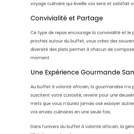
voyage culinaire qui éveille vos sens et satisfait 
Convivialité et Partage
Ce type de repas encourage la convivialité et le
proches autour du buffet, vous créez des souvenirs
diversité des plats permet à chacun de composer
moment.
Une Expérience Gourmande Sans
Au buffet à volonté africain, la gourmandise n’a p
suscitent votre curiosité, revenir pour une deuxi
mets que vous n’auriez jamais osé essayer autrem
vos envies culinaires en une seule fois.
Dans l’univers du buffet à volonté africain, la gé