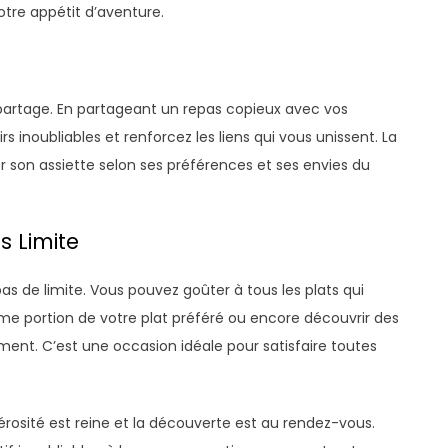
votre appétit d’aventure.
 partage. En partageant un repas copieux avec vos
 inoubliables et renforcez les liens qui vous unissent. La
 son assiette selon ses préférences et ses envies du
 Limite
as de limite. Vous pouvez goûter à tous les plats qui
ème portion de votre plat préféré ou encore découvrir des
ent. C’est une occasion idéale pour satisfaire toutes
nérosité est reine et la découverte est au rendez-vous.