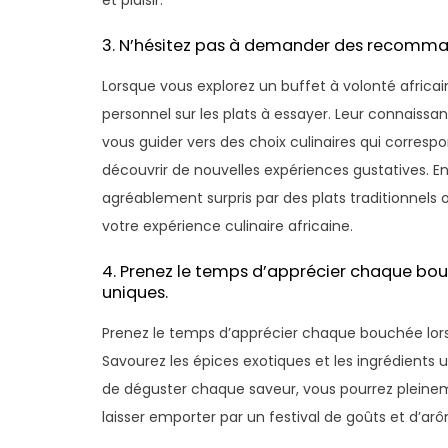
et plaisir.
3. N’hésitez pas à demander des recommand
Lorsque vous explorez un buffet à volonté afric
personnel sur les plats à essayer. Leur connaiss
vous guider vers des choix culinaires qui corres
découvrir de nouvelles expériences gustatives. E
agréablement surpris par des plats traditionnels 
votre expérience culinaire africaine.
4. Prenez le temps d’apprécier chaque bouc
uniques.
Prenez le temps d’apprécier chaque bouchée lors 
Savourez les épices exotiques et les ingrédients
de déguster chaque saveur, vous pourrez pleinemen
laisser emporter par un festival de goûts et d’arôm