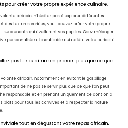
s pour créer votre propre expérience culinaire.
olonté africain, n’hésitez pas à explorer différentes
et des textures variées, vous pouvez créer votre propre
 surprenants qui éveilleront vos papilles. Osez mélanger
ive personnalisée et inoubliable qui reflète votre curiosité
pillez pas la nourriture en prenant plus que ce que
 à volonté africain, notamment en évitant le gaspillage
t important de ne pas se servir plus que ce que l’on peut
he responsable et en prenant uniquement ce dont on a
s plats pour tous les convives et à respecter la nature
e.
nviviale tout en dégustant votre repas africain.