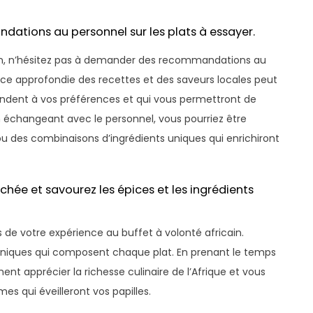
ations au personnel sur les plats à essayer.
ain, n’hésitez pas à demander des recommandations au
ance approfondie des recettes et des saveurs locales peut
pondent à vos préférences et qui vous permettront de
n échangeant avec le personnel, vous pourriez être
ou des combinaisons d’ingrédients uniques qui enrichiront
hée et savourez les épices et les ingrédients
de votre expérience au buffet à volonté africain.
 uniques qui composent chaque plat. En prenant le temps
t apprécier la richesse culinaire de l’Afrique et vous
es qui éveilleront vos papilles.