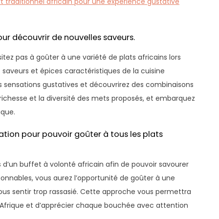
t traditionnel africain pour une expérience gustative
pour découvrir de nouvelles saveurs.
itez pas à goûter à une variété de plats africains lors
s saveurs et épices caractéristiques de la cuisine
les sensations gustatives et découvrirez des combinaisons
 richesse et la diversité des mets proposés, et embarquez
ique.
tion pour pouvoir goûter à tous les plats
d’un buffet à volonté africain afin de pouvoir savourer
sonnables, vous aurez l’opportunité de goûter à une
ous sentir trop rassasié. Cette approche vous permettra
l’Afrique et d’apprécier chaque bouchée avec attention