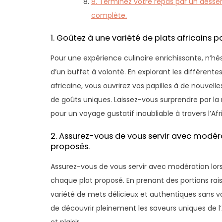
8. Terminez votre repas par un desser
complète.
1. Goûtez à une variété de plats africains 
Pour une expérience culinaire enrichissante, n’hés
d’un buffet à volonté. En explorant les différente
africaine, vous ouvrirez vos papilles à de nouvel
de goûts uniques. Laissez-vous surprendre par la
pour un voyage gustatif inoubliable à travers l’Afr
2. Assurez-vous de vous servir avec modéra
proposés.
Assurez-vous de vous servir avec modération lors 
chaque plat proposé. En prenant des portions rai
variété de mets délicieux et authentiques sans v
de découvrir pleinement les saveurs uniques de 