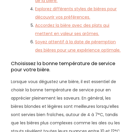
de la bière.
Explorez différents styles de bières pour
découvrir vos préférences.
Accordez la bière avec des plats qui
mettent en valeur ses arômes.
Soyez attentif à la date de péremption
des bières pour une expérience optimale.
Choisissez la bonne température de service
pour votre bière.
Lorsque vous dégustez une bière, il est essentiel de
choisir la bonne température de service pour en
apprécier pleinement les saveurs. En général, les
bières blondes et légères sont meilleures lorsqu’elles
sont servies bien fraîches, autour de 4 à 7°C, tandis
que les bières plus complexes comme les ales ou les
stouts révèlent toutes leurs nuances entre 10 et 12°C.