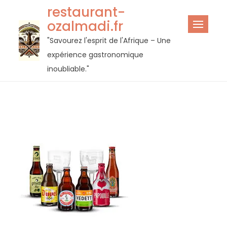
Passer
restaurant-
au
ozalmadi.fr
contenu
"Savourez l'esprit de l'Afrique – Une
expérience gastronomique
inoubliable."