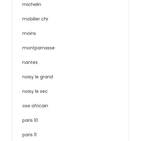
michelin
mobilier chr
moins
montparnasse
nantes
noisy le grand
noisy le sec
ose africain
paris 10
paris 11