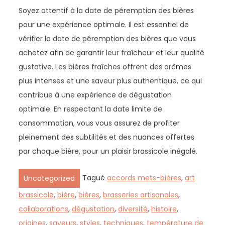
Soyez attentif à la date de péremption des bières
pour une expérience optimale. Il est essentiel de
vérifier la date de péremption des bières que vous
achetez afin de garantir leur fraîcheur et leur qualité
gustative. Les bières fraîches offrent des arômes
plus intenses et une saveur plus authentique, ce qui
contribue à une expérience de dégustation
optimale. En respectant la date limite de
consommation, vous vous assurez de profiter
pleinement des subtilités et des nuances offertes
par chaque bière, pour un plaisir brassicole inégalé.
Tagué
accords mets-bières
,
art
Uncategorized
brassicole
,
bière
,
bières
,
brasseries artisanales
,
collaborations
,
dégustation
,
diversité
,
histoire
,
origines
,
saveurs
,
styles
,
techniques
,
température de