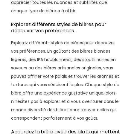
apprécier toutes les nuances et subtilités que
chaque type de bière a à offrir.
Explorez différents styles de bières pour
découvrir vos préférences.
Explorez différents styles de bières pour découvrir
vos préférences. En goûtant des bières blondes
légères, des IPA houblonnées, des stouts riches en
saveurs ou des bières artisanales originales, vous
pouvez affiner votre palais et trouver les arômes et
textures qui vous séduisent le plus. Chaque style de
bière offre une expérience gustative unique, alors
n’hésitez pas à explorer et à vous aventurer dans le
monde diversifié des bières pour trouver celles qui
correspondent parfaitement à vos goûts.
Accordez la bière avec des plats qui mettent