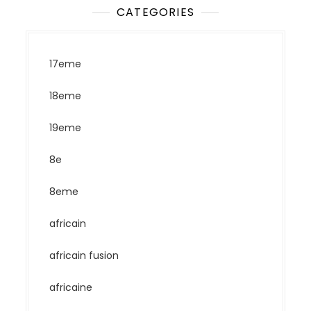
CATEGORIES
17eme
18eme
19eme
8e
8eme
africain
africain fusion
africaine