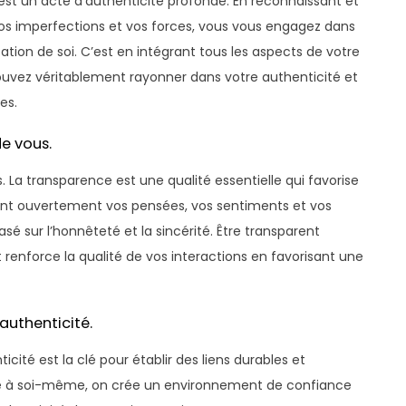
st un acte d’authenticité profonde. En reconnaissant et
os imperfections et vos forces, vous vous engagez dans
tion de soi. C’est en intégrant tous les aspects de votre
ouvez véritablement rayonner dans votre authenticité et
es.
e vous.
 La transparence est une qualité essentielle qui favorise
eant ouvertement vos pensées, vos sentiments et vos
asé sur l’honnêteté et la sincérité. Être transparent
enforce la qualité de vos interactions en favorisant une
’authenticité.
icité est la clé pour établir des liens durables et
idèle à soi-même, on crée un environnement de confiance