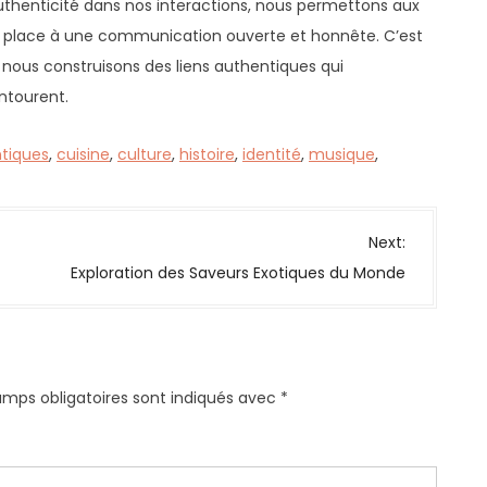
authenticité dans nos interactions, nous permettons aux
nt place à une communication ouverte et honnête. C’est
 nous construisons des liens authentiques qui
entourent.
tiques
,
cuisine
,
culture
,
histoire
,
identité
,
musique
,
Next:
Exploration des Saveurs Exotiques du Monde
amps obligatoires sont indiqués avec
*