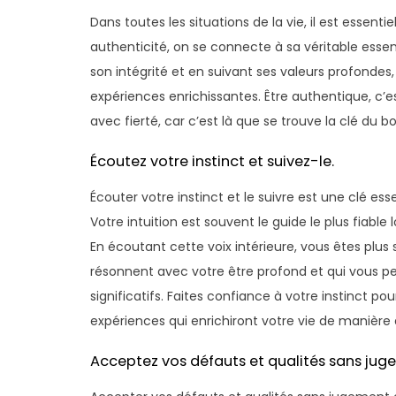
Dans toutes les situations de la vie, il est essent
authenticité, on se connecte à sa véritable esse
son intégrité et en suivant ses valeurs profondes,
expériences enrichissantes. Être authentique, c’es
avec fierté, car c’est là que se trouve la clé du b
Écoutez votre instinct et suivez-le.
Écouter votre instinct et le suivre est une clé es
Votre intuition est souvent le guide le plus fiab
En écoutant cette voix intérieure, vous êtes plus
résonnent avec votre être profond et qui vous 
significatifs. Faites confiance à votre instinct p
expériences qui enrichiront votre vie de manière 
Acceptez vos défauts et qualités sans jug