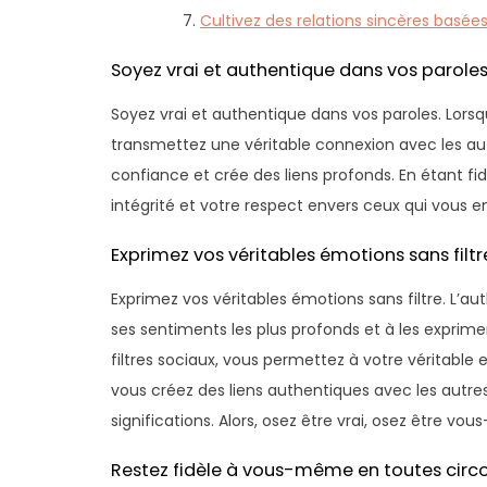
Cultivez des relations sincères basées 
Soyez vrai et authentique dans vos paroles
Soyez vrai et authentique dans vos paroles. Lors
transmettez une véritable connexion avec les autr
confiance et crée des liens profonds. En étant 
intégrité et votre respect envers ceux qui vous e
Exprimez vos véritables émotions sans filtr
Exprimez vos véritables émotions sans filtre. L’a
ses sentiments les plus profonds et à les exprime
filtres sociaux, vous permettez à votre véritable 
vous créez des liens authentiques avec les autre
significations. Alors, osez être vrai, osez être v
Restez fidèle à vous-même en toutes circ