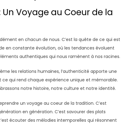
 : Un Voyage au Coeur de la
ndément en chacun de nous. C’est la quête de ce qui est
monde en constante évolution, où les tendances évoluent
es éléments authentiques qui nous ramènent à nos racines.
 même les relations humaines, l’authenticité apporte une
est ce qui rend chaque expérience unique et mémorable.
assons notre histoire, notre culture et notre identité.
treprendre un voyage au coeur de la tradition. C’est
énération en génération. C’est savourer des plats
C’est écouter des mélodies intemporelles qui résonnent