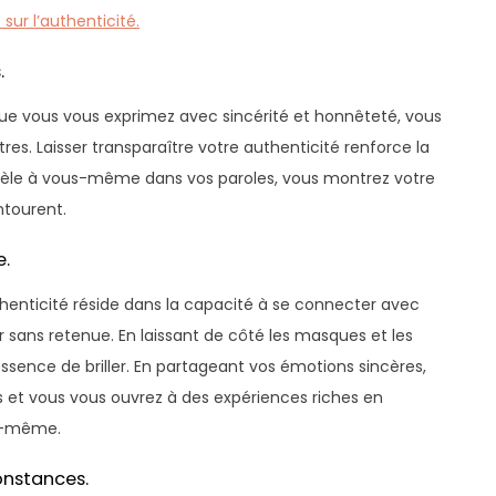
sur l’authenticité.
.
que vous vous exprimez avec sincérité et honnêteté, vous
es. Laisser transparaître votre authenticité renforce la
fidèle à vous-même dans vos paroles, vous montrez votre
ntourent.
e.
uthenticité réside dans la capacité à se connecter avec
r sans retenue. En laissant de côté les masques et les
essence de briller. En partageant vos émotions sincères,
s et vous vous ouvrez à des expériences riches en
ous-même.
onstances.