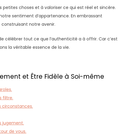
es petites choses et à valoriser ce qui est réel et sincère.
e notre sentiment d’appartenance. En embrassant
 construisant notre avenir.
e célébrer tout ce que l’authenticité a à offrir. Car c’est
 la véritable essence de la vie.
uement et Être Fidèle à Soi-même
roles.
filtre.
 circonstances.
s jugement.
tour de vous.