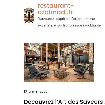
Passer
restaurant-
au
ozalmadi.fr
contenu
"Savourez l'esprit de l'Afrique – Une
expérience gastronomique inoubliable."
10 janvier 2025
Découvrez l’Art des Saveurs