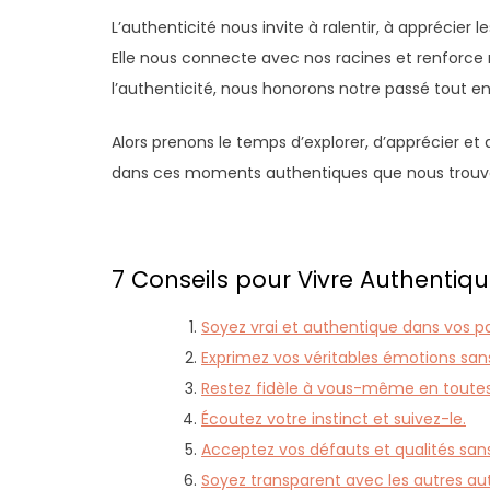
L’authenticité nous invite à ralentir, à apprécier l
Elle nous connecte avec nos racines et renforc
l’authenticité, nous honorons notre passé tout en
Alors prenons le temps d’explorer, d’apprécier et d
dans ces moments authentiques que nous trouvons
7 Conseils pour Vivre Authentiq
Soyez vrai et authentique dans vos pa
Exprimez vos véritables émotions sans 
Restez fidèle à vous-même en toutes
Écoutez votre instinct et suivez-le.
Acceptez vos défauts et qualités san
Soyez transparent avec les autres au