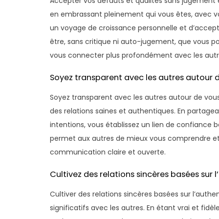
Accepter vos défauts et qualités sans jugement e
en embrassant pleinement qui vous êtes, avec v
un voyage de croissance personnelle et d’accepta
être, sans critique ni auto-jugement, que vous p
vous connecter plus profondément avec les autr
Soyez transparent avec les autres autour d
Soyez transparent avec les autres autour de vous.
des relations saines et authentiques. En partag
intentions, vous établissez un lien de confiance b
permet aux autres de mieux vous comprendre et r
communication claire et ouverte.
Cultivez des relations sincères basées sur l
Cultiver des relations sincères basées sur l’authent
significatifs avec les autres. En étant vrai et f